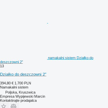
namakalni sistem Działko do
deszczowni 2″
13
Działko do deszczowni 2″
394,80 €
1.700 PLN
Namakalni sistem
Poljska, Kruszwica
Empresa Wypijewski Marcin
Kontaktirajte prodajalca