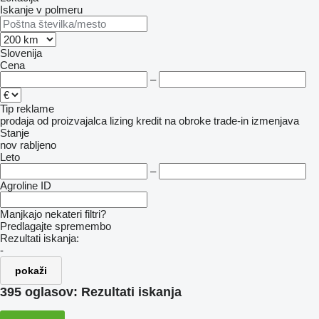
Iskanje v polmeru
Slovenija
Cena
–
Tip reklame
prodaja
od proizvajalca
lizing
kredit
na obroke
trade-in
izmenjava
Stanje
nov
rabljeno
Leto
–
Agroline ID
Manjkajo nekateri filtri?
Predlagajte spremembo
Rezultati iskanja:
-
pokaži
395 oglasov:
Rezultati iskanja