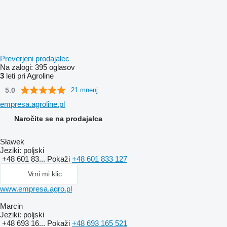
Preverjeni prodajalec
Na zalogi:
395 oglasov
3
leti pri Agroline
5.0
21 mnenj
empresa.agroline.pl
Naročite se na prodajalca
Sławek
Jeziki:
poljski
+48 601 83...
Pokaži
+48 601 833 127
Vrni mi klic
www.empresa.agro.pl
Marcin
Jeziki:
poljski
+48 693 16...
Pokaži
+48 693 165 521