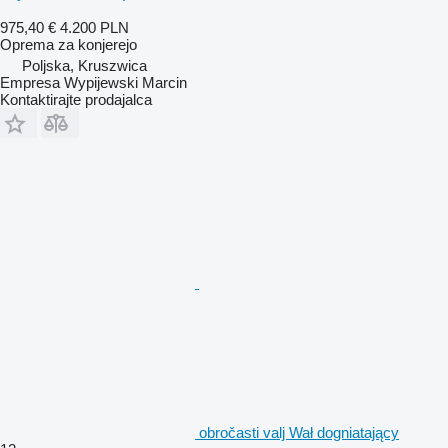
975,40 €
4.200 PLN
Oprema za konjerejo
Poljska, Kruszwica
Empresa Wypijewski Marcin
Kontaktirajte prodajalca
obročasti valj Wał dogniatający