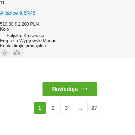
11
Alliance 9.5R48
510,90 €
2.200 PLN
Kolo
Poljska, Kruszwica
Empresa Wypijewski Marcin
Kontaktirajte prodajalca
Naslednja
2
3
…
27
1