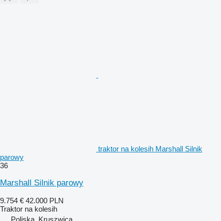
traktor na kolesih Marshall Silnik
parowy
36
Marshall Silnik parowy
9.754 €
42.000 PLN
Traktor na kolesih
Poljska, Kruszwica