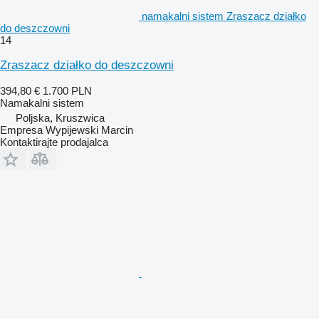
namakalni sistem Zraszacz działko
do deszczowni
14
Zraszacz działko do deszczowni
394,80 €
1.700 PLN
Namakalni sistem
Poljska, Kruszwica
Empresa Wypijewski Marcin
Kontaktirajte prodajalca