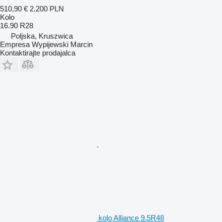
510,90 €
2.200 PLN
Kolo
16.90 R28
Poljska, Kruszwica
Empresa Wypijewski Marcin
Kontaktirajte prodajalca
kolo Alliance 9.5R48