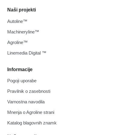
Naši projekti
Autoline™
Machineryline™
Agroline™
Linemedia Digital ™
Informacije
Pogoji uporabe
Pravilnik o zasebnosti
Varnostna navodila
Mnenja o Agroline strani
Katalog blagovnih znamk