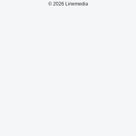
© 2026 Linemedia