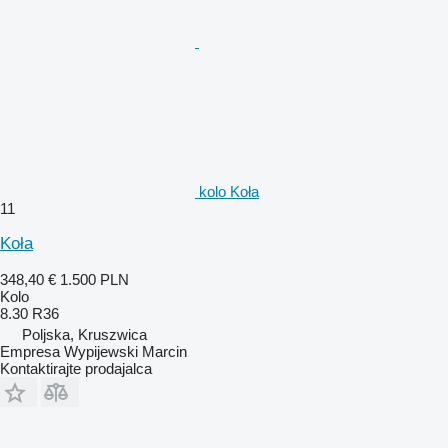
kolo Koła
11
Koła
348,40 €
1.500 PLN
Kolo
8.30 R36
Poljska, Kruszwica
Empresa Wypijewski Marcin
Kontaktirajte prodajalca