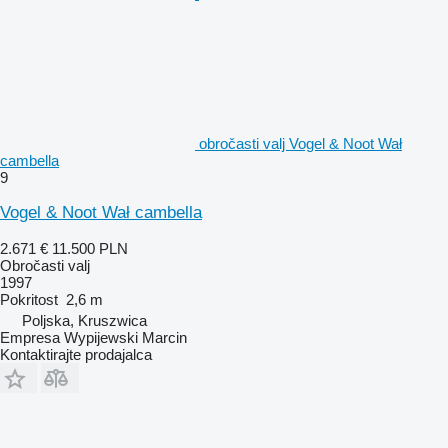
obročasti valj Vogel & Noot Wał
cambella
9
Vogel & Noot Wał cambella
2.671 €
11.500 PLN
Obročasti valj
1997
Pokritost
2,6 m
Poljska, Kruszwica
Empresa Wypijewski Marcin
Kontaktirajte prodajalca