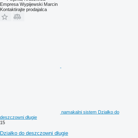
Empresa Wypijewski Marcin
Kontaktirajte prodajalca
namakalni sistem Działko do
deszczowni długie
15
Działko do deszczowni długie