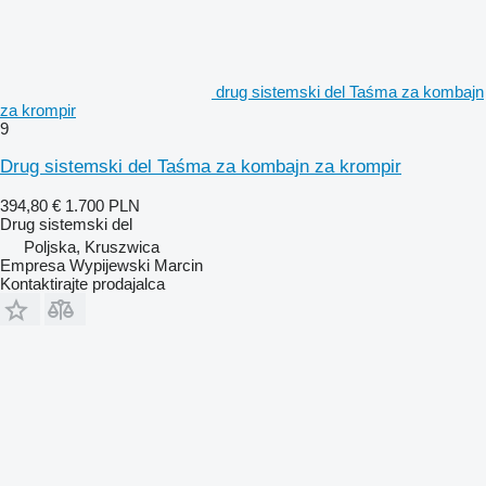
drug sistemski del Taśma za kombajn
za krompir
9
Drug sistemski del Taśma za kombajn za krompir
394,80 €
1.700 PLN
Drug sistemski del
Poljska, Kruszwica
Empresa Wypijewski Marcin
Kontaktirajte prodajalca