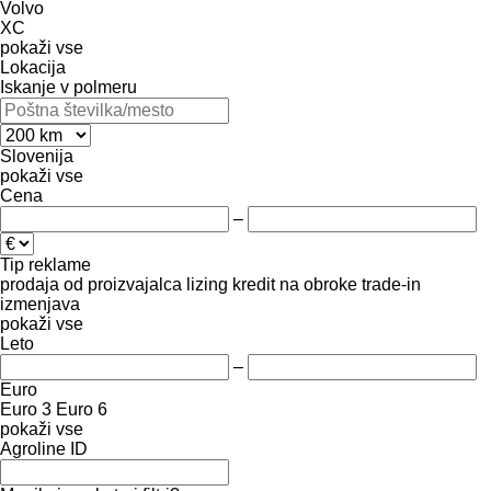
Volvo
XC
pokaži vse
Lokacija
Iskanje v polmeru
Slovenija
pokaži vse
Cena
–
Tip reklame
prodaja
od proizvajalca
lizing
kredit
na obroke
trade-in
izmenjava
pokaži vse
Leto
–
Euro
Euro 3
Euro 6
pokaži vse
Agroline ID