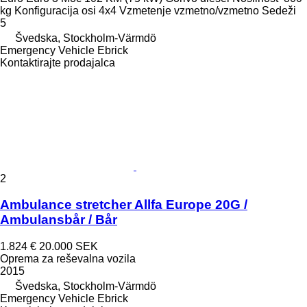
kg
Konfiguracija osi
4x4
Vzmetenje
vzmetno/vzmetno
Sedeži
5
Švedska, Stockholm-Värmdö
Emergency Vehicle Ebrick
Kontaktirajte prodajalca
2
Ambulance stretcher Allfa Europe 20G /
Ambulansbår / Bår
1.824 €
20.000 SEK
Oprema za reševalna vozila
2015
Švedska, Stockholm-Värmdö
Emergency Vehicle Ebrick