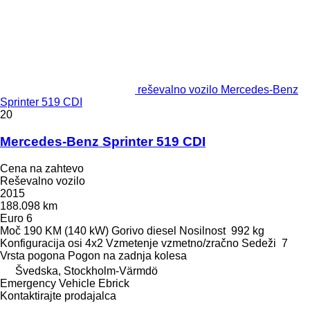
reševalno vozilo Mercedes-Benz
Sprinter 519 CDI
20
Mercedes-Benz Sprinter 519 CDI
Cena na zahtevo
Reševalno vozilo
2015
188.098 km
Euro 6
Moč
190 KM (140 kW)
Gorivo
diesel
Nosilnost
992 kg
Konfiguracija osi
4x2
Vzmetenje
vzmetno/zračno
Sedeži
7
Vrsta pogona
Pogon na zadnja kolesa
Švedska, Stockholm-Värmdö
Emergency Vehicle Ebrick
Kontaktirajte prodajalca