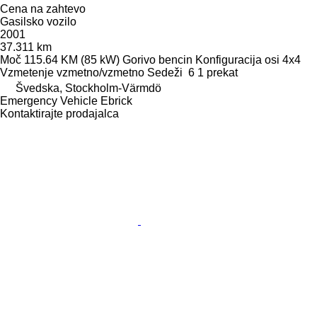
Cena na zahtevo
Gasilsko vozilo
2001
37.311 km
Moč
115.64 KM (85 kW)
Gorivo
bencin
Konfiguracija osi
4x4
Vzmetenje
vzmetno/vzmetno
Sedeži
6
1 prekat
Švedska, Stockholm-Värmdö
Emergency Vehicle Ebrick
Kontaktirajte prodajalca