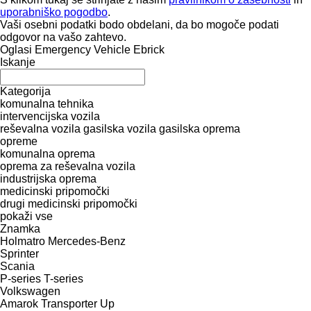
uporabniško pogodbo
.
Vaši osebni podatki bodo obdelani, da bo mogoče podati
odgovor na vašo zahtevo.
Oglasi Emergency Vehicle Ebrick
Iskanje
Kategorija
komunalna tehnika
intervencijska vozila
reševalna vozila
gasilska vozila
gasilska oprema
opreme
komunalna oprema
oprema za reševalna vozila
industrijska oprema
medicinski pripomočki
drugi medicinski pripomočki
pokaži vse
Znamka
Holmatro
Mercedes-Benz
Sprinter
Scania
P-series
T-series
Volkswagen
Amarok
Transporter
Up