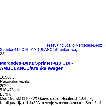
reševalno vozilo Mercedes-Benz
Sprinter 419 CDI - AMBULANCE/Krankenwagen
22
Mercedes-Benz Sprinter 419 CDI -
AMBULANCE/Krankenwagen
16.500 €
Reševalno vozilo
2020
518.478 km
Euro 6
Moč
190 KM (140 kW)
Gorivo
diesel
Nosilnost
1.045 kg
Konfiguracija osi
4x2
Vzmetenje
vzmetno/vzmetno
Sedeži
4