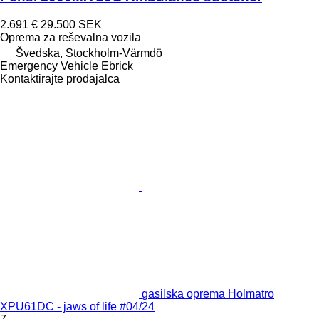
2.691 €
29.500 SEK
Oprema za reševalna vozila
Švedska, Stockholm-Värmdö
Emergency Vehicle Ebrick
Kontaktirajte prodajalca
gasilska oprema Holmatro
XPU61DC - jaws of life #04/24