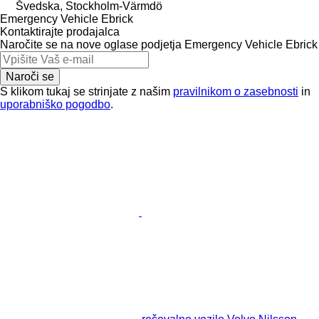
Švedska, Stockholm-Värmdö
Emergency Vehicle Ebrick
Kontaktirajte prodajalca
Naročite se na nove oglase podjetja Emergency Vehicle Ebrick
Naroči se
S klikom tukaj se strinjate z našim
pravilnikom o zasebnosti
in
uporabniško pogodbo
.