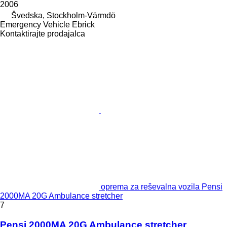
2006
Švedska, Stockholm-Värmdö
Emergency Vehicle Ebrick
Kontaktirajte prodajalca
oprema za reševalna vozila Pensi
2000MA 20G Ambulance stretcher
7
Pensi 2000MA 20G Ambulance stretcher