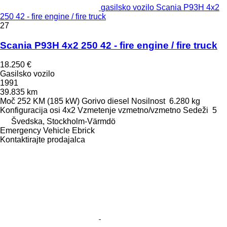
gasilsko vozilo Scania P93H 4x2
250 42 - fire engine / fire truck
27
Scania P93H 4x2 250 42 - fire engine / fire truck
18.250 €
Gasilsko vozilo
1991
39.835 km
Moč
252 KM (185 kW)
Gorivo
diesel
Nosilnost
6.280 kg
Konfiguracija osi
4x2
Vzmetenje
vzmetno/vzmetno
Sedeži
5
Švedska, Stockholm-Värmdö
Emergency Vehicle Ebrick
Kontaktirajte prodajalca