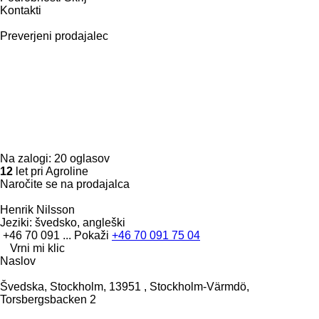
Kontakti
Preverjeni prodajalec
Na zalogi:
20 oglasov
12
let pri Agroline
Naročite se na prodajalca
Henrik Nilsson
Jeziki:
švedsko, angleški
+46 70 091 ...
Pokaži
+46 70 091 75 04
Vrni mi klic
Naslov
Švedska, Stockholm, 13951 , Stockholm-Värmdö,
Torsbergsbacken 2