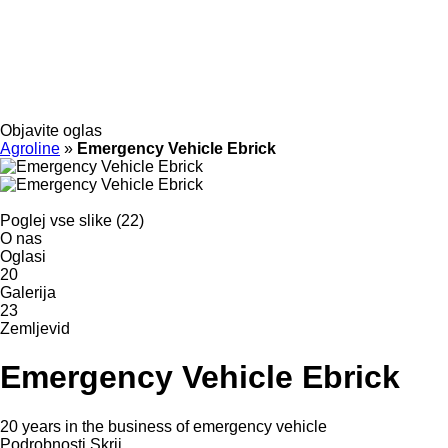
Objavite oglas
Agroline
»
Emergency Vehicle Ebrick
Poglej vse slike (22)
O nas
Oglasi
20
Galerija
23
Zemljevid
Emergency Vehicle Ebrick
20 years in the business of emergency vehicle
Podrobnosti
Skrij