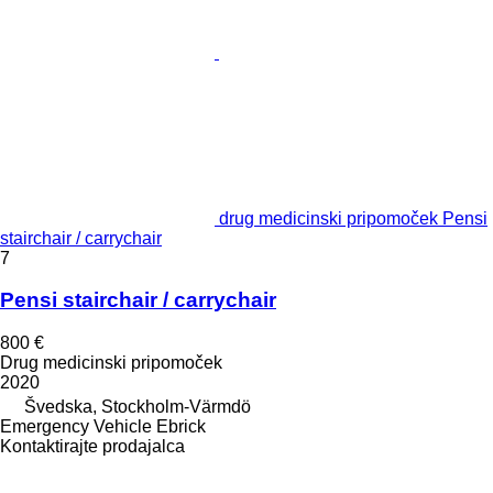
drug medicinski pripomoček Pensi
stairchair / carrychair
7
Pensi stairchair / carrychair
800 €
Drug medicinski pripomoček
2020
Švedska, Stockholm-Värmdö
Emergency Vehicle Ebrick
Kontaktirajte prodajalca