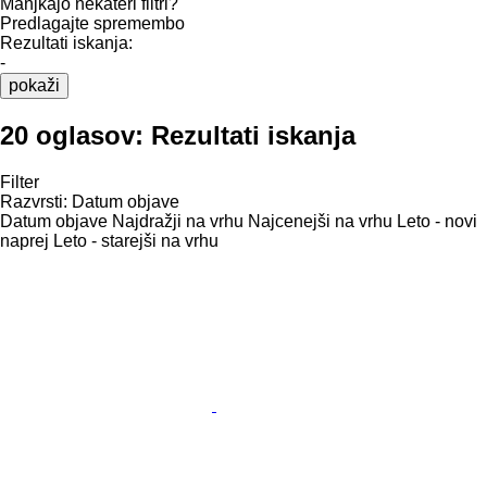
Manjkajo nekateri filtri?
Predlagajte spremembo
Rezultati iskanja:
-
pokaži
20 oglasov:
Rezultati iskanja
Filter
Razvrsti
:
Datum objave
Datum objave
Najdražji na vrhu
Najcenejši na vrhu
Leto - novi
naprej
Leto - starejši na vrhu