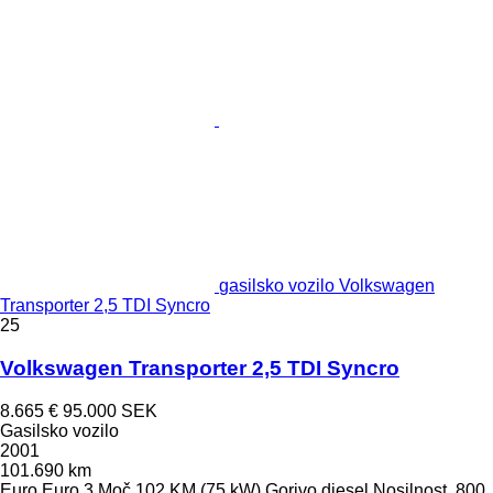
gasilsko vozilo Volkswagen
Transporter 2,5 TDI Syncro
25
Volkswagen Transporter 2,5 TDI Syncro
8.665 €
95.000 SEK
Gasilsko vozilo
2001
101.690 km
Euro
Euro 3
Moč
102 KM (75 kW)
Gorivo
diesel
Nosilnost
800