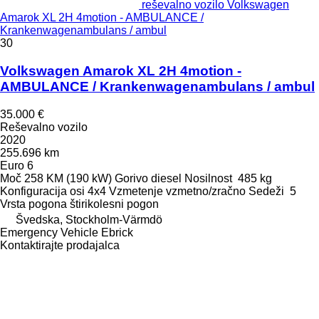
reševalno vozilo Volkswagen
Amarok XL 2H 4motion - AMBULANCE /
Krankenwagenambulans / ambul
30
Volkswagen Amarok XL 2H 4motion -
AMBULANCE / Krankenwagenambulans / ambul
35.000 €
Reševalno vozilo
2020
255.696 km
Euro 6
Moč
258 KM (190 kW)
Gorivo
diesel
Nosilnost
485 kg
Konfiguracija osi
4x4
Vzmetenje
vzmetno/zračno
Sedeži
5
Vrsta pogona
štirikolesni pogon
Švedska, Stockholm-Värmdö
Emergency Vehicle Ebrick
Kontaktirajte prodajalca