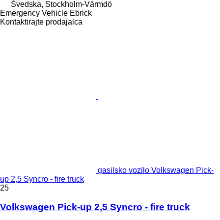
Švedska, Stockholm-Värmdö
Emergency Vehicle Ebrick
Kontaktirajte prodajalca
gasilsko vozilo Volkswagen Pick-
up 2,5 Syncro - fire truck
25
Volkswagen Pick-up 2,5 Syncro - fire truck