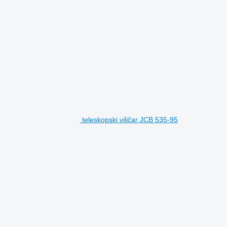
teleskopski viličar JCB 535-95