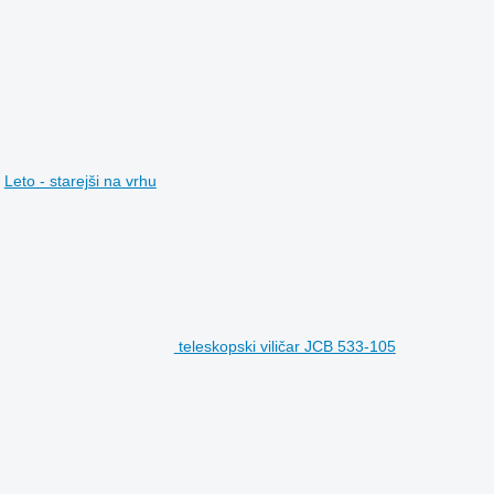
Leto - starejši na vrhu
teleskopski viličar JCB 533-105