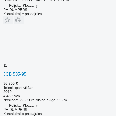
Poljska, Klęczany
PH DUMPERS
Kontaktirajte prodajalca
11
JCB 535-95
36.700 €
Teleskopski viličar
2019
4.480 m/h
Nosilnost
3.500 kg
Višina dviga
9,5 m
Poljska, Klęczany
PH DUMPERS
Kontaktirajte prodajalca