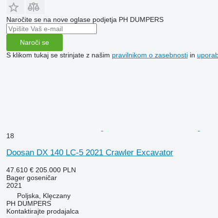
Naročite se na nove oglase podjetja PH DUMPERS
Naroči se
S klikom tukaj se strinjate z našim
pravilnikom o zasebnosti
in
upora
18
Doosan DX 140 LC-5 2021 Crawler Excavator
47.610 €
205.000 PLN
Bager goseničar
2021
Poljska, Klęczany
PH DUMPERS
Kontaktirajte prodajalca