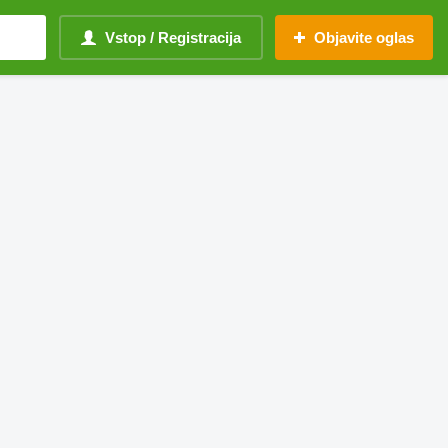
Vstop / Registracija
Objavite oglas