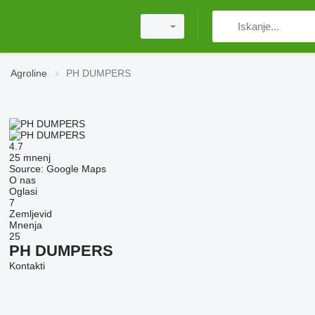
Agroline
PH DUMPERS
4.7
25 mnenj
Source: Google Maps
O nas
Oglasi
7
Zemljevid
Mnenja
25
PH DUMPERS
Kontakti