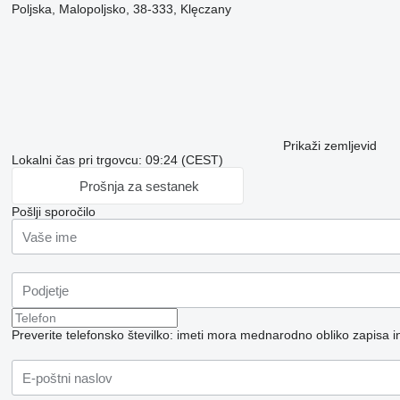
Poljska, Malopoljsko, 38-333, Klęczany
Prikaži zemljevid
Lokalni čas pri trgovcu: 09:24 (CEST)
Prošnja za sestanek
Pošlji sporočilo
Preverite telefonsko številko: imeti mora mednarodno obliko zapisa i