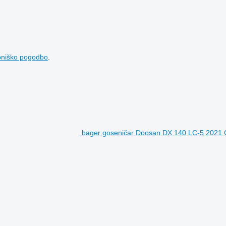
bniško pogodbo
.
bager goseničar Doosan DX 140 LC-5 2021 