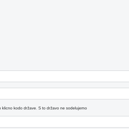
n klicno kodo države.
S to državo ne sodelujemo