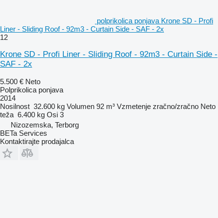
polprikolica ponjava Krone SD - Profi
Liner - Sliding Roof - 92m3 - Curtain Side - SAF - 2x
12
Krone SD - Profi Liner - Sliding Roof - 92m3 - Curtain Side -
SAF - 2x
5.500 €
Neto
Polprikolica ponjava
2014
Nosilnost
32.600 kg
Volumen
92 m³
Vzmetenje
zračno/zračno
Neto
teža
6.400 kg
Osi
3
Nizozemska, Terborg
BETa Services
Kontaktirajte prodajalca