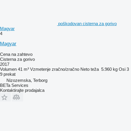
poškodovan cisterna za gorivo
Magyar
4
Magyar
Cena na zahtevo
Cisterna za gorivo
2017
Volumen
41 m³
Vzmetenje
zračno/zračno
Neto teža
5.960 kg
Osi
3
9 prekat
Nizozemska, Terborg
BETa Services
Kontaktirajte prodajalca