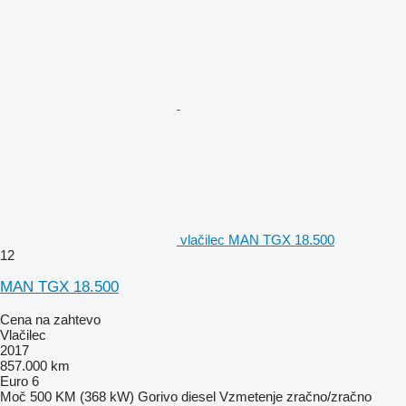
vlačilec MAN TGX 18.500
12
MAN TGX 18.500
Cena na zahtevo
Vlačilec
2017
857.000 km
Euro 6
Moč
500 KM (368 kW)
Gorivo
diesel
Vzmetenje
zračno/zračno