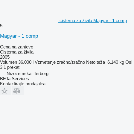
cisterna za živila Magyar - 1 comp
5
Magyar - 1 comp
Cena na zahtevo
Cisterna za živila
2005
Volumen
36.000 l
Vzmetenje
zračno/zračno
Neto teža
6.140 kg
Osi
3
1 prekat
Nizozemska, Terborg
BETa Services
Kontaktirajte prodajalca