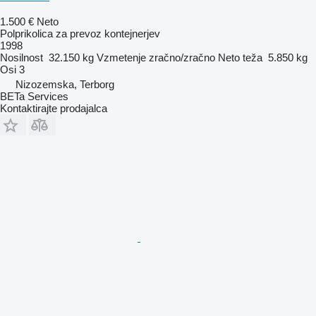
1.500 €
Neto
Polprikolica za prevoz kontejnerjev
1998
Nosilnost
32.150 kg
Vzmetenje
zračno/zračno
Neto teža
5.850 kg
Osi
3
Nizozemska, Terborg
BETa Services
Kontaktirajte prodajalca