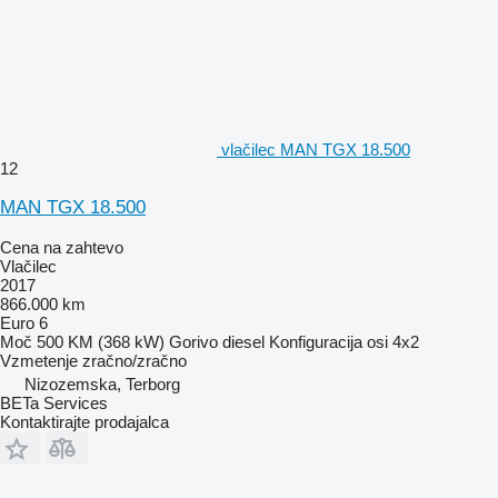
vlačilec MAN TGX 18.500
12
MAN TGX 18.500
Cena na zahtevo
Vlačilec
2017
866.000 km
Euro 6
Moč
500 KM (368 kW)
Gorivo
diesel
Konfiguracija osi
4x2
Vzmetenje
zračno/zračno
Nizozemska, Terborg
BETa Services
Kontaktirajte prodajalca