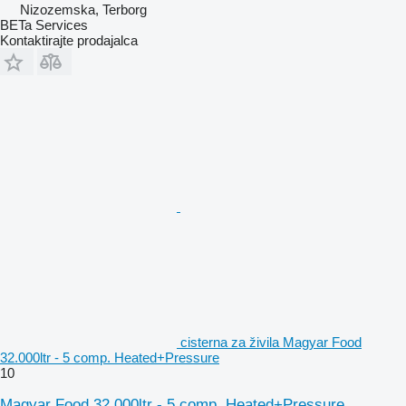
Nizozemska, Terborg
BETa Services
Kontaktirajte prodajalca
cisterna za živila Magyar Food
32.000ltr - 5 comp. Heated+Pressure
10
Magyar Food 32.000ltr - 5 comp. Heated+Pressure