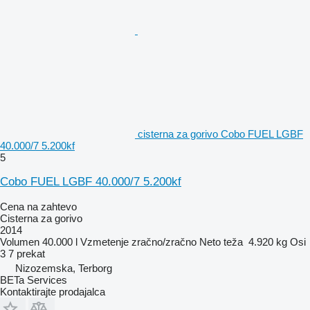
cisterna za gorivo Cobo FUEL LGBF
40.000/7 5.200kf
5
Cobo FUEL LGBF 40.000/7 5.200kf
Cena na zahtevo
Cisterna za gorivo
2014
Volumen
40.000 l
Vzmetenje
zračno/zračno
Neto teža
4.920 kg
Osi
3
7 prekat
Nizozemska, Terborg
BETa Services
Kontaktirajte prodajalca