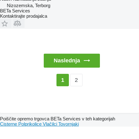
Nizozemska, Terborg
BETa Services
Kontaktirajte prodajalca
Naslednja
2
1
Poiščite opremo trgovca BETa Services v teh kategorijah
Cisterne
Polprikolice
Vlačilci
Tovornjaki