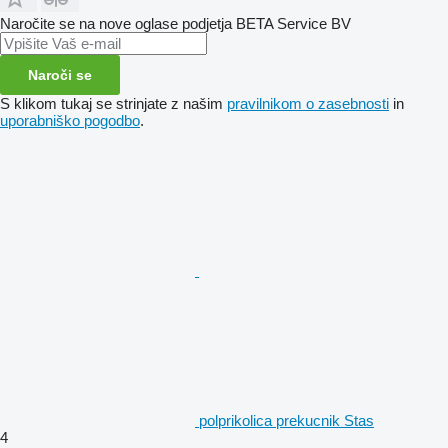
Naročite se na nove oglase podjetja BETA Service BV
Naroči se
S klikom tukaj se strinjate z našim
pravilnikom o zasebnosti
in
uporabniško pogodbo
.
polprikolica prekucnik Stas
4