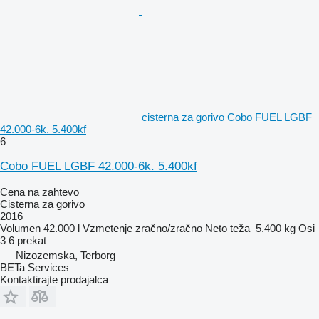
cisterna za gorivo Cobo FUEL LGBF
42.000-6k. 5.400kf
6
Cobo FUEL LGBF 42.000-6k. 5.400kf
Cena na zahtevo
Cisterna za gorivo
2016
Volumen
42.000 l
Vzmetenje
zračno/zračno
Neto teža
5.400 kg
Osi
3
6 prekat
Nizozemska, Terborg
BETa Services
Kontaktirajte prodajalca