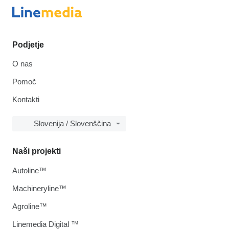
Podjetje
O nas
Pomoč
Kontakti
Slovenija / Slovenščina
Naši projekti
Autoline™
Machineryline™
Agroline™
Linemedia Digital ™