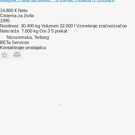
14.800 €
Neto
Cisterna za živila
1995
Nosilnost
30.400 kg
Volumen
32.000 l
Vzmetenje
zračno/zračno
Neto teža
7.600 kg
Osi
3
5 prekat
Nizozemska, Terborg
BETa Services
Kontaktirajte prodajalca