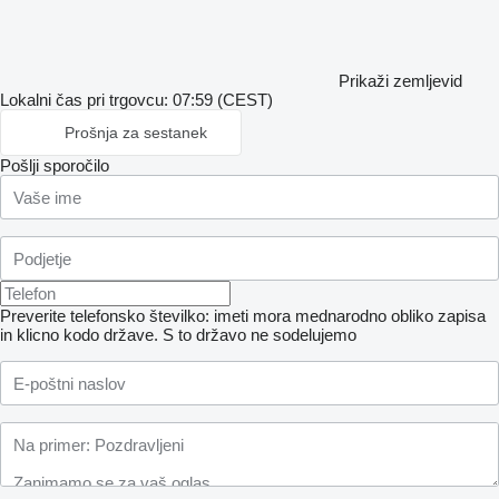
Prikaži zemljevid
Lokalni čas pri trgovcu: 07:59 (CEST)
Prošnja za sestanek
Pošlji sporočilo
Preverite telefonsko številko: imeti mora mednarodno obliko zapisa
in klicno kodo države.
S to državo ne sodelujemo