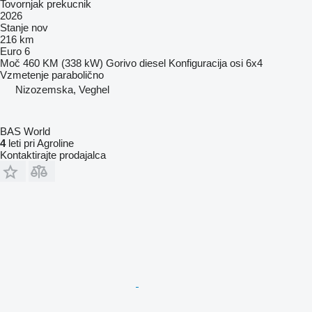
Tovornjak prekucnik
2026
Stanje
nov
216 km
Euro 6
Moč
460 KM (338 kW)
Gorivo
diesel
Konfiguracija osi
6x4
Vzmetenje
parabolično
Nizozemska, Veghel
BAS World
4
leti pri Agroline
Kontaktirajte prodajalca