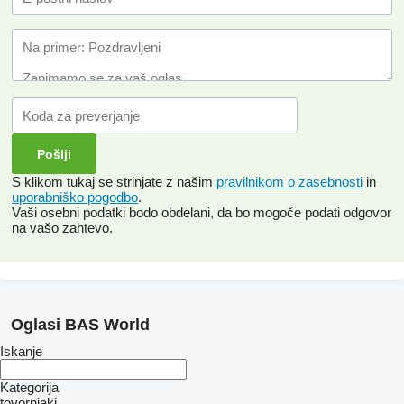
S klikom tukaj se strinjate z našim
pravilnikom o zasebnosti
in
uporabniško pogodbo
.
Vaši osebni podatki bodo obdelani, da bo mogoče podati odgovor
na vašo zahtevo.
Oglasi BAS World
Iskanje
Kategorija
tovornjaki