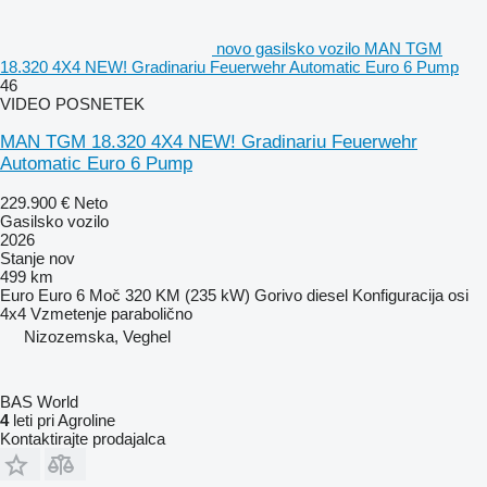
novo gasilsko vozilo MAN TGM
18.320 4X4 NEW! Gradinariu Feuerwehr Automatic Euro 6 Pump
46
VIDEO POSNETEK
MAN TGM 18.320 4X4 NEW! Gradinariu Feuerwehr
Automatic Euro 6 Pump
229.900 €
Neto
Gasilsko vozilo
2026
Stanje
nov
499 km
Euro
Euro 6
Moč
320 KM (235 kW)
Gorivo
diesel
Konfiguracija osi
4x4
Vzmetenje
parabolično
Nizozemska, Veghel
BAS World
4
leti pri Agroline
Kontaktirajte prodajalca