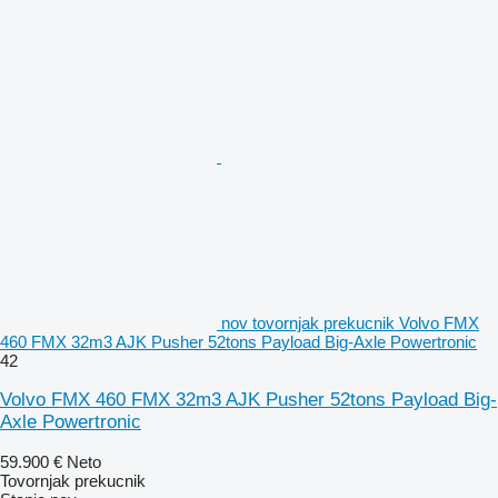
nov tovornjak prekucnik Volvo FMX
460 FMX 32m3 AJK Pusher 52tons Payload Big-Axle Powertronic
42
Volvo FMX 460 FMX 32m3 AJK Pusher 52tons Payload Big-
Axle Powertronic
59.900 €
Neto
Tovornjak prekucnik