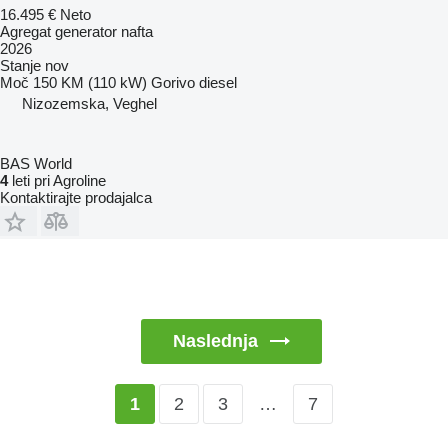
16.495 €
Neto
Agregat generator nafta
2026
Stanje
nov
Moč
150 KM (110 kW)
Gorivo
diesel
Nizozemska, Veghel
BAS World
4
leti pri Agroline
Kontaktirajte prodajalca
Naslednja
2
3
…
7
1