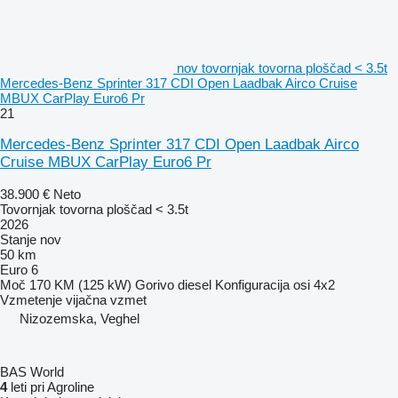
nov tovornjak tovorna ploščad < 3.5t
Mercedes-Benz Sprinter 317 CDI Open Laadbak Airco Cruise
MBUX CarPlay Euro6 Pr
21
Mercedes-Benz Sprinter 317 CDI Open Laadbak Airco
Cruise MBUX CarPlay Euro6 Pr
38.900 €
Neto
Tovornjak tovorna ploščad < 3.5t
2026
Stanje
nov
50 km
Euro 6
Moč
170 KM (125 kW)
Gorivo
diesel
Konfiguracija osi
4x2
Vzmetenje
vijačna vzmet
Nizozemska, Veghel
BAS World
4
leti pri Agroline