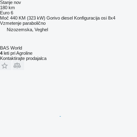
Stanje
nov
180 km
Euro 6
Moč
440 KM (323 kW)
Gorivo
diesel
Konfiguracija osi
8x4
Vzmetenje
parabolično
Nizozemska, Veghel
BAS World
4
leti pri Agroline
Kontaktirajte prodajalca