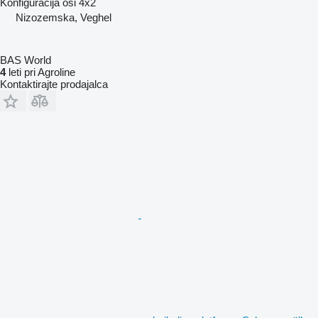
Konfiguracija osi
4x2
Nizozemska, Veghel
BAS World
4
leti pri Agroline
Kontaktirajte prodajalca