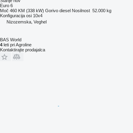
Stanje
nov
Euro 6
Moč
460 KM (338 kW)
Gorivo
diesel
Nosilnost
52.000 kg
Konfiguracija osi
10x4
Nizozemska, Veghel
BAS World
4
leti pri Agroline
Kontaktirajte prodajalca