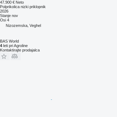
47.900 €
Neto
Polprikolica nizki priklopnik
2026
Stanje
nov
Osi
4
Nizozemska, Veghel
BAS World
4
leti pri Agroline
Kontaktirajte prodajalca