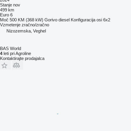
Stanje
nov
499 km
Euro 6
Moč
500 KM (368 kW)
Gorivo
diesel
Konfiguracija osi
6x2
Vzmetenje
zračno/zračno
Nizozemska, Veghel
BAS World
4
leti pri Agroline
Kontaktirajte prodajalca