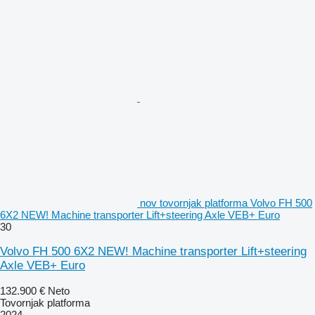
nov tovornjak platforma Volvo FH 500
6X2 NEW! Machine transporter Lift+steering Axle VEB+ Euro
30
Volvo FH 500 6X2 NEW! Machine transporter Lift+steering
Axle VEB+ Euro
132.900 €
Neto
Tovornjak platforma
2024