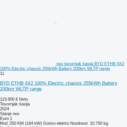
nov tovornjak šasija BYD ETHB 4X2
100% Electric chassis 255kWh Battery 200km WLTP range
11
BYD ETHB 4X2 100% Electric chassis 255kWh Battery
200km WLTP range
119.900 €
Neto
Tovornjak šasija
2024
Stanje
nov
Euro 1
Moč
250 KM (184 kW)
Gorivo
elektro
Nosilnost
10.750 kg