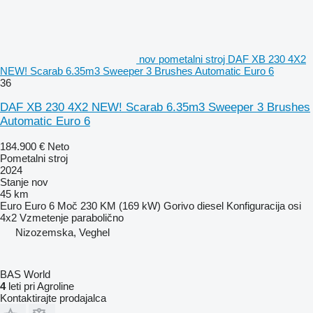
nov pometalni stroj DAF XB 230 4X2
NEW! Scarab 6.35m3 Sweeper 3 Brushes Automatic Euro 6
36
DAF XB 230 4X2 NEW! Scarab 6.35m3 Sweeper 3 Brushes
Automatic Euro 6
184.900 €
Neto
Pometalni stroj
2024
Stanje
nov
45 km
Euro
Euro 6
Moč
230 KM (169 kW)
Gorivo
diesel
Konfiguracija osi
4x2
Vzmetenje
parabolično
Nizozemska, Veghel
BAS World
4
leti pri Agroline
Kontaktirajte prodajalca