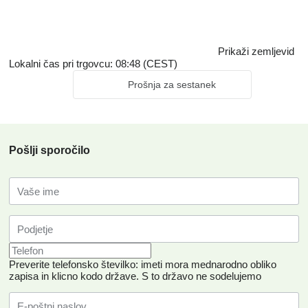
Prikaži zemljevid
Lokalni čas pri trgovcu: 08:48 (CEST)
Prošnja za sestanek
Pošlji sporočilo
Preverite telefonsko številko: imeti mora mednarodno obliko
zapisa in klicno kodo države.
S to državo ne sodelujemo