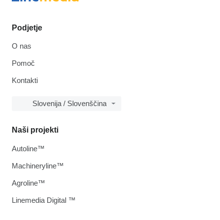
Podjetje
O nas
Pomoč
Kontakti
Slovenija / Slovenščina
Naši projekti
Autoline™
Machineryline™
Agroline™
Linemedia Digital ™