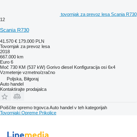
tovornjak za prevoz lesa Scania R730
12
Scania R730
41.570 €
179.000 PLN
Tovornjak za prevoz lesa
2018
667.000 km
Euro 6
Moč
730 KM (537 kW)
Gorivo
diesel
Konfiguracija osi
6x4
Vzmetenje
vzmetno/zračno
Poljska, Biłgoraj
Auto handel
Kontaktirajte prodajalca
Poiščite opremo trgovca Auto handel v teh kategorijah
Tovornjaki
Opreme
Prikolice