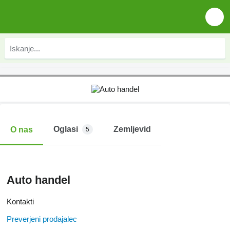
Oglasi
Zemljevid
O nas
5
Auto handel
Kontakti
Preverjeni prodajalec