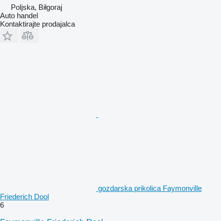
Poljska, Biłgoraj
Auto handel
Kontaktirajte prodajalca
gozdarska prikolica Faymonville
Friederich Dool
6