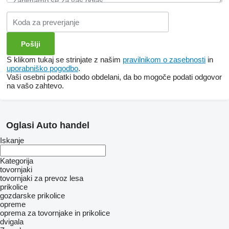
S klikom tukaj se strinjate z našim
pravilnikom o zasebnosti
in
uporabniško pogodbo
.
Vaši osebni podatki bodo obdelani, da bo mogoče podati odgovor
na vašo zahtevo.
Oglasi Auto handel
Iskanje
Kategorija
tovornjaki
tovornjaki za prevoz lesa
prikolice
gozdarske prikolice
opreme
oprema za tovornjake in prikolice
dvigala