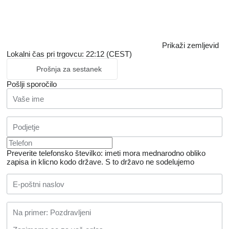
Prikaži zemljevid
Lokalni čas pri trgovcu: 22:12 (CEST)
Prošnja za sestanek
Pošlji sporočilo
Preverite telefonsko številko: imeti mora mednarodno obliko
zapisa in klicno kodo države.
S to državo ne sodelujemo