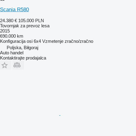
Scania R580
24.380 €
105.000 PLN
Tovornjak za prevoz lesa
2015
690.000 km
Konfiguracija osi
6x4
Vzmetenje
zračno/zračno
Poljska, Biłgoraj
Auto handel
Kontaktirajte prodajalca