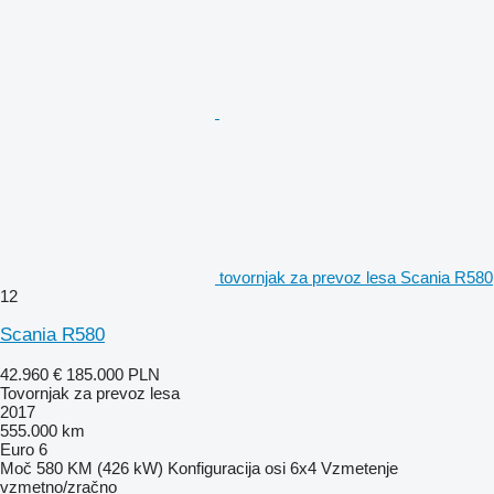
tovornjak za prevoz lesa Scania R580
12
Scania R580
42.960 €
185.000 PLN
Tovornjak za prevoz lesa
2017
555.000 km
Euro 6
Moč
580 KM (426 kW)
Konfiguracija osi
6x4
Vzmetenje
vzmetno/zračno