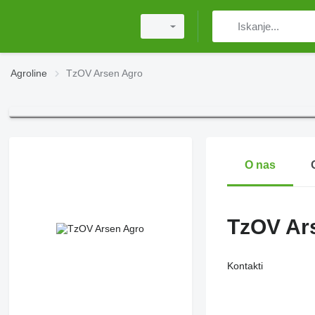
Agroline
TzOV Arsen Agro
O nas
TzOV Ar
Kontakti