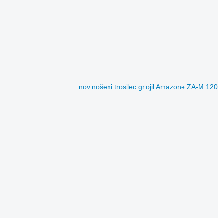
nov nošeni trosilec gnojil Amazone ZA-M 12