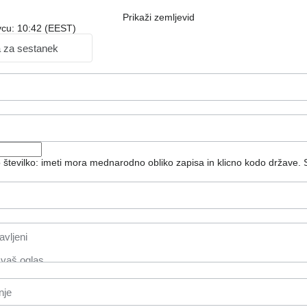
Prikaži zemljevid
ovcu: 10:42 (EEST)
a za sestanek
o številko: imeti mora mednarodno obliko zapisa in klicno kodo države.