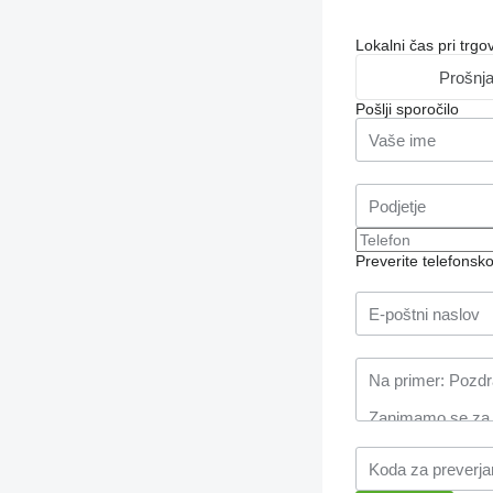
Lokalni čas pri trg
Prošnj
Pošlji sporočilo
Preverite telefonsk