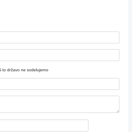
S to državo ne sodelujemo