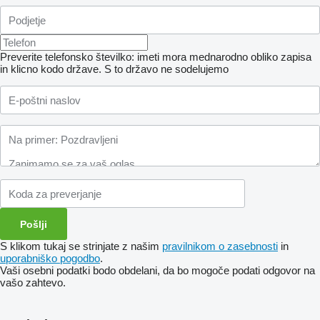
Preverite telefonsko številko: imeti mora mednarodno obliko zapisa
in klicno kodo države.
S to državo ne sodelujemo
S klikom tukaj se strinjate z našim
pravilnikom o zasebnosti
in
uporabniško pogodbo
.
Vaši osebni podatki bodo obdelani, da bo mogoče podati odgovor na
vašo zahtevo.