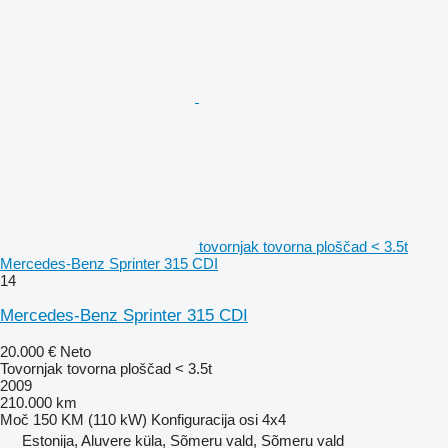
tovornjak tovorna ploščad < 3.5t
Mercedes-Benz Sprinter 315 CDI
14
Mercedes-Benz Sprinter 315 CDI
20.000 €
Neto
Tovornjak tovorna ploščad < 3.5t
2009
210.000 km
Moč
150 KM (110 kW)
Konfiguracija osi
4x4
Estonija, Aluvere küla, Sõmeru vald, Sõmeru vald