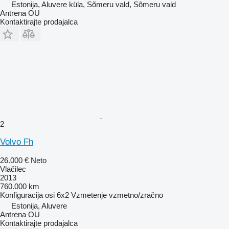
Estonija, Aluvere küla, Sõmeru vald, Sõmeru vald
Antrena OU
Kontaktirajte prodajalca
2
Volvo Fh
26.000 €
Neto
Vlačilec
2013
760.000 km
Konfiguracija osi
6x2
Vzmetenje
vzmetno/zračno
Estonija, Aluvere
Antrena OU
Kontaktirajte prodajalca