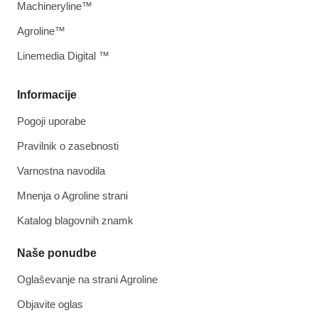
Machineryline™
Agroline™
Linemedia Digital ™
Informacije
Pogoji uporabe
Pravilnik o zasebnosti
Varnostna navodila
Mnenja o Agroline strani
Katalog blagovnih znamk
Naše ponudbe
Oglaševanje na strani Agroline
Objavite oglas