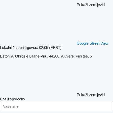
Prikaži zemljevid
Google Street View
Lokalni čas pri trgovcu: 02:05 (EEST)
Estonija, Okrožje Lääne-Viru, 44208, Aluvere, Piiri tee, 5
Prikaži zemljevid
Pošlji sporočilo