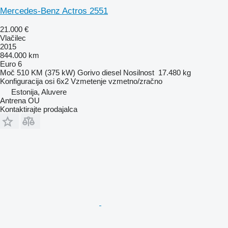
Mercedes-Benz Actros 2551
21.000 €
Vlačilec
2015
844.000 km
Euro 6
Moč
510 KM (375 kW)
Gorivo
diesel
Nosilnost
17.480 kg
Konfiguracija osi
6x2
Vzmetenje
vzmetno/zračno
Estonija, Aluvere
Antrena OU
Kontaktirajte prodajalca