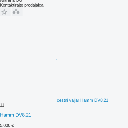
Antrena OU
Kontaktirajte prodajalca
cestni valjar Hamm DV8.21
11
Hamm DV8.21
5.000 €