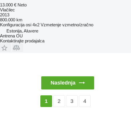
13.000 €
Neto
Vlačilec
2013
800.000 km
Konfiguracija osi
4x2
Vzmetenje
vzmetno/zračno
Estonija, Aluvere
Antrena OU
Kontaktirajte prodajalca
Naslednja
2
3
4
1