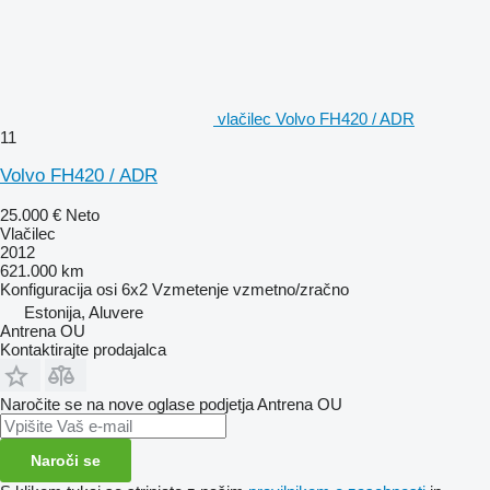
vlačilec Volvo FH420 / ADR
11
Volvo FH420 / ADR
25.000 €
Neto
Vlačilec
2012
621.000 km
Konfiguracija osi
6x2
Vzmetenje
vzmetno/zračno
Estonija, Aluvere
Antrena OU
Kontaktirajte prodajalca
Naročite se na nove oglase podjetja Antrena OU
Naroči se