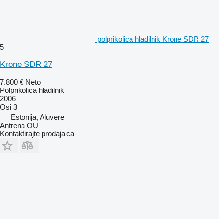
polprikolica hladilnik Krone SDR 27
5
Krone SDR 27
7.800 €
Neto
Polprikolica hladilnik
2006
Osi
3
Estonija, Aluvere
Antrena OU
Kontaktirajte prodajalca