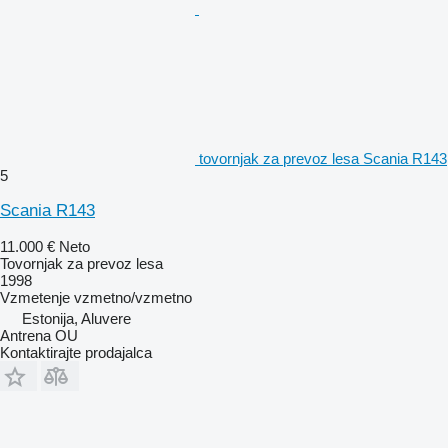
tovornjak za prevoz lesa Scania R143
5
Scania R143
11.000 €
Neto
Tovornjak za prevoz lesa
1998
Vzmetenje
vzmetno/vzmetno
Estonija, Aluvere
Antrena OU
Kontaktirajte prodajalca