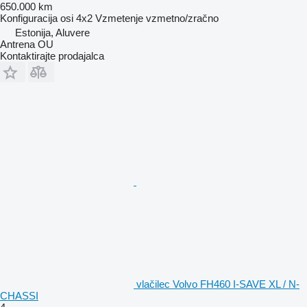
650.000 km
Konfiguracija osi
4x2
Vzmetenje
vzmetno/zračno
Estonija, Aluvere
Antrena OU
Kontaktirajte prodajalca
vlačilec Volvo FH460 I-SAVE XL / N-
CHASSI