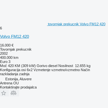
tovornjak prekucnik Volvo FM12 420
6
Volvo FM12 420
16.000 €
Tovornjak prekucnik
2002
400.000 km
Euro 3
Moč
420 KM (309 kW)
Gorivo
diesel
Nosilnost
12.655 kg
Konfiguracija osi
6x2
Vzmetenje
vzmetno/vzmetno
Način
razkladanja
zadnja
Estonija, Aluvere
Antrena OU
Kontaktirajte prodajalca