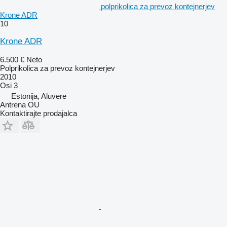
polprikolica za prevoz kontejnerjev
Krone ADR
10
Krone ADR
6.500 €
Neto
Polprikolica za prevoz kontejnerjev
2010
Osi
3
Estonija, Aluvere
Antrena OU
Kontaktirajte prodajalca