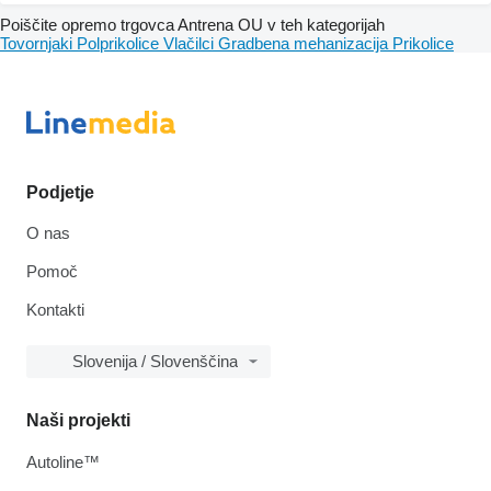
Poiščite opremo trgovca Antrena OU v teh kategorijah
Tovornjaki
Polprikolice
Vlačilci
Gradbena mehanizacija
Prikolice
Podjetje
O nas
Pomoč
Kontakti
Slovenija / Slovenščina
Naši projekti
Autoline™