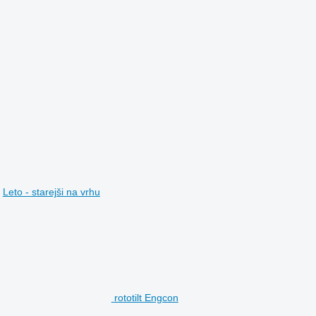
Leto - starejši na vrhu
rototilt Engcon