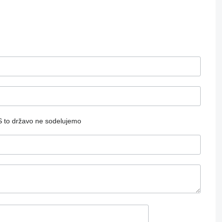
S to državo ne sodelujemo