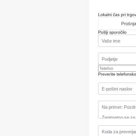
Lokalni čas pri trg
Prošnj
Pošlji sporočilo
Preverite telefonsk