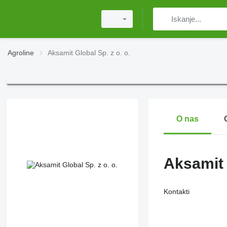
Agroline
Aksamit Global Sp. z o. o.
O nas
Aksamit 
Kontakti