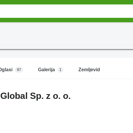
Oglasi
Galerija
Zemljevid
97
1
Global Sp. z o. o.