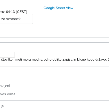
Google Street View
ovcu: 04:13 (CEST)
a za sestanek
o številko: imeti mora mednarodno obliko zapisa in klicno kodo države.