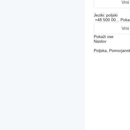
Vrni
Jeziki:
poljski
+48 500 00...
Poka
Vrni
Pokaži vse
Naslov
Poljska, Pomorjansk