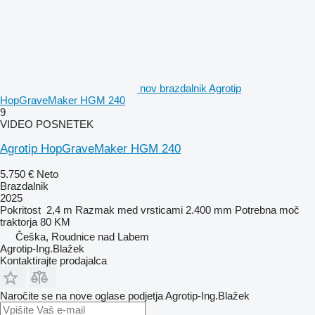
nov brazdalnik Agrotip
HopGraveMaker HGM 240
9
VIDEO POSNETEK
Agrotip HopGraveMaker HGM 240
5.750 €
Neto
Brazdalnik
2025
Pokritost
2,4 m
Razmak med vrsticami
2.400 mm
Potrebna moč
traktorja
80 KM
Češka, Roudnice nad Labem
Agrotip-Ing.Blažek
Kontaktirajte prodajalca
Naročite se na nove oglase podjetja Agrotip-Ing.Blažek