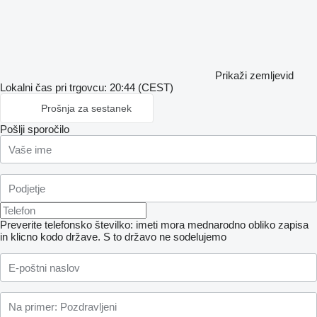
Prikaži zemljevid
Lokalni čas pri trgovcu: 20:44 (CEST)
Prošnja za sestanek
Pošlji sporočilo
Preverite telefonsko številko: imeti mora mednarodno obliko zapisa
in klicno kodo države.
S to državo ne sodelujemo