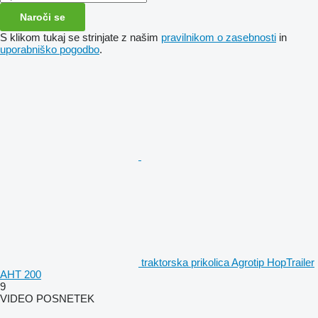
Naroči se
S klikom tukaj se strinjate z našim
pravilnikom o zasebnosti
in
uporabniško pogodbo
.
traktorska prikolica Agrotip HopTrailer
AHT 200
9
VIDEO POSNETEK