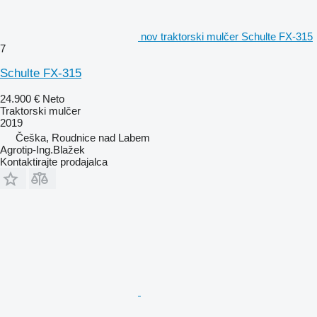
nov traktorski mulčer Schulte FX-315
7
Schulte FX-315
24.900 €
Neto
Traktorski mulčer
2019
Češka, Roudnice nad Labem
Agrotip-Ing.Blažek
Kontaktirajte prodajalca