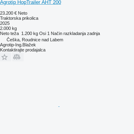
Agrotip HopTrailer AHT 200
23.200 €
Neto
Traktorska prikolica
2025
2.000 kg
Neto teža
1.200 kg
Osi
1
Način razkladanja
zadnja
Češka, Roudnice nad Labem
Agrotip-Ing.Blažek
Kontaktirajte prodajalca