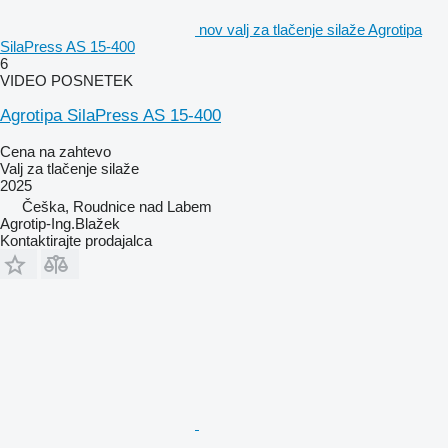
nov valj za tlačenje silaže Agrotipa
SilaPress AS 15-400
6
VIDEO POSNETEK
Agrotipa SilaPress AS 15-400
Cena na zahtevo
Valj za tlačenje silaže
2025
Češka, Roudnice nad Labem
Agrotip-Ing.Blažek
Kontaktirajte prodajalca