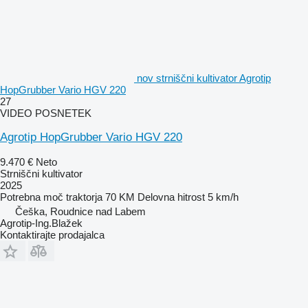
nov strniščni kultivator Agrotip
HopGrubber Vario HGV 220
27
VIDEO POSNETEK
Agrotip HopGrubber Vario HGV 220
9.470 €
Neto
Strniščni kultivator
2025
Potrebna moč traktorja
70 KM
Delovna hitrost
5 km/h
Češka, Roudnice nad Labem
Agrotip-Ing.Blažek
Kontaktirajte prodajalca