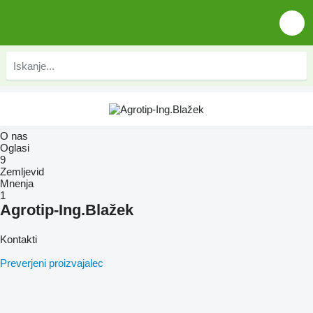
O nas
Oglasi
9
Zemljevid
Mnenja
1
Agrotip-Ing.Blažek
Kontakti
Preverjeni proizvajalec