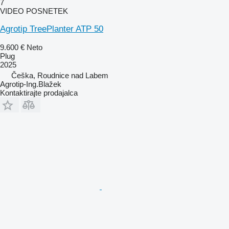
7
VIDEO POSNETEK
Agrotip TreePlanter ATP 50
9.600 €
Neto
Plug
2025
Češka, Roudnice nad Labem
Agrotip-Ing.Blažek
Kontaktirajte prodajalca