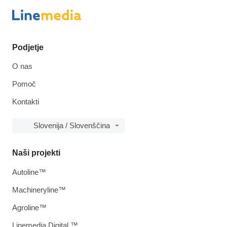
Podjetje
O nas
Pomoč
Kontakti
Slovenija / Slovenščina
Naši projekti
Autoline™
Machineryline™
Agroline™
Linemedia Digital ™