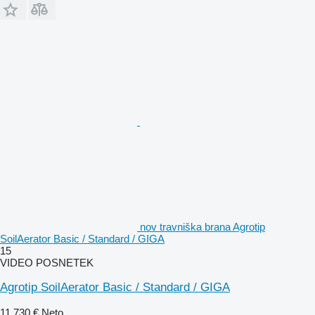
nov travniška brana Agrotip
SoilAerator Basic / Standard / GIGA
15
VIDEO POSNETEK
Agrotip SoilAerator Basic / Standard / GIGA
11.730 €
Neto