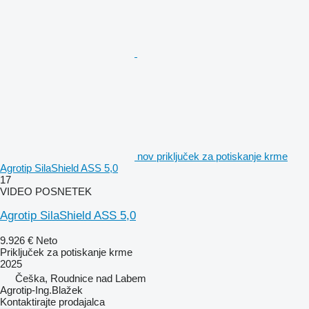
nov priključek za potiskanje krme
Agrotip SilaShield ASS 5,0
17
VIDEO POSNETEK
Agrotip SilaShield ASS 5,0
9.926 €
Neto
Priključek za potiskanje krme
2025
Češka, Roudnice nad Labem
Agrotip-Ing.Blažek
Kontaktirajte prodajalca