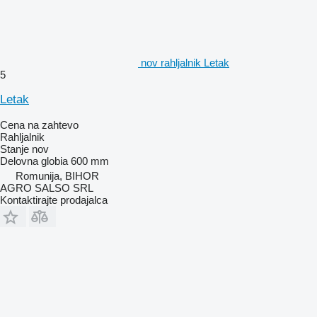
nov rahljalnik Letak
5
Letak
Cena na zahtevo
Rahljalnik
Stanje
nov
Delovna globia
600 mm
Romunija, BIHOR
AGRO SALSO SRL
Kontaktirajte prodajalca