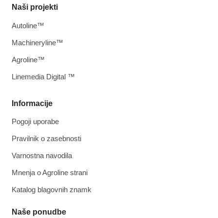
Naši projekti
Autoline™
Machineryline™
Agroline™
Linemedia Digital ™
Informacije
Pogoji uporabe
Pravilnik o zasebnosti
Varnostna navodila
Mnenja o Agroline strani
Katalog blagovnih znamk
Naše ponudbe