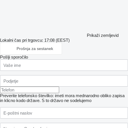
Prikaži zemljevid
Lokalni čas pri trgovcu: 17:08 (EEST)
Prošnja za sestanek
Pošlji sporočilo
Preverite telefonsko številko: imeti mora mednarodno obliko zapisa
in klicno kodo države.
S to državo ne sodelujemo