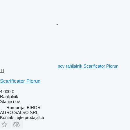
nov rahljalnik Scarificator Piorun
11
Scarificator Piorun
4.000 €
Rahljalnik
Stanje
nov
Romunija, BIHOR
AGRO SALSO SRL
Kontaktirajte prodajalca