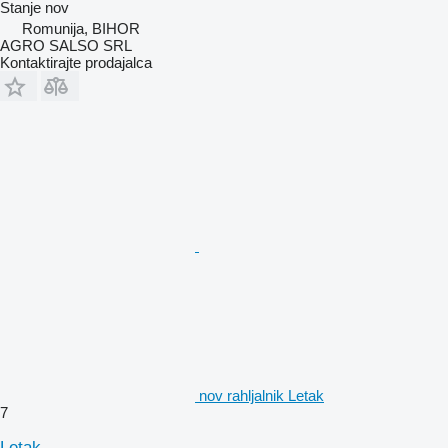
Stanje
nov
Romunija, BIHOR
AGRO SALSO SRL
Kontaktirajte prodajalca
nov rahljalnik Letak
7
Letak