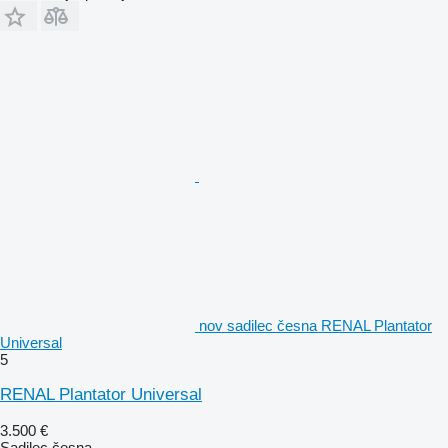
nov sadilec česna RENAL Plantator
Universal
5
RENAL Plantator Universal
3.500 €
Sadilec česna