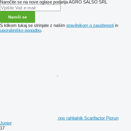
Naročite se na nove oglase podjetja AGRO SALSO SRL
Naroči se
S klikom tukaj se strinjate z našim
pravilnikom o zasebnosti
in
uporabniško pogodbo
.
nov rahljalnik Scarifactor Piorun
Junior
17