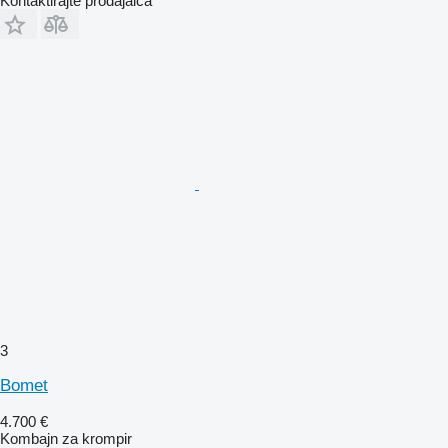
Kontaktirajte prodajalca
3
Bomet
4.700 €
Kombajn za krompir