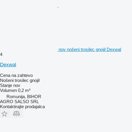
nov nošeni trosilec gnojil Dexwal
4
Dexwal
Cena na zahtevo
Nošeni trosilec gnojil
Stanje
nov
Volumen
0,2 m³
Romunija, BIHOR
AGRO SALSO SRL
Kontaktirajte prodajalca