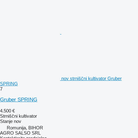
nov strniščni kultivator Gruber
SPRING
7
Gruber SPRING
4.500 €
Strniščni kultivator
Stanje
nov
Romunija, BIHOR
AGRO SALSO SRL