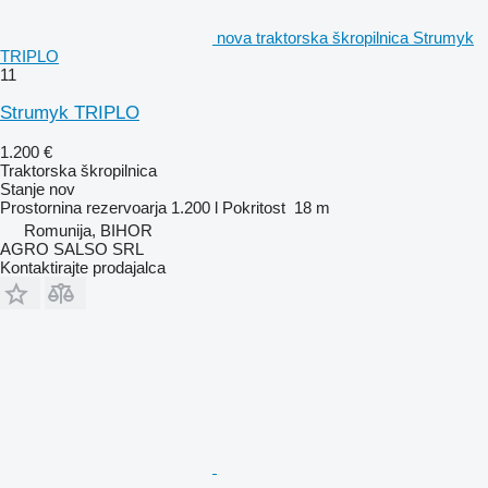
nova traktorska škropilnica Strumyk
TRIPLO
11
Strumyk TRIPLO
1.200 €
Traktorska škropilnica
Stanje
nov
Prostornina rezervoarja
1.200 l
Pokritost
18 m
Romunija, BIHOR
AGRO SALSO SRL
Kontaktirajte prodajalca