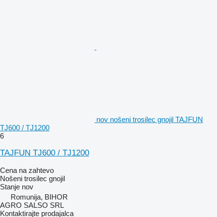
nov nošeni trosilec gnojil TAJFUN
TJ600 / TJ1200
6
TAJFUN TJ600 / TJ1200
Cena na zahtevo
Nošeni trosilec gnojil
Stanje
nov
Romunija, BIHOR
AGRO SALSO SRL
Kontaktirajte prodajalca