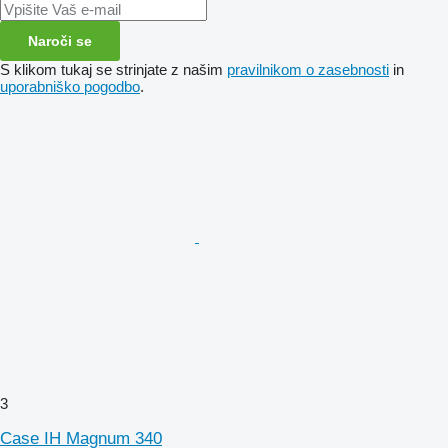
Naroči se
S klikom tukaj se strinjate z našim
pravilnikom o zasebnosti
in
uporabniško pogodbo
.
3
Case IH Magnum 340