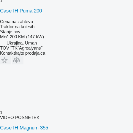
1
Case IH Puma 200
Cena na zahtevo
Traktor na kolesih
Stanje
nov
Moč
200 KM (147 kW)
Ukrajina, Uman
TOV "TK"Agroalyans"
Kontaktirajte prodajalca
1
VIDEO POSNETEK
Case IH Magnum 355