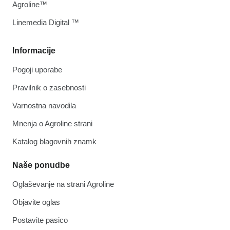
Agroline™
Linemedia Digital ™
Informacije
Pogoji uporabe
Pravilnik o zasebnosti
Varnostna navodila
Mnenja o Agroline strani
Katalog blagovnih znamk
Naše ponudbe
Oglaševanje na strani Agroline
Objavite oglas
Postavite pasico