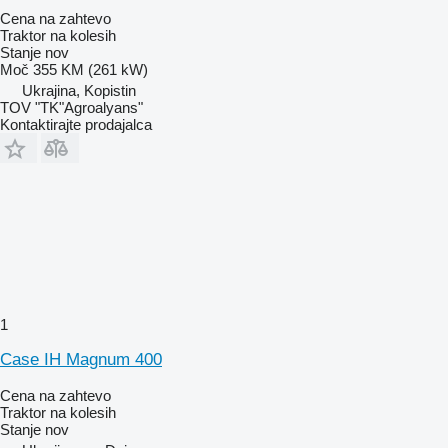
Cena na zahtevo
Traktor na kolesih
Stanje
nov
Moč
355 KM (261 kW)
Ukrajina, Kopistin
TOV "TK"Agroalyans"
Kontaktirajte prodajalca
1
Case IH Magnum 400
Cena na zahtevo
Traktor na kolesih
Stanje
nov