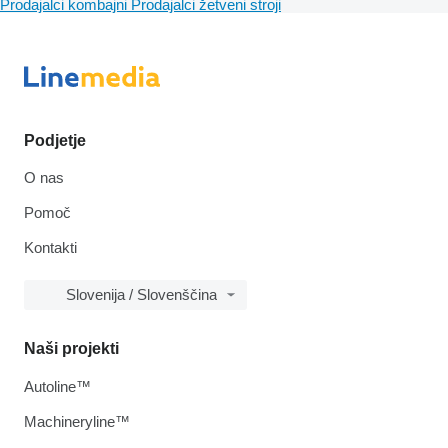
Prodajalci kombajni
Prodajalci žetveni stroji
Podjetje
O nas
Pomoč
Kontakti
Slovenija / Slovenščina
Naši projekti
Autoline™
Machineryline™