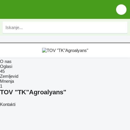
O nas
Oglasi
45
Zemljevid
Mnenja
1
TOV "TK"Agroalyans"
Kontakti