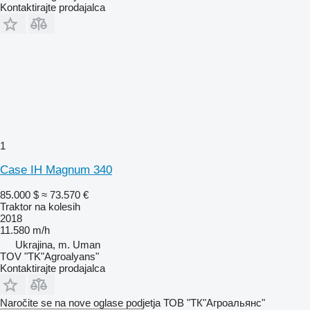
Kontaktirajte prodajalca
1
Case IH Magnum 340
85.000 $
≈ 73.570 €
Traktor na kolesih
2018
11.580 m/h
Ukrajina, m. Uman
TOV "TK"Agroalyans"
Kontaktirajte prodajalca
Naročite se na nove oglase podjetja ТОВ "ТК"Агроальянс"