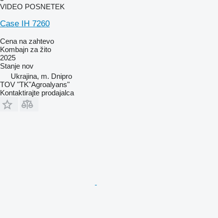
VIDEO POSNETEK
Case IH 7260
Cena na zahtevo
Kombajn za žito
2025
Stanje
nov
Ukrajina, m. Dnipro
TOV "TK"Agroalyans"
Kontaktirajte prodajalca