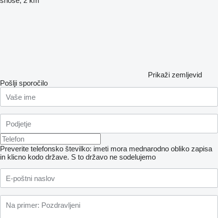
shose, 2 km
Prikaži zemljevid
Pošlji sporočilo
Preverite telefonsko številko: imeti mora mednarodno obliko zapisa
in klicno kodo države.
S to državo ne sodelujemo