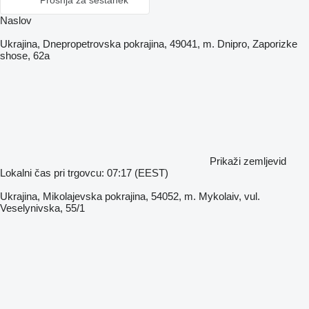
Prošnja za sestanek
Naslov
Ukrajina, Dnepropetrovska pokrajina, 49041, m. Dnipro, Zaporizke
shose, 62a
Prikaži zemljevid
Lokalni čas pri trgovcu: 07:17 (EEST)
Ukrajina, Mikolajevska pokrajina, 54052, m. Mykolaiv, vul.
Veselynivska, 55/1