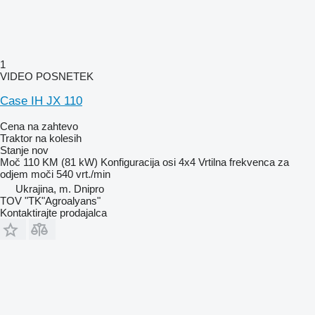
1
VIDEO POSNETEK
Case IH JX 110
Cena na zahtevo
Traktor na kolesih
Stanje
nov
Moč
110 KM (81 kW)
Konfiguracija osi
4x4
Vrtilna frekvenca za
odjem moči
540 vrt./min
Ukrajina, m. Dnipro
TOV "TK"Agroalyans"
Kontaktirajte prodajalca