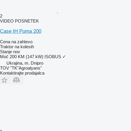
2
VIDEO POSNETEK
Case IH Puma 200
Cena na zahtevo
Traktor na kolesih
Stanje
nov
Moč
200 KM (147 kW)
ISOBUS
✓
Ukrajina, m. Dnipro
TOV "TK"Agroalyans"
Kontaktirajte prodajalca