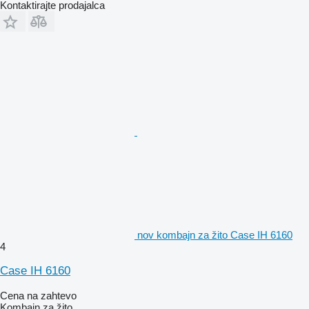
Kontaktirajte prodajalca
nov kombajn za žito Case IH 6160
4
Case IH 6160
Cena na zahtevo
Kombajn za žito