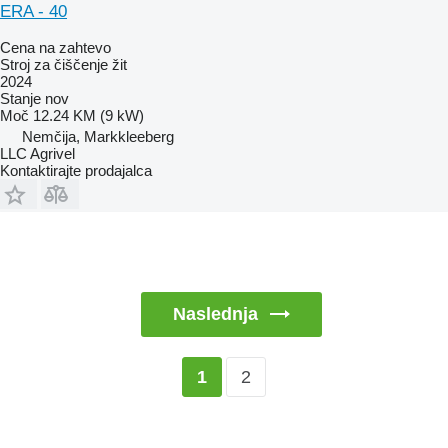
ERA - 40
Cena na zahtevo
Stroj za čiščenje žit
2024
Stanje
nov
Moč
12.24 KM (9 kW)
Nemčija, Markkleeberg
LLC Agrivel
Kontaktirajte prodajalca
Naslednja
2
1