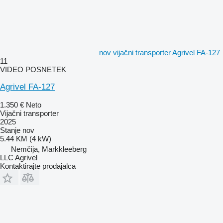
nov vijačni transporter Agrivel FA-127
11
VIDEO POSNETEK
Agrivel FA-127
1.350 €
Neto
Vijačni transporter
2025
Stanje
nov
5.44 KM (4 kW)
Nemčija, Markkleeberg
LLC Agrivel
Kontaktirajte prodajalca