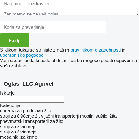
S klikom tukaj se strinjate z našim
pravilnikom o zasebnosti
in
uporabniško pogodbo
.
Vaši osebni podatki bodo obdelani, da bo mogoče podati odgovor na
vašo zahtevo.
Oglasi LLC Agrivel
Iskanje
Kategorija
oprema za predelavo žita
stroji za čiščenje žit
vijačni transporterji
mobilni sušilci žita
pnevmatski transporterji za žito
stroji za živinorejo
stroji za živinorejo
mešalniki za krmo