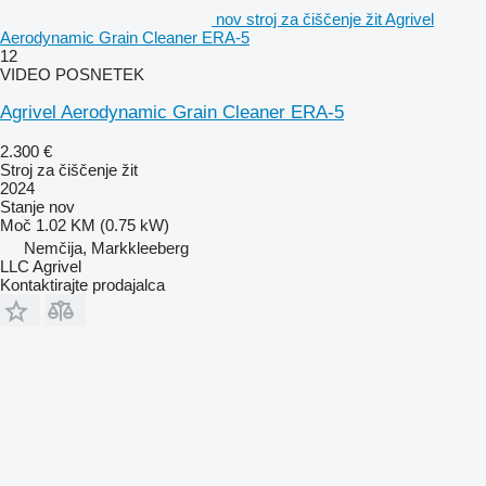
nov stroj za čiščenje žit Agrivel
Aerodynamic Grain Cleaner ERA-5
12
VIDEO POSNETEK
Agrivel Aerodynamic Grain Cleaner ERA-5
2.300 €
Stroj za čiščenje žit
2024
Stanje
nov
Moč
1.02 KM (0.75 kW)
Nemčija, Markkleeberg
LLC Agrivel
Kontaktirajte prodajalca