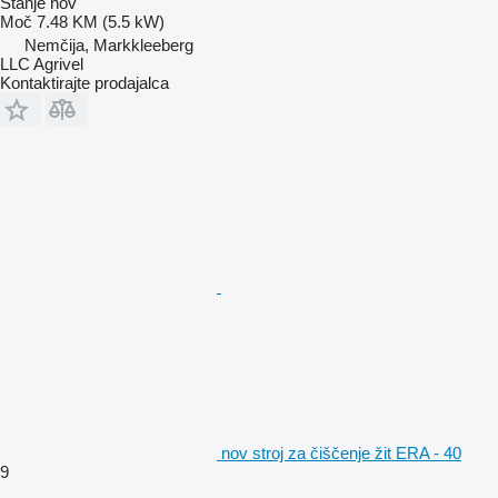
Stanje
nov
Moč
7.48 KM (5.5 kW)
Nemčija, Markkleeberg
LLC Agrivel
Kontaktirajte prodajalca
nov stroj za čiščenje žit ERA - 40
9