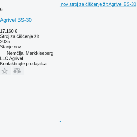
nov stroj za čiščenje žit Agrivel BS-30
6
Agrivel BS-30
17.160 €
Stroj za čiščenje žit
2025
Stanje
nov
Nemčija, Markkleeberg
LLC Agrivel
Kontaktirajte prodajalca