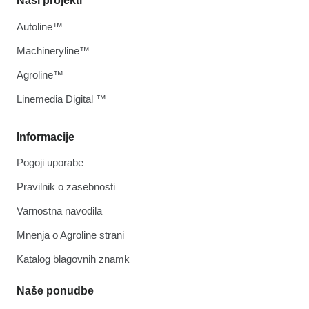
Naši projekti
Autoline™
Machineryline™
Agroline™
Linemedia Digital ™
Informacije
Pogoji uporabe
Pravilnik o zasebnosti
Varnostna navodila
Mnenja o Agroline strani
Katalog blagovnih znamk
Naše ponudbe