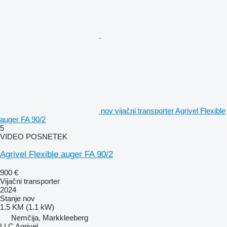
nov vijačni transporter Agrivel Flexible
auger FA 90/2
5
VIDEO POSNETEK
Agrivel Flexible auger FA 90/2
900 €
Vijačni transporter
2024
Stanje
nov
1.5 KM (1.1 kW)
Nemčija, Markkleeberg
LLC Agrivel