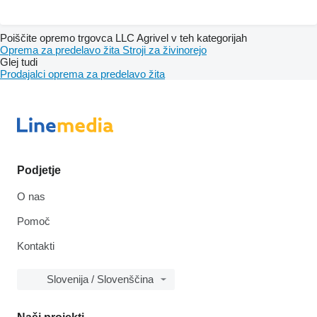
Poiščite opremo trgovca LLC Agrivel v teh kategorijah
Oprema za predelavo žita
Stroji za živinorejo
Glej tudi
Prodajalci oprema za predelavo žita
Podjetje
O nas
Pomoč
Kontakti
Slovenija / Slovenščina