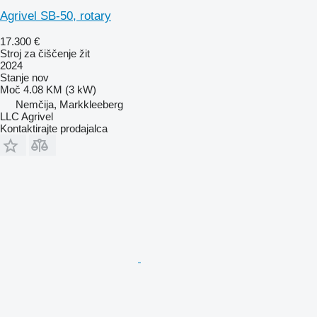
Agrivel SB-50, rotary
17.300 €
Stroj za čiščenje žit
2024
Stanje
nov
Moč
4.08 KM (3 kW)
Nemčija, Markkleeberg
LLC Agrivel
Kontaktirajte prodajalca