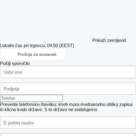
Prikaži zemljevid
Lokalni čas pri trgovcu: 04:50 (EEST)
Prošnja za sestanek
Pošlji sporočilo
Preverite telefonsko številko: imeti mora mednarodno obliko zapisa
in klicno kodo države.
S to državo ne sodelujemo