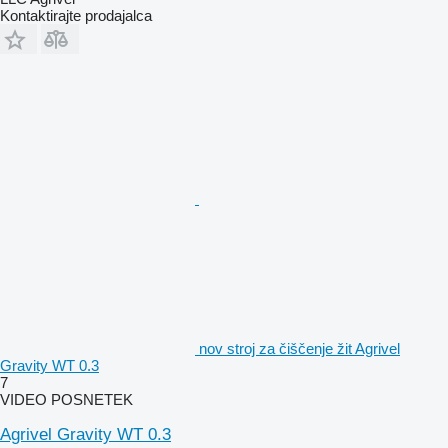
Kontaktirajte prodajalca
nov stroj za čiščenje žit Agrivel
Gravity WT 0.3
7
VIDEO POSNETEK
Agrivel Gravity WT 0.3