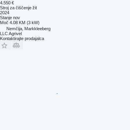
4.550 €
Stroj za čiščenje žit
2024
Stanje
nov
Moč
4.08 KM (3 kW)
Nemčija, Markkleeberg
LLC Agrivel
Kontaktirajte prodajalca