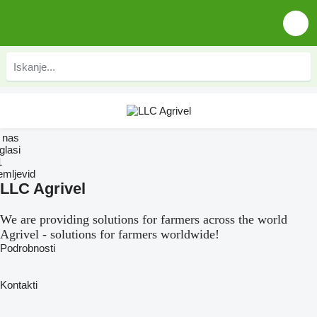
 nas
glasi
1
emljevid
LLC Agrivel
We are providing solutions for farmers across the world
Agrivel - solutions for farmers worldwide!
Podrobnosti
Kontakti