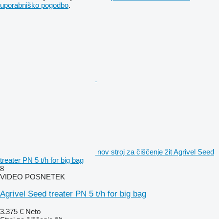
uporabniško pogodbo
.
nov stroj za čiščenje žit Agrivel Seed
treater PN 5 t/h for big bag
8
VIDEO POSNETEK
Agrivel Seed treater PN 5 t/h for big bag
3.375 €
Neto