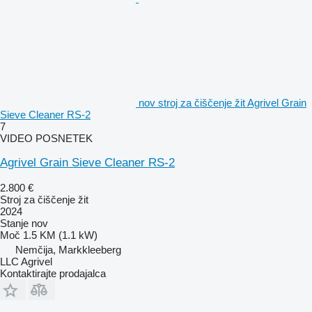
nov stroj za čiščenje žit Agrivel Grain
Sieve Cleaner RS-2
7
VIDEO POSNETEK
Agrivel Grain Sieve Cleaner RS-2
2.800 €
Stroj za čiščenje žit
2024
Stanje
nov
Moč
1.5 KM (1.1 kW)
Nemčija, Markkleeberg
LLC Agrivel
Kontaktirajte prodajalca