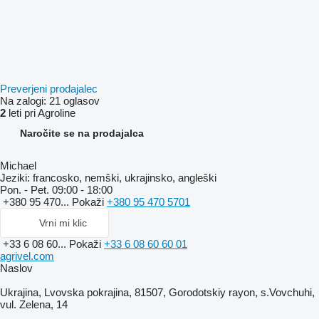
Preverjeni prodajalec
Na zalogi:
21 oglasov
2
leti pri Agroline
Naročite se na prodajalca
Michael
Jeziki:
francosko, nemški, ukrajinsko, angleški
Pon. - Pet.
09:00 - 18:00
+380 95 470...
Pokaži
+380 95 470 5701
Vrni mi klic
+33 6 08 60...
Pokaži
+33 6 08 60 60 01
agrivel.com
Naslov
Ukrajina, Lvovska pokrajina, 81507, Gorodotskiy rayon, s.Vovchuhi,
vul. Zelena, 14