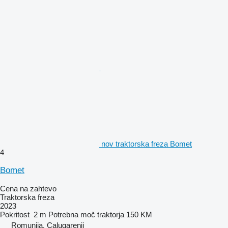
nov traktorska freza Bomet
4
Bomet
Cena na zahtevo
Traktorska freza
2023
Pokritost
2 m
Potrebna moč traktorja
150 KM
Romunija, Calugarenii