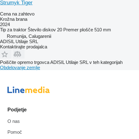
Strumyk Tiger
Cena na zahtevo
Krožna brana
2024
Tip
za traktor
Število diskov
20
Premer plošče
510 mm
Romunija, Calugarenii
ADISIL Utilaje SRL
Kontaktirajte prodajalca
Poiščite opremo trgovca ADISIL Utilaje SRL v teh kategorijah
Obdelovanje zemlje
Podjetje
O nas
Pomoč