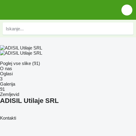
Poglej vse slike (91)
O nas
Oglasi
3
Galerija
91
Zemljevid
ADISIL Utilaje SRL
Kontakti