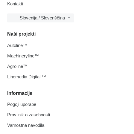
Kontakti
Slovenija / Slovenščina
Naši projekti
Autoline™
Machineryline™
Agroline™
Linemedia Digital ™
Informacije
Pogoji uporabe
Pravilnik o zasebnosti
Varnostna navodila