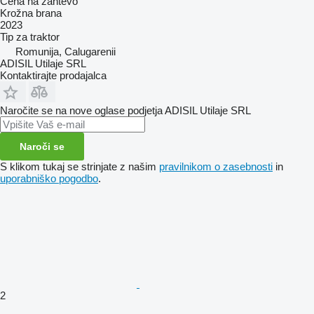
Cena na zahtevo
Krožna brana
2023
Tip
za traktor
Romunija, Calugarenii
ADISIL Utilaje SRL
Kontaktirajte prodajalca
Naročite se na nove oglase podjetja ADISIL Utilaje SRL
Naroči se
S klikom tukaj se strinjate z našim
pravilnikom o zasebnosti
in
uporabniško pogodbo
.
2