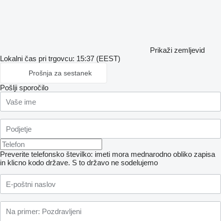
Prikaži zemljevid
Lokalni čas pri trgovcu: 15:37 (EEST)
Prošnja za sestanek
Pošlji sporočilo
Preverite telefonsko številko: imeti mora mednarodno obliko zapisa
in klicno kodo države.
S to državo ne sodelujemo