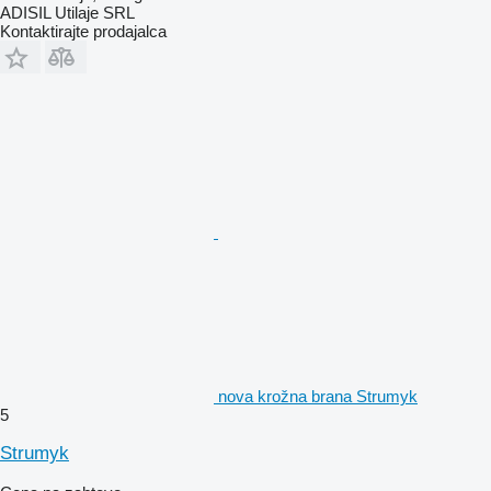
ADISIL Utilaje SRL
Kontaktirajte prodajalca
nova krožna brana Strumyk
5
Strumyk