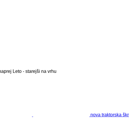
naprej
Leto - starejši na vrhu
nova traktorska škr