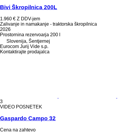
Bivi Škropilnica 200L
1.960 €
Z DDV-jem
Zalivanje in namakanje - traktorska škropilnica
2026
Prostornina rezervoarja
200 l
Slovenija, Šentjernej
Eurocom Jurij Vide s.p.
Kontaktirajte prodajalca
3
VIDEO POSNETEK
Gaspardo Campo 32
Cena na zahtevo