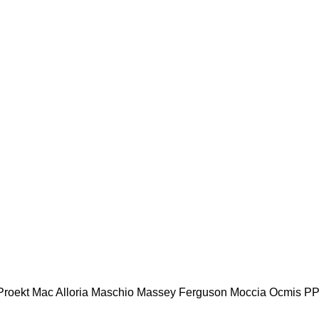
roekt
Mac Alloria
Maschio
Massey Ferguson
Moccia
Ocmis
PP