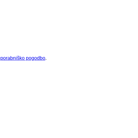
uporabniško pogodbo
.