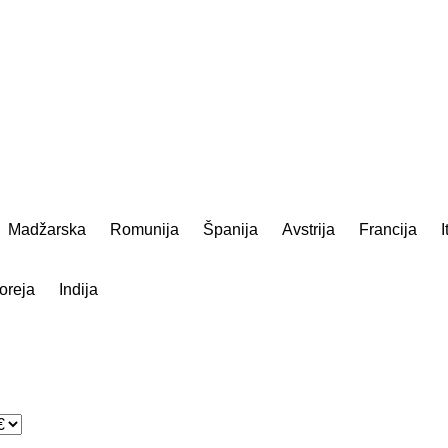
Madžarska
Romunija
Španija
Avstrija
Francija
I
oreja
Indija