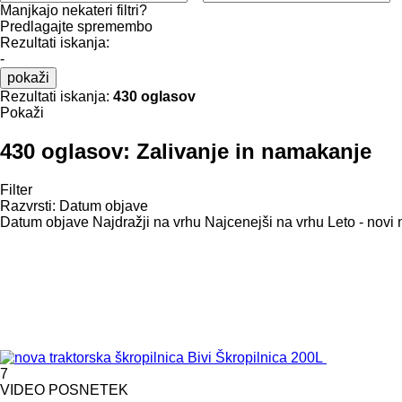
Manjkajo nekateri filtri?
Predlagajte spremembo
Rezultati iskanja:
-
pokaži
Rezultati iskanja:
430 oglasov
Pokaži
430 oglasov:
Zalivanje in namakanje
Filter
Razvrsti
:
Datum objave
Datum objave
Najdražji na vrhu
Najcenejši na vrhu
Leto - novi 
7
VIDEO POSNETEK