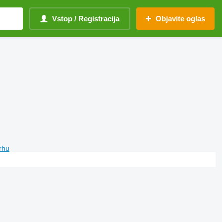
Vstop / Registracija
Objavite oglas
vrhu