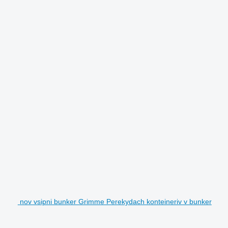
nov vsipni bunker Grimme Perekydach konteineriv v bunker