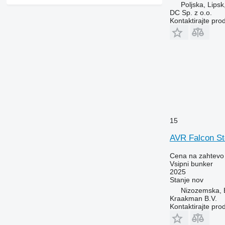
Poljska, Lipsk
DC Sp. z o.o.
Kontaktirajte pro
15
AVR Falcon St
Cena na zahtevo
Vsipni bunker
2025
Stanje
nov
Nizozemska, B
Kraakman B.V.
Kontaktirajte pro