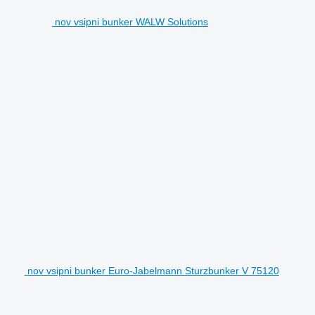
nov vsipni bunker WALW Solutions
nov vsipni bunker Euro-Jabelmann Sturzbunker V 75120