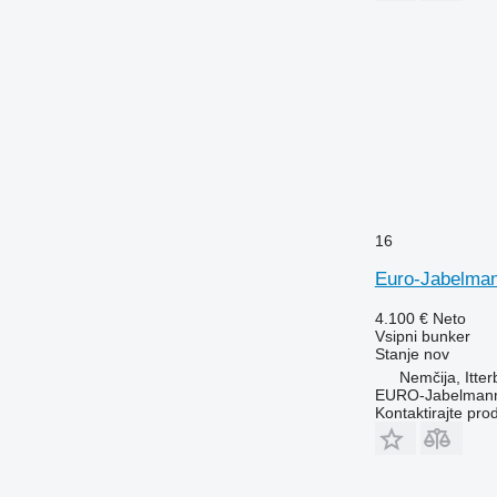
16
Euro-Jabelma
4.100 €
Neto
Vsipni bunker
Stanje
nov
Nemčija, Itte
EURO-Jabelmann
Kontaktirajte pro