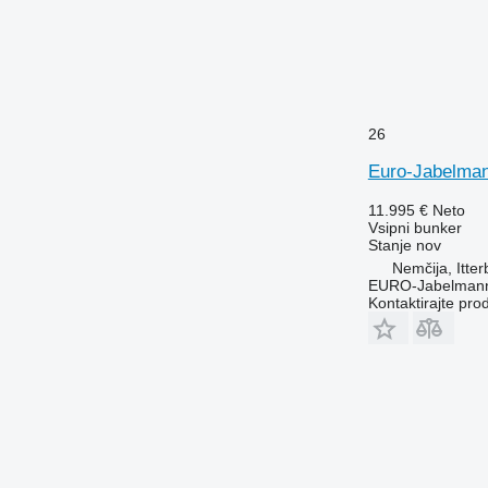
26
Euro-Jabelman
11.995 €
Neto
Vsipni bunker
Stanje
nov
Nemčija, Itte
EURO-Jabelmann
Kontaktirajte pro