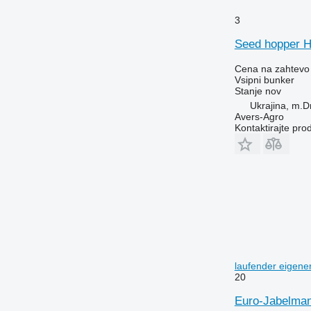
3
Seed hopper 
Cena na zahtevo
Vsipni bunker
Stanje
nov
Ukrajina, m.D
Avers-Agro
Kontaktirajte pro
laufender eigene
20
Euro-Jabelmann