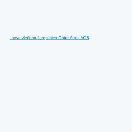
nova vlečena škropilnica Öntar Atrox AGB