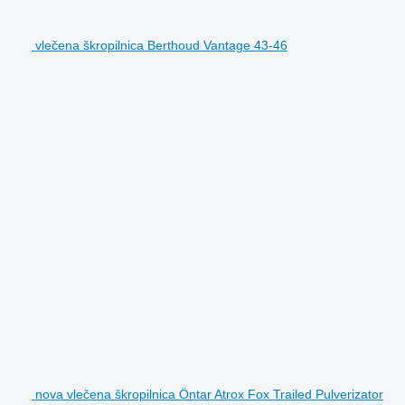
vlečena škropilnica Berthoud Vantage 43-46
nova vlečena škropilnica Öntar Atrox Fox Trailed Pulverizator