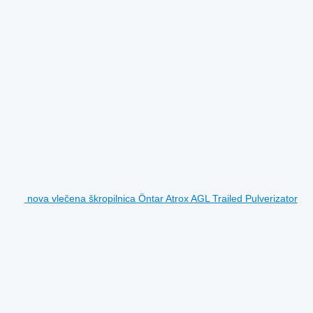
nova vlečena škropilnica Öntar Atrox AGL Trailed Pulverizator