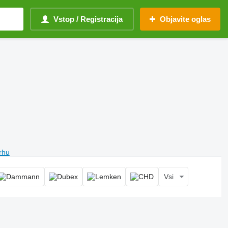
Vstop / Registracija
Objavite oglas
vrhu
Vsi