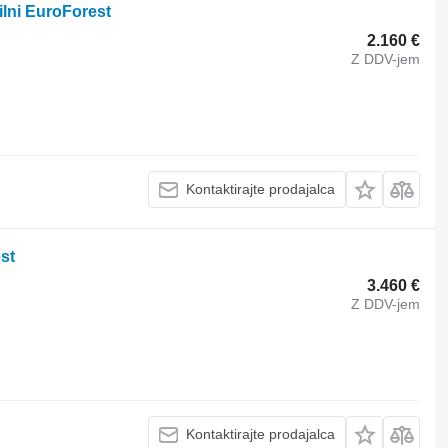
ilni EuroForest
2.160 €
Z DDV-jem
Kontaktirajte prodajalca
st
3.460 €
Z DDV-jem
Kontaktirajte prodajalca