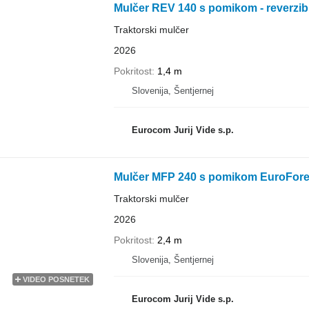
Mulčer REV 140 s pomikom - reverzib
Traktorski mulčer
2026
Pokritost
1,4 m
Slovenija, Šentjernej
Eurocom Jurij Vide s.p.
Mulčer MFP 240 s pomikom EuroFore
Traktorski mulčer
2026
Pokritost
2,4 m
Slovenija, Šentjernej
VIDEO POSNETEK
Eurocom Jurij Vide s.p.