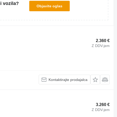
i vozila?
Objavite oglas
2.360 €
Z DDV-jem
Kontaktirajte prodajalca
3.260 €
Z DDV-jem