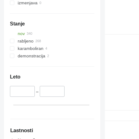
izmenjava
Stanje
nov
rabljeno
karamboliran
demonstracija
Leto
–
Lastnosti