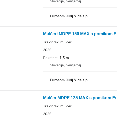
Slovenija, Šentjernej
Eurocom Jurij Vide s.p.
Mulčert MDPE 150 MAX s pomikom E
Traktorski mulčer
2026
Pokritost
1,5 m
Slovenija, Šentjernej
Eurocom Jurij Vide s.p.
Mulčer MDPE 135 MAX s pomikom Eu
Traktorski mulčer
2026