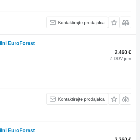
Kontaktirajte prodajalca
ilni EuroForest
2.460 €
Z DDV-jem
Kontaktirajte prodajalca
ilni EuroForest
2.360 €