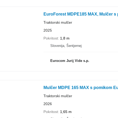
EuroForest MDPE185 MAX, Mulčer s
Traktorski mulčer
2025
Pokritost
1,8 m
Slovenija, Šentjernej
Eurocom Jurij Vide s.p.
Mulčer MDPE 165 MAX s pomikom Eu
Traktorski mulčer
2026
Pokritost
1,65 m