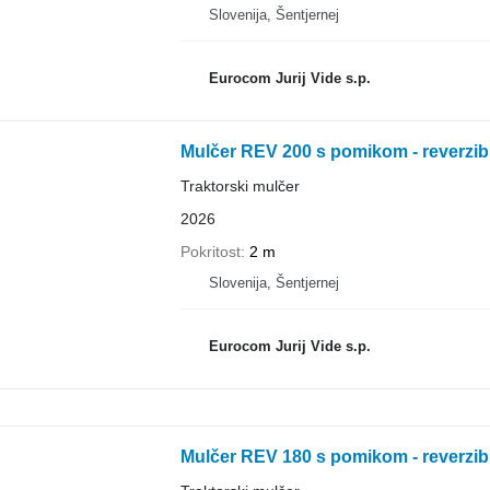
Slovenija, Šentjernej
Eurocom Jurij Vide s.p.
Mulčer REV 200 s pomikom - reverzib
Traktorski mulčer
2026
Pokritost
2 m
Slovenija, Šentjernej
Eurocom Jurij Vide s.p.
Mulčer REV 180 s pomikom - reverzib