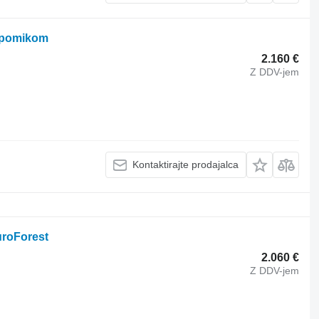
 pomikom
2.160 €
Z DDV-jem
Kontaktirajte prodajalca
roForest
2.060 €
Z DDV-jem