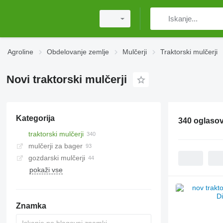
Agroline
Obdelovanje zemlje
Mulčerji
Traktorski mulčerji
Novi traktorski mulčerji
Kategorija
340 oglaso
traktorski mulčerji
mulčerji za bager
gozdarski mulčerji
pokaži vse
Znamka