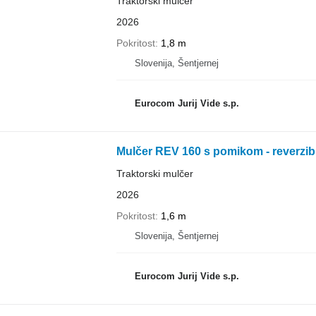
Traktorski mulčer
2026
Pokritost
1,8 m
Slovenija, Šentjernej
Eurocom Jurij Vide s.p.
Mulčer REV 160 s pomikom - reverzib
Traktorski mulčer
2026
Pokritost
1,6 m
Slovenija, Šentjernej
Eurocom Jurij Vide s.p.