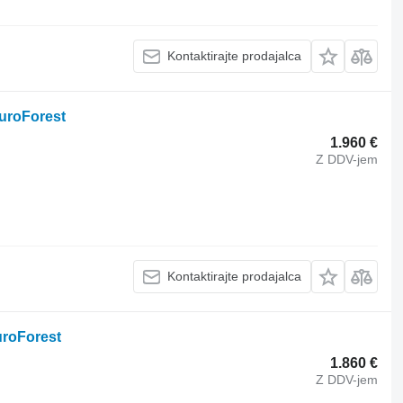
Kontaktirajte prodajalca
uroForest
1.960 €
Z DDV-jem
Kontaktirajte prodajalca
roForest
1.860 €
Z DDV-jem