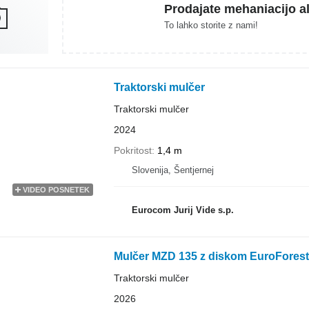
Prodajate mehaniacijo al
To lahko storite z nami!
Traktorski mulčer
Traktorski mulčer
2024
Pokritost
1,4 m
Slovenija, Šentjernej
VIDEO POSNETEK
Eurocom Jurij Vide s.p.
Mulčer MZD 135 z diskom EuroForest
Traktorski mulčer
2026