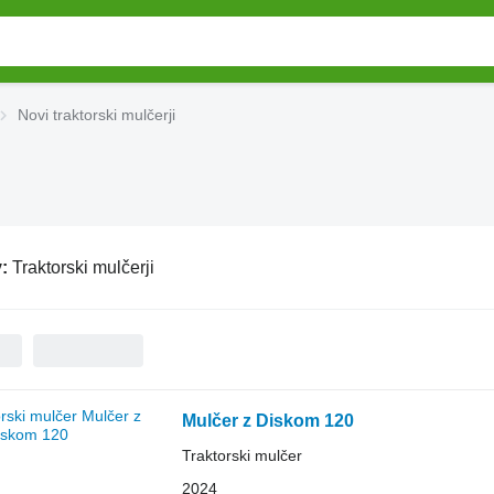
Novi traktorski mulčerji
v:
Traktorski mulčerji
Mulčer z Diskom 120
Traktorski mulčer
2024