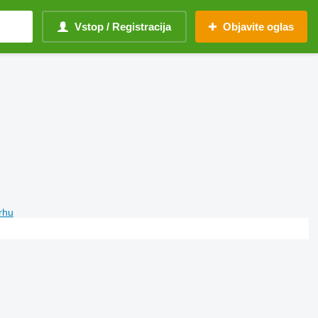
Vstop / Registracija
Objavite oglas
vrhu