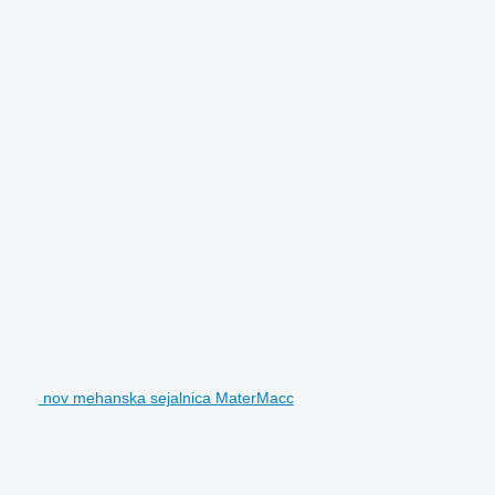
nov mehanska sejalnica MaterMacc