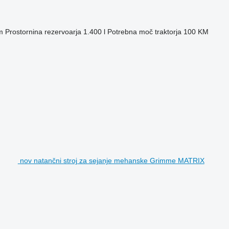
m
Prostornina rezervoarja
1.400 l
Potrebna moč traktorja
100 KM
nov natančni stroj za sejanje mehanske Grimme MATRIX