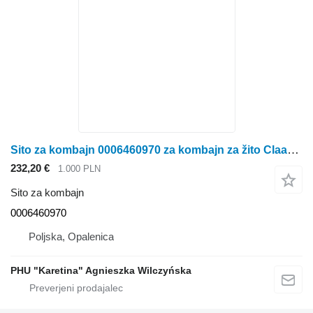
Sito za kombajn 0006460970 za kombajn za žito Claas Dominator 98
232,20 €
1.000 PLN
Sito za kombajn
0006460970
Poljska, Opalenica
PHU "Karetina" Agnieszka Wilczyńska