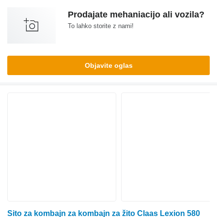
Prodajate mehaniacijo ali vozila?
To lahko storite z nami!
Objavite oglas
Sito za kombajn za kombajn za žito Claas Lexion 580