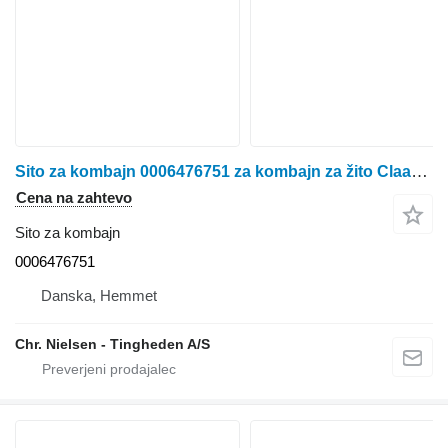
Sito za kombajn 0006476751 za kombajn za žito Claas Dominator 108
Cena na zahtevo
Sito za kombajn
0006476751
Danska, Hemmet
Chr. Nielsen - Tingheden A/S