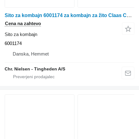
Sito za kombajn 6001174 za kombajn za žito Claas Commandor 116 CS
Cena na zahtevo
Sito za kombajn
6001174
Danska, Hemmet
Chr. Nielsen - Tingheden A/S