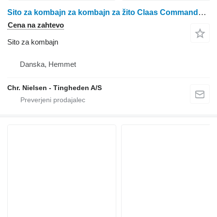
Sito za kombajn za kombajn za žito Claas Commandor 116 CS
Cena na zahtevo
Sito za kombajn
Danska, Hemmet
Chr. Nielsen - Tingheden A/S