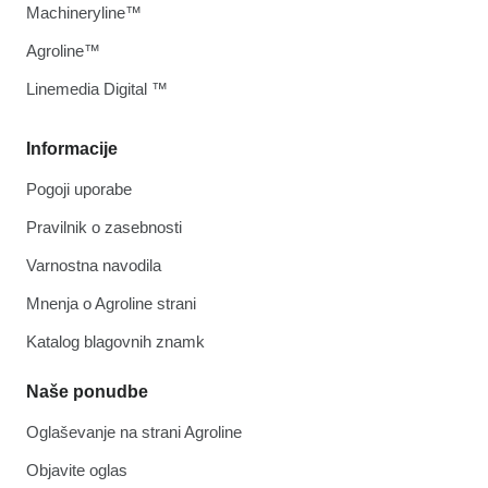
Machineryline™
Agroline™
Linemedia Digital ™
Informacije
Pogoji uporabe
Pravilnik o zasebnosti
Varnostna navodila
Mnenja o Agroline strani
Katalog blagovnih znamk
Naše ponudbe
Oglaševanje na strani Agroline
Objavite oglas