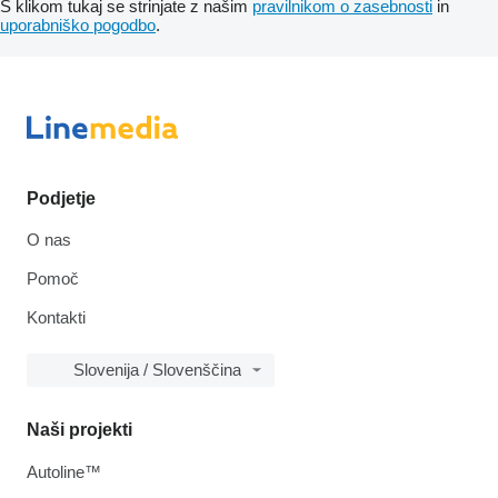
S klikom tukaj se strinjate z našim
pravilnikom o zasebnosti
in
uporabniško pogodbo
.
Podjetje
O nas
Pomoč
Kontakti
Slovenija / Slovenščina
Naši projekti
Autoline™