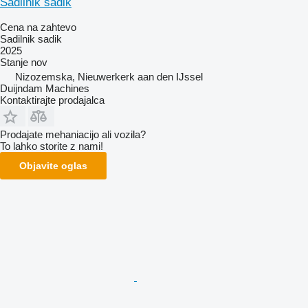
Sadilnik sadik
Cena na zahtevo
Sadilnik sadik
2025
Stanje
nov
Nizozemska, Nieuwerkerk aan den IJssel
Duijndam Machines
Kontaktirajte prodajalca
Prodajate mehaniacijo ali vozila?
To lahko storite z nami!
Objavite oglas