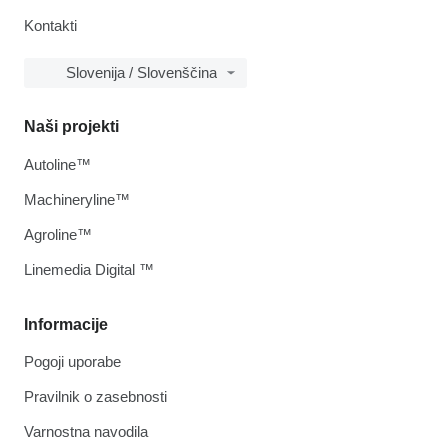
Kontakti
Slovenija / Slovenščina
Naši projekti
Autoline™
Machineryline™
Agroline™
Linemedia Digital ™
Informacije
Pogoji uporabe
Pravilnik o zasebnosti
Varnostna navodila