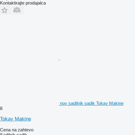
Kontaktirajte prodajalca
nov sadilnik sadik Tokay Makine
8
Tokay Makine
Cena na zahtevo
Sadilnik sadik