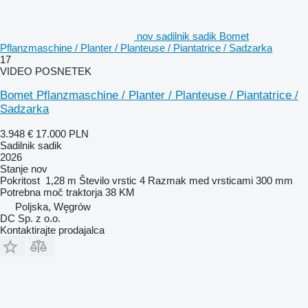
nov sadilnik sadik Bomet
Pflanzmaschine / Planter / Planteuse / Piantatrice / Sadzarka
17
VIDEO POSNETEK
Bomet Pflanzmaschine / Planter / Planteuse / Piantatrice /
Sadzarka
3.948 €
17.000 PLN
Sadilnik sadik
2026
Stanje
nov
Pokritost
1,28 m
Število vrstic
4
Razmak med vrsticami
300 mm
Potrebna moč traktorja
38 KM
Poljska, Węgrów
DC Sp. z o.o.
Kontaktirajte prodajalca