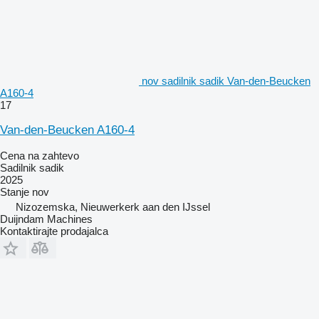
nov sadilnik sadik Van-den-Beucken
A160-4
17
Van-den-Beucken A160-4
Cena na zahtevo
Sadilnik sadik
2025
Stanje
nov
Nizozemska, Nieuwerkerk aan den IJssel
Duijndam Machines
Kontaktirajte prodajalca