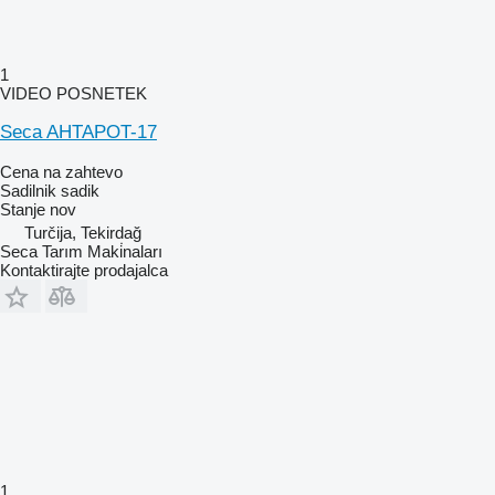
1
VIDEO POSNETEK
Seca AHTAPOT-17
Cena na zahtevo
Sadilnik sadik
Stanje
nov
Turčija, Tekirdağ
Seca Tarım Maki̇naları
Kontaktirajte prodajalca
1