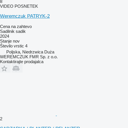
8
VIDEO POSNETEK
Weremczuk PATRYK-2
Cena na zahtevo
Sadilnik sadik
2024
Stanje
nov
Število vrstic
4
Poljska, Niedrzwica Duża
WEREMCZUK FMR Sp. z o.o.
Kontaktirajte prodajalca
2