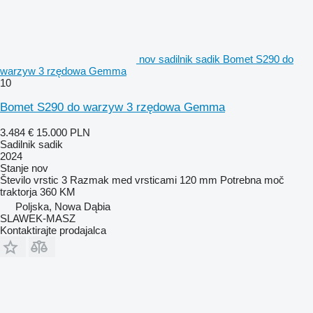
nov sadilnik sadik Bomet S290 do
warzyw 3 rzędowa Gemma
10
Bomet S290 do warzyw 3 rzędowa Gemma
3.484 €
15.000 PLN
Sadilnik sadik
2024
Stanje
nov
Število vrstic
3
Razmak med vrsticami
120 mm
Potrebna moč
traktorja
360 KM
Poljska, Nowa Dąbia
SLAWEK-MASZ
Kontaktirajte prodajalca