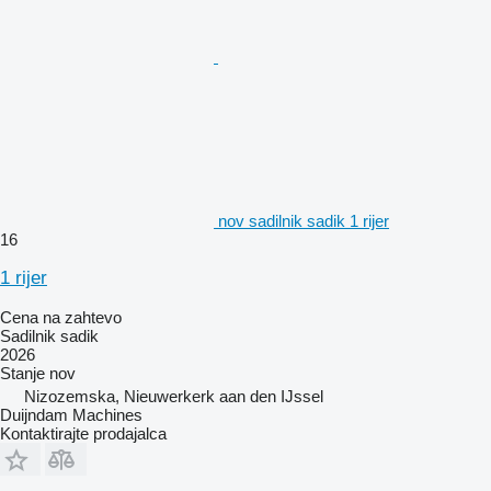
nov sadilnik sadik 1 rijer
16
1 rijer
Cena na zahtevo
Sadilnik sadik
2026
Stanje
nov
Nizozemska, Nieuwerkerk aan den IJssel
Duijndam Machines
Kontaktirajte prodajalca