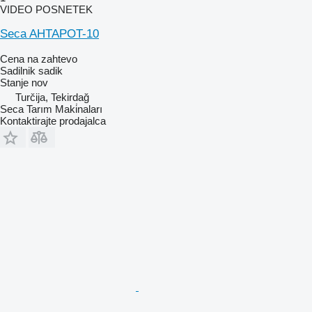
VIDEO POSNETEK
Seca AHTAPOT-10
Cena na zahtevo
Sadilnik sadik
Stanje
nov
Turčija, Tekirdağ
Seca Tarım Maki̇naları
Kontaktirajte prodajalca