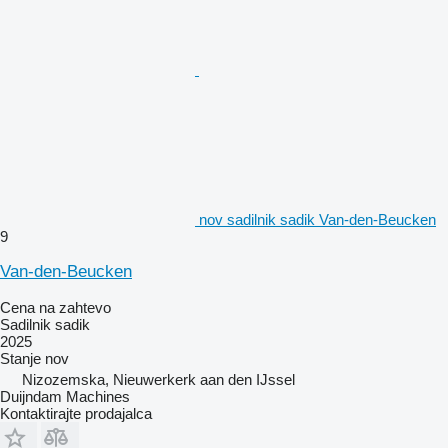
nov sadilnik sadik Van-den-Beucken
9
Van-den-Beucken
Cena na zahtevo
Sadilnik sadik
2025
Stanje
nov
Nizozemska, Nieuwerkerk aan den IJssel
Duijndam Machines
Kontaktirajte prodajalca