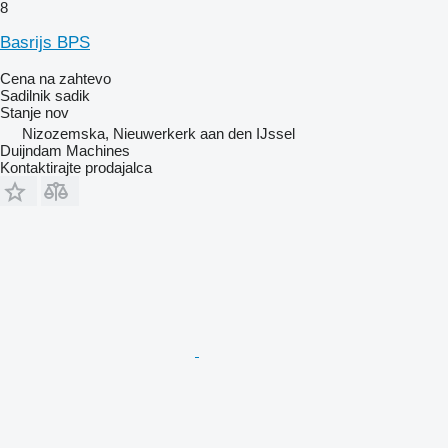
8
Basrijs BPS
Cena na zahtevo
Sadilnik sadik
Stanje
nov
Nizozemska, Nieuwerkerk aan den IJssel
Duijndam Machines
Kontaktirajte prodajalca