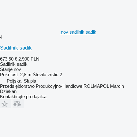
nov sadilnik sadik
4
Sadilnik sadik
673,50 €
2.900 PLN
Sadilnik sadik
Stanje
nov
Pokritost
2,8 m
Število vrstic
2
Poljska, Słupia
Przedsiębiorstwo Produkcyjno-Handlowe ROLMAPOL Marcin
Dziekan
Kontaktirajte prodajalca