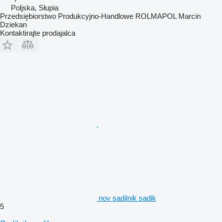
Poljska, Słupia
Przedsiębiorstwo Produkcyjno-Handlowe ROLMAPOL Marcin
Dziekan
Kontaktirajte prodajalca
nov sadilnik sadik
5