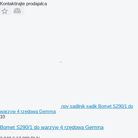
Kontaktirajte prodajalca
nov sadilnik sadik Bomet S290/1 do
warzyw 4 rzędowa Gemma
10
Bomet S290/1 do warzyw 4 rzędowa Gemma