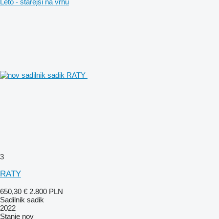
Leto - starejši na vrhu
3
RATY
650,30 €
2.800 PLN
Sadilnik sadik
2022
Stanje
nov