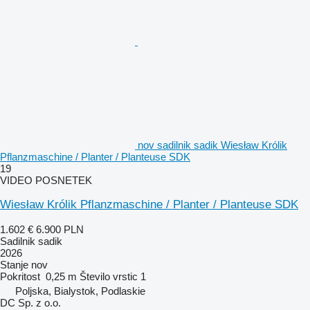
nov sadilnik sadik Wiesław Królik
Pflanzmaschine / Planter / Planteuse SDK
19
VIDEO POSNETEK
Wiesław Królik Pflanzmaschine / Planter / Planteuse SDK
1.602 €
6.900 PLN
Sadilnik sadik
2026
Stanje
nov
Pokritost
0,25 m
Število vrstic
1
Poljska, Bialystok, Podlaskie
DC Sp. z o.o.