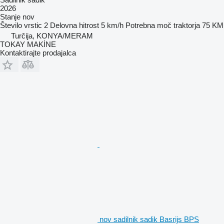
2026
Stanje
nov
Število vrstic
2
Delovna hitrost
5 km/h
Potrebna moč traktorja
75 KM
Turčija, KONYA/MERAM
TOKAY MAKİNE
Kontaktirajte prodajalca
nov sadilnik sadik Basrijs BPS