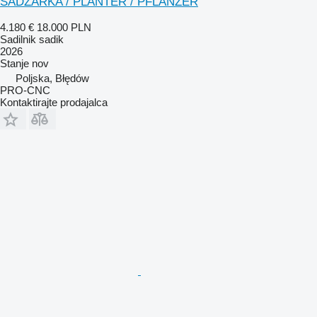
SADZARKA / PLANTER / PFLANZER
4.180 €
18.000 PLN
Sadilnik sadik
2026
Stanje
nov
Poljska, Błędów
PRO-CNC
Kontaktirajte prodajalca