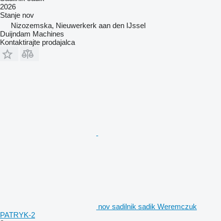
2026
Stanje
nov
Nizozemska, Nieuwerkerk aan den IJssel
Duijndam Machines
Kontaktirajte prodajalca
nov sadilnik sadik Weremczuk
PATRYK-2