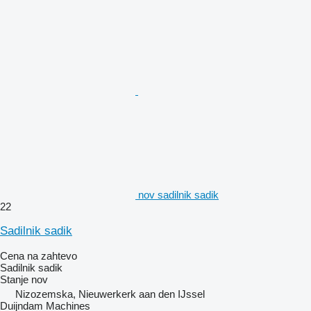
nov sadilnik sadik
22
Sadilnik sadik
Cena na zahtevo
Sadilnik sadik
Stanje
nov
Nizozemska, Nieuwerkerk aan den IJssel
Duijndam Machines