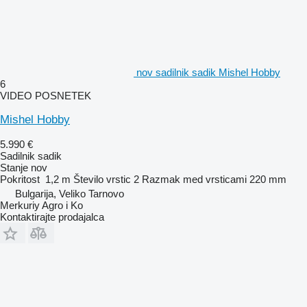
nov sadilnik sadik Mishel Hobby
6
VIDEO POSNETEK
Mishel Hobby
5.990 €
Sadilnik sadik
Stanje
nov
Pokritost
1,2 m
Število vrstic
2
Razmak med vrsticami
220 mm
Bulgarija, Veliko Tarnovo
Merkuriy Agro i Ko
Kontaktirajte prodajalca