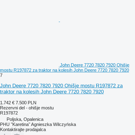
John Deere 7720 7820 7920 Ohišje
mostu R197872 za traktor na kolesih John Deere 7720 7820 7920
7
John Deere 7720 7820 7920 Ohišje mostu R197872 za
traktor na kolesih John Deere 7720 7820 7920
1.742 €
7.500 PLN
Rezervni del - ohišje mostu
R197872
Poljska, Opalenica
PHU "Karetina" Agnieszka Wilczyńska
Kontaktirajte prodajalca