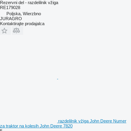
Rezervni del - razdelilnik vžiga
RE179028
Poljska, Wierzbno
JURAGRO
Kontaktirajte prodajalca
razdelilnik vžiga John Deere Numer
za traktor na kolesih John Deere 7820
5