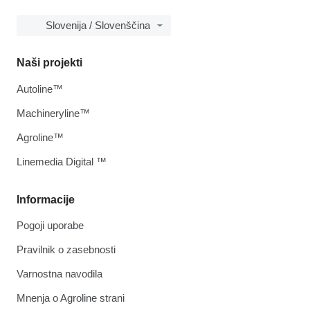
Slovenija / Slovenščina
Naši projekti
Autoline™
Machineryline™
Agroline™
Linemedia Digital ™
Informacije
Pogoji uporabe
Pravilnik o zasebnosti
Varnostna navodila
Mnenja o Agroline strani