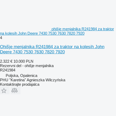
ohišje menjalnika R241984 za traktor
na kolesih John Deere 7430 7530 7630 7820 7920
4
Ohišje menjalnika R241984 za traktor na kolesih John
Deere 7430 7530 7630 7820 7920
2.322 €
10.000 PLN
Rezervni del - ohišje menjalnika
R241984
Poljska, Opalenica
PHU "Karetina" Agnieszka Wilczyńska
Kontaktirajte prodajalca