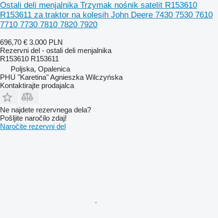
Ostali deli menjalnika Trzymak nośnik satelit R153610
R153611 za traktor na kolesih John Deere 7430 7530 7610
7710 7730 7810 7820 7920
696,70 €
3.000 PLN
Rezervni del - ostali deli menjalnika
R153610 R153611
Poljska, Opalenica
PHU "Karetina" Agnieszka Wilczyńska
Kontaktirajte prodajalca
Ne najdete rezervnega dela?
Pošljite naročilo zdaj!
Naročite rezervni del