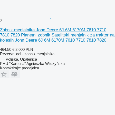
2
Zobnik menjalnika John Deere 6J 6M 6170M 7610 7710
7810 7820 Planetni zobnik Satelitski menjalnik za traktor na
kolesih John Deere 6J 6M 6170M 7610 7710 7810 7820
464,50 €
2.000 PLN
Rezervni del - zobnik menjalnika
Poljska, Opalenica
PHU "Karetina" Agnieszka Wilczyńska
Kontaktirajte prodajalca