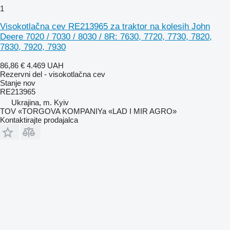
1
Visokotlačna cev RE213965 za traktor na kolesih John
Deere 7020 / 7030 / 8030 / 8R: 7630, 7720, 7730, 7820,
7830, 7920, 7930
86,86 €
4.469 UAH
Rezervni del - visokotlačna cev
Stanje
nov
RE213965
Ukrajina, m. Kyiv
TOV «TORGOVA KOMPANIYa «LAD I MIR AGRO»
Kontaktirajte prodajalca