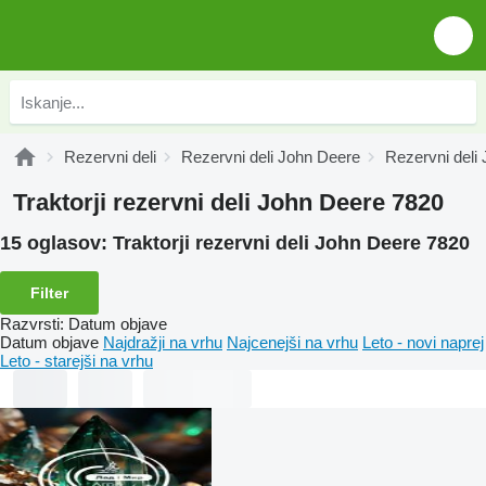
Rezervni deli
Rezervni deli John Deere
Rezervni deli
Traktorji rezervni deli John Deere 7820
15 oglasov:
Traktorji rezervni deli John Deere 7820
Filter
Razvrsti
:
Datum objave
Datum objave
Najdražji na vrhu
Najcenejši na vrhu
Leto - novi naprej
Leto - starejši na vrhu