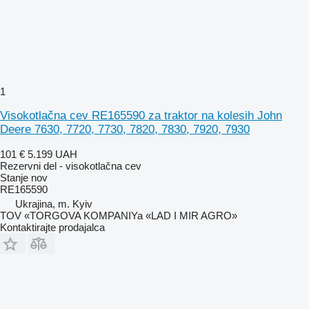
1
Visokotlačna cev RE165590 za traktor na kolesih John
Deere 7630, 7720, 7730, 7820, 7830, 7920, 7930
101 €
5.199 UAH
Rezervni del - visokotlačna cev
Stanje
nov
RE165590
Ukrajina, m. Kyiv
TOV «TORGOVA KOMPANIYa «LAD I MIR AGRO»
Kontaktirajte prodajalca