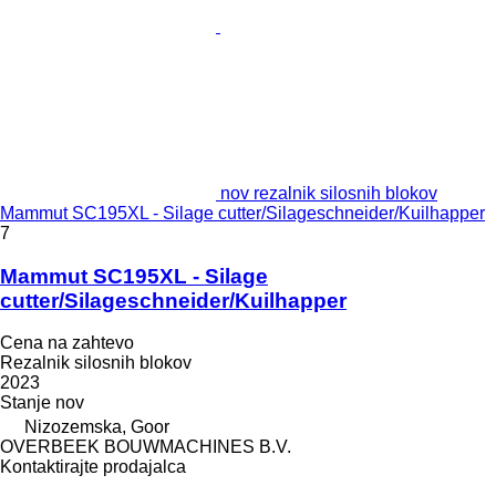
nov rezalnik silosnih blokov
Mammut SC195XL - Silage cutter/Silageschneider/Kuilhapper
7
Mammut SC195XL - Silage
cutter/Silageschneider/Kuilhapper
Cena na zahtevo
Rezalnik silosnih blokov
2023
Stanje
nov
Nizozemska, Goor
OVERBEEK BOUWMACHINES B.V.
Kontaktirajte prodajalca