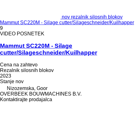
nov rezalnik silosnih blokov
Mammut SC220M - Silage cutter/Silageschneider/Kuilhapper
9
VIDEO POSNETEK
Mammut SC220M - Silage
cutter/Silageschneider/Kuilhapper
Cena na zahtevo
Rezalnik silosnih blokov
2023
Stanje
nov
Nizozemska, Goor
OVERBEEK BOUWMACHINES B.V.
Kontaktirajte prodajalca