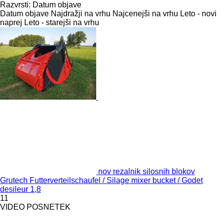
Razvrsti
:
Datum objave
Datum objave
Najdražji na vrhu
Najcenejši na vrhu
Leto - novi
naprej
Leto - starejši na vrhu
nov rezalnik silosnih blokov
Grutech Futterverteilschaufel / Silage mixer bucket / Godet
desileur 1,8
11
VIDEO POSNETEK