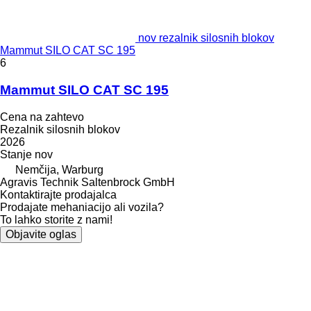
nov rezalnik silosnih blokov
Mammut SILO CAT SC 195
6
Mammut SILO CAT SC 195
Cena na zahtevo
Rezalnik silosnih blokov
2026
Stanje
nov
Nemčija, Warburg
Agravis Technik Saltenbrock GmbH
Kontaktirajte prodajalca
Prodajate mehaniacijo ali vozila?
To lahko storite z nami!
Objavite oglas