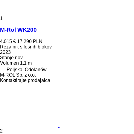
1
M-Rol WK200
4.015 €
17.290 PLN
Rezalnik silosnih blokov
2023
Stanje
nov
Volumen
1,1 m³
Poljska, Odolanów
M-ROL Sp. z o.o.
Kontaktirajte prodajalca
2