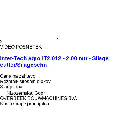
2
VIDEO POSNETEK
Inter-Tech agro IT2.012 - 2,00 mtr - Silage
cutter/Silageschn
Cena na zahtevo
Rezalnik silosnih blokov
Stanje
nov
Nizozemska, Goor
OVERBEEK BOUWMACHINES B.V.
Kontaktirajte prodajalca