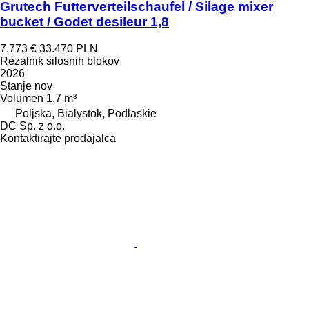
Grutech Futterverteilschaufel / Silage mixer
bucket / Godet desileur 1,8
7.773 €
33.470 PLN
Rezalnik silosnih blokov
2026
Stanje
nov
Volumen
1,7 m³
Poljska, Bialystok, Podlaskie
DC Sp. z o.o.
Kontaktirajte prodajalca