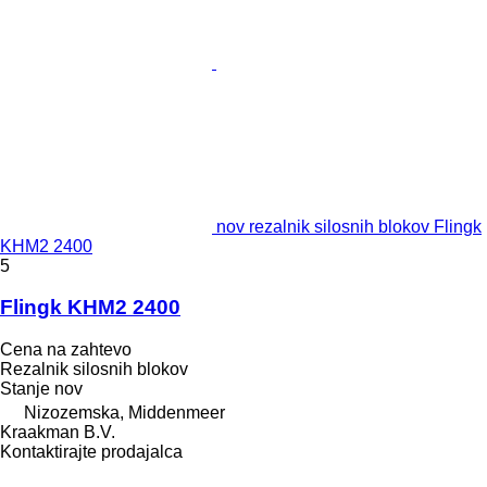
nov rezalnik silosnih blokov Flingk
KHM2 2400
5
Flingk KHM2 2400
Cena na zahtevo
Rezalnik silosnih blokov
Stanje
nov
Nizozemska, Middenmeer
Kraakman B.V.
Kontaktirajte prodajalca