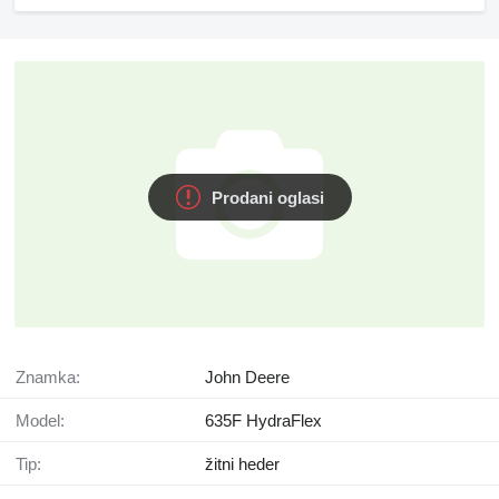
Prodani oglasi
Znamka:
John Deere
Model:
635F HydraFlex
Tip:
žitni heder