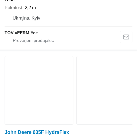
Pokritost
2,2 m
Ukrajina, Kyiv
TOV «FERM Ye»
John Deere 635F HydraFlex