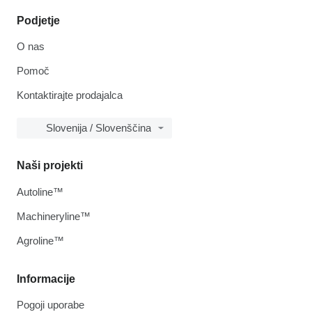
Podjetje
O nas
Pomoč
Kontaktirajte prodajalca
Slovenija / Slovenščina
Naši projekti
Autoline™
Machineryline™
Agroline™
Informacije
Pogoji uporabe