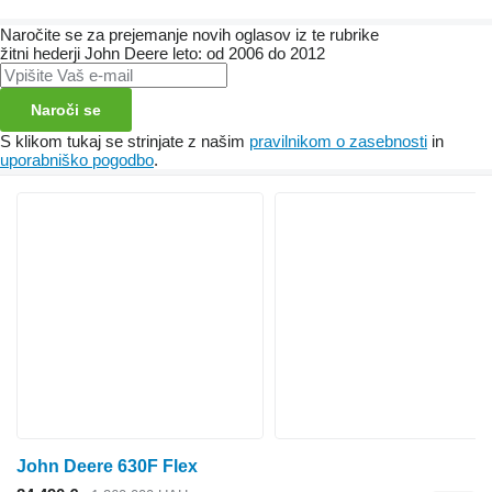
Naročite se za prejemanje novih oglasov iz te rubrike
žitni hederji
John Deere
leto: od 2006 do 2012
Naroči se
S klikom tukaj se strinjate z našim
pravilnikom o zasebnosti
in
uporabniško pogodbo
.
John Deere 630F Flex