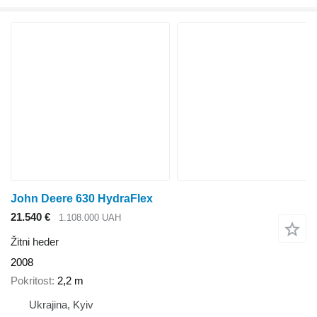
John Deere 630 HydraFlex
21.540 €
1.108.000 UAH
Žitni heder
2008
Pokritost
2,2 m
Ukrajina, Kyiv