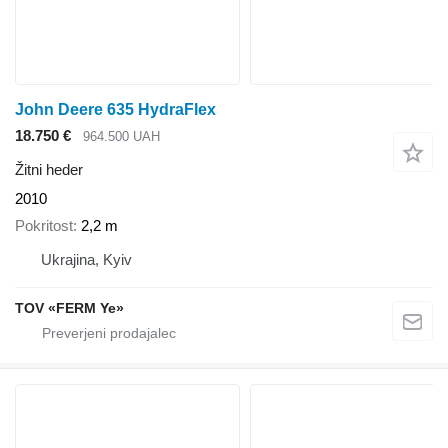
John Deere 635 HydraFlex
18.750 €
964.500 UAH
Žitni heder
2010
Pokritost
2,2 m
Ukrajina, Kyiv
TOV «FERM Ye»