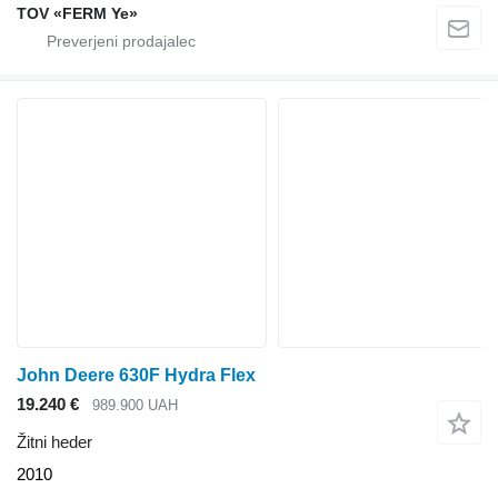
TOV «FERM Ye»
John Deere 630F Hydra Flex
19.240 €
989.900 UAH
Žitni heder
2010