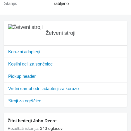
Stanje:
rabljeno
Žetveni stroji
Koruzni adapterji
Kosilni deli za sončnice
Pickup header
Vrstni samohodni adapterji za koruzo
Stroji za ogrščico
Žitni hederji John Deere
Rezultati iskanja:
343 oglasov