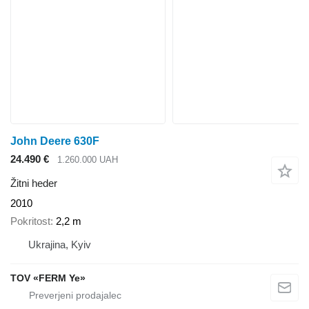
John Deere 630F
24.490 €
1.260.000 UAH
Žitni heder
2010
Pokritost
2,2 m
Ukrajina, Kyiv
TOV «FERM Ye»