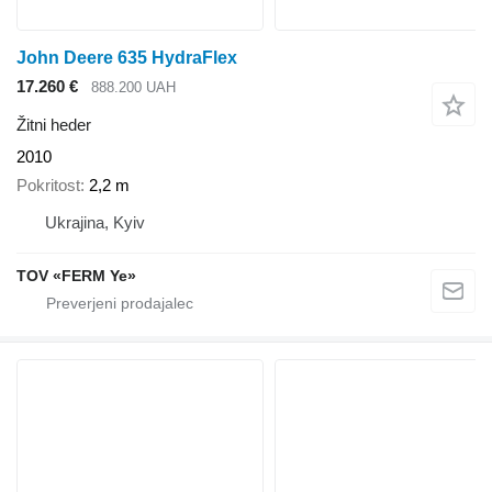
John Deere 635 HydraFlex
17.260 €
888.200 UAH
Žitni heder
2010
Pokritost
2,2 m
Ukrajina, Kyiv
TOV «FERM Ye»