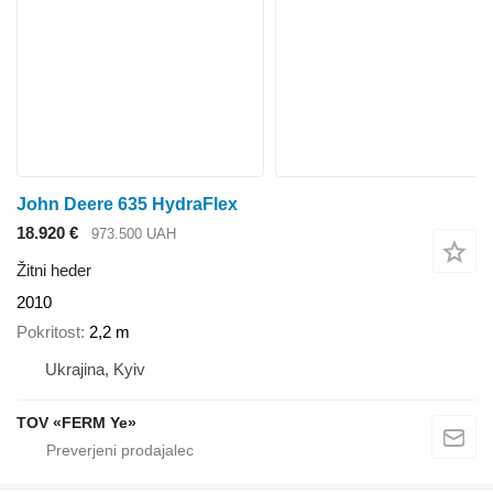
John Deere 635 HydraFlex
18.920 €
973.500 UAH
Žitni heder
2010
Pokritost
2,2 m
Ukrajina, Kyiv
TOV «FERM Ye»