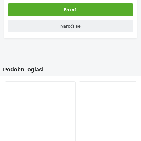
Pokaži
Naroči se
Podobni oglasi