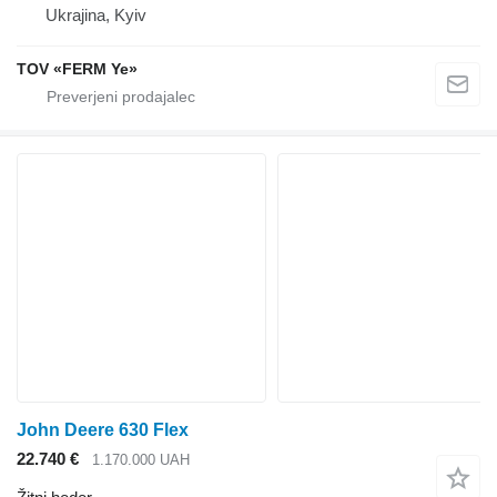
Ukrajina, Kyiv
TOV «FERM Ye»
John Deere 630 Flex
22.740 €
1.170.000 UAH