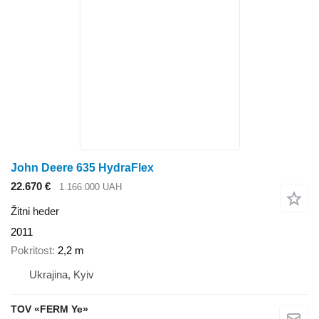
John Deere 635 HydraFlex
22.670 €
1.166.000 UAH
Žitni heder
2011
Pokritost
2,2 m
Ukrajina, Kyiv
TOV «FERM Ye»