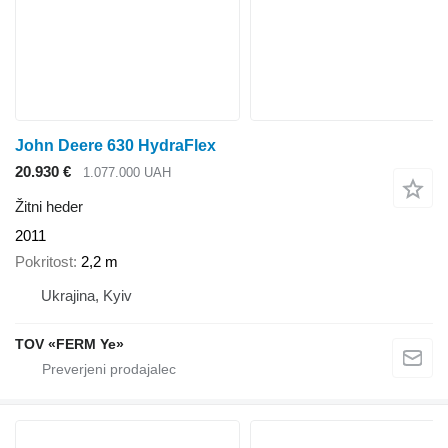
John Deere 630 HydraFlex
20.930 €
1.077.000 UAH
Žitni heder
2011
Pokritost
2,2 m
Ukrajina, Kyiv
TOV «FERM Ye»