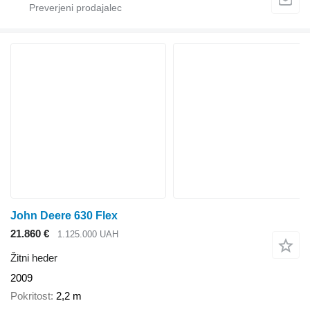
John Deere 630 Flex
21.860 €
1.125.000 UAH
Žitni heder
2009
Pokritost
2,2 m