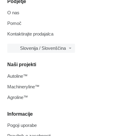
Podjetje
O nas
Pomoč
Kontaktirajte prodajalca
Slovenija / Slovenščina
Naši projekti
Autoline™
Machineryline™
Agroline™
Informacije
Pogoji uporabe
Pravilnik o zasebnosti