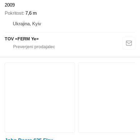
2009
Pokritost
7,6 m
Ukrajina, Kyiv
TOV «FERM Ye»