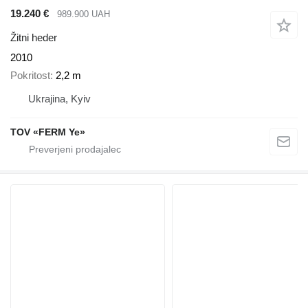
19.240 €
989.900 UAH
Žitni heder
2010
Pokritost
2,2 m
Ukrajina, Kyiv
TOV «FERM Ye»