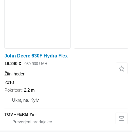
John Deere 630F Hydra Flex
19.240 €
989.900 UAH
Žitni heder
2010
Pokritost
2,2 m
Ukrajina, Kyiv
TOV «FERM Ye»