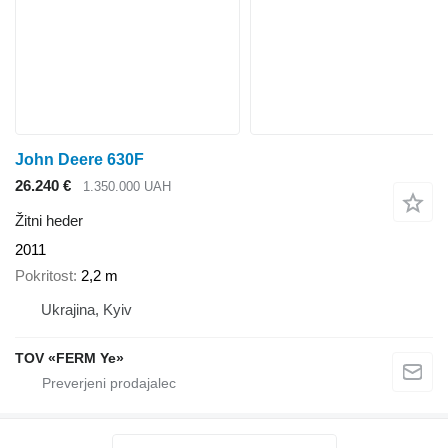
John Deere 630F
26.240 €
1.350.000 UAH
Žitni heder
2011
Pokritost
2,2 m
Ukrajina, Kyiv
TOV «FERM Ye»