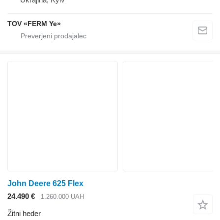
TOV «FERM Ye»
John Deere 625 Flex
24.490 €
1.260.000 UAH
Žitni heder