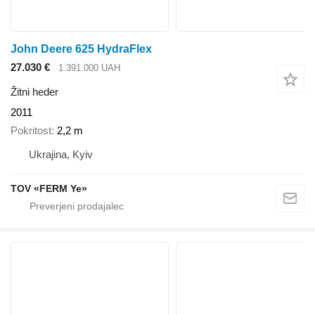
John Deere 625 HydraFlex
27.030 €
1.391.000 UAH
Žitni heder
2011
Pokritost
2,2 m
Ukrajina, Kyiv
TOV «FERM Ye»