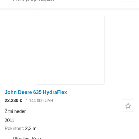
John Deere 635 HydraFlex
22.230 €
1.144.000 UAH
Žitni heder
2011
Pokritost
2,2 m
Ukrajina, Kyiv