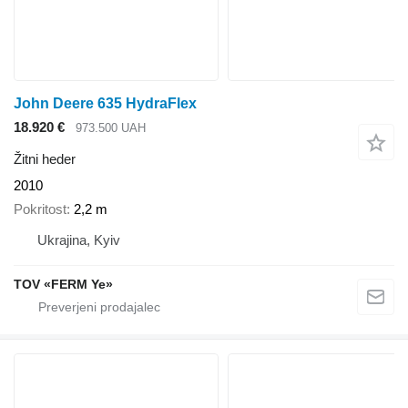
John Deere 635 HydraFlex
18.920 €
973.500 UAH
Žitni heder
2010
Pokritost
2,2 m
Ukrajina, Kyiv
TOV «FERM Ye»