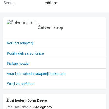
Stanje:
rabljeno
Žetveni stroji
Koruzni adapterji
Kosilni deli za sončnice
Pickup header
Vrstni samohodni adapterji za koruzo
Stroji za ogrščico
Žitni hederji John Deere
Rezultati iskanja:
343 oglasov