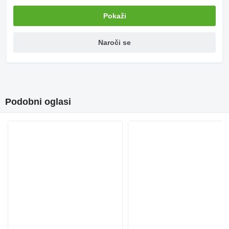
Pokaži
Naroči se
Podobni oglasi