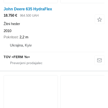
John Deere 635 HydraFlex
18.750 €
964.500 UAH
Žitni heder
2010
Pokritost
2,2 m
Ukrajina, Kyiv
TOV «FERM Ye»