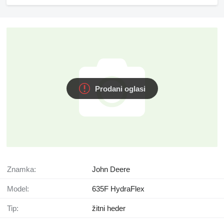
Prodani oglasi
Znamka:
John Deere
Model:
635F HydraFlex
Tip:
žitni heder