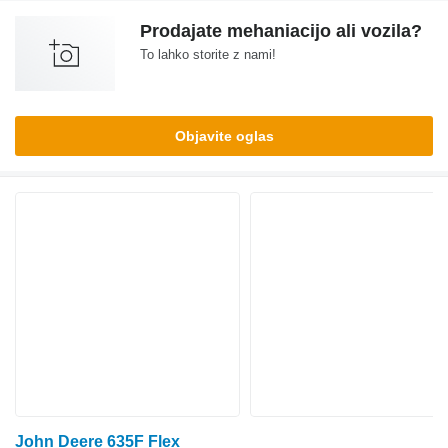
Prodajate mehaniacijo ali vozila?
To lahko storite z nami!
Objavite oglas
John Deere 635F Flex