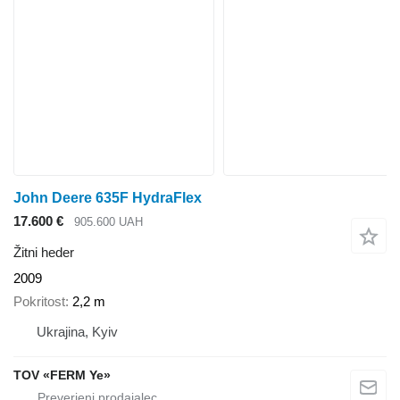
John Deere 635F HydraFlex
17.600 €
905.600 UAH
Žitni heder
2009
Pokritost
2,2 m
Ukrajina, Kyiv
TOV «FERM Ye»