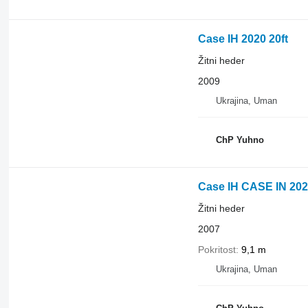
Case IH 2020 20ft
Žitni heder
2009
Ukrajina, Uman
ChP Yuhno
Case IH CASE IN 20
Žitni heder
2007
Pokritost
9,1 m
Ukrajina, Uman