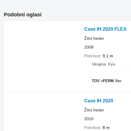
Podobni oglasi
Case IH 2020 FLEX
Žitni heder
2008
Pokritost
9,1 m
Ukrajina, Kyiv
TOV «FERM Ye»
Case IH 2020
Žitni heder
2010
Pokritost
8 m