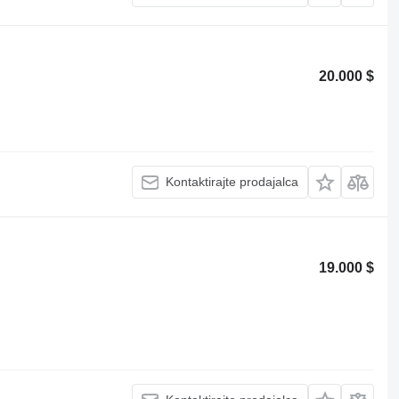
20.000 $
Kontaktirajte prodajalca
19.000 $