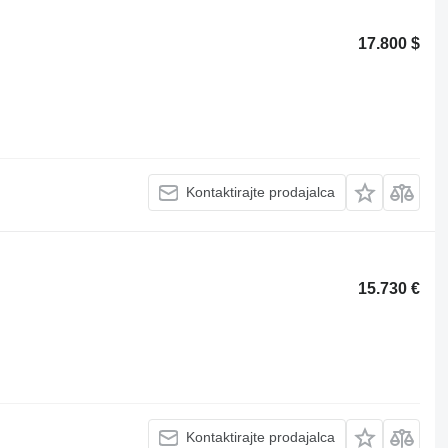
17.800 $
Kontaktirajte prodajalca
15.730 €
Kontaktirajte prodajalca