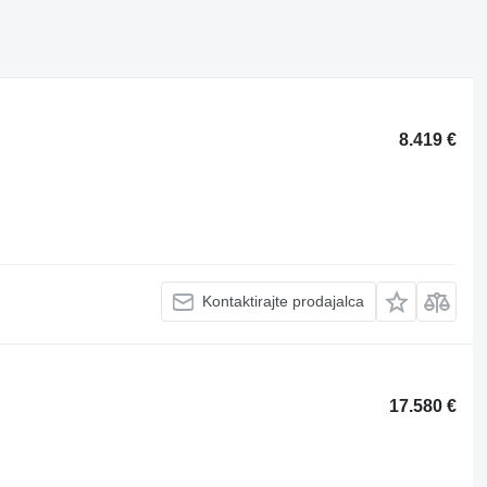
8.419 €
Kontaktirajte prodajalca
17.580 €