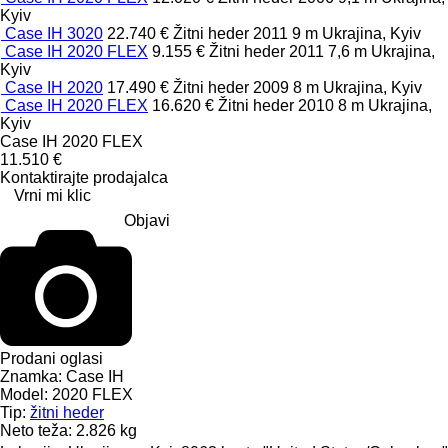
Kyiv
Case IH 3020
22.740 €
Žitni heder
2011
9 m
Ukrajina, Kyiv
Case IH 2020 FLEX
9.155 €
Žitni heder
2011
7,6 m
Ukrajina,
Kyiv
Case IH 2020
17.490 €
Žitni heder
2009
8 m
Ukrajina, Kyiv
Case IH 2020 FLEX
16.620 €
Žitni heder
2010
8 m
Ukrajina,
Kyiv
Case IH 2020 FLEX
11.510 €
Kontaktirajte prodajalca
Vrni mi klic
Objavi
Prodani oglasi
Znamka:
Case IH
Model:
2020 FLEX
Tip:
žitni heder
Neto teža:
2.826 kg