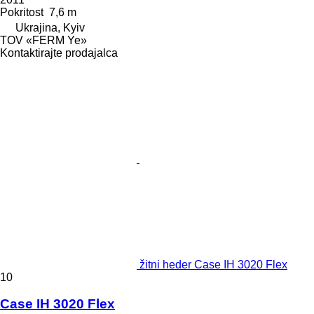
Pokritost
7,6 m
Ukrajina, Kyiv
TOV «FERM Ye»
Kontaktirajte prodajalca
žitni heder Case IH 3020 Flex
10
Case IH 3020 Flex