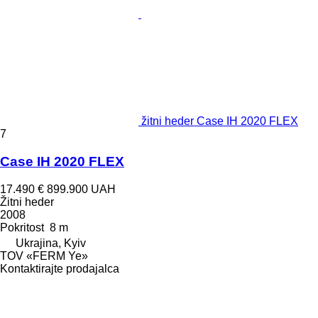
žitni heder Case IH 2020 FLEX
7
Case IH 2020 FLEX
17.490 €
899.900 UAH
Žitni heder
2008
Pokritost
8 m
Ukrajina, Kyiv
TOV «FERM Ye»
Kontaktirajte prodajalca