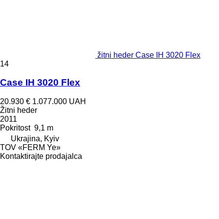
žitni heder Case IH 3020 Flex
14
Case IH 3020 Flex
20.930 €
1.077.000 UAH
Žitni heder
2011
Pokritost
9,1 m
Ukrajina, Kyiv
TOV «FERM Ye»
Kontaktirajte prodajalca