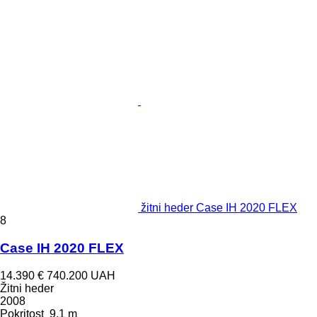
žitni heder Case IH 2020 FLEX
8
Case IH 2020 FLEX
14.390 €
740.200 UAH
Žitni heder
2008
Pokritost
9,1 m