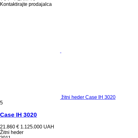
Kontaktirajte prodajalca
žitni heder Case IH 3020
5
Case IH 3020
21.860 €
1.125.000 UAH
Žitni heder
2011