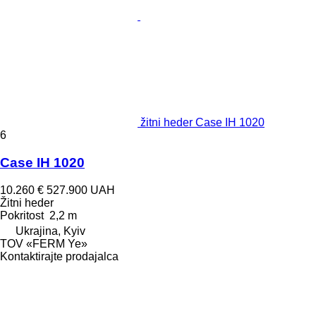
žitni heder Case IH 1020
6
Case IH 1020
10.260 €
527.900 UAH
Žitni heder
Pokritost
2,2 m
Ukrajina, Kyiv
TOV «FERM Ye»
Kontaktirajte prodajalca