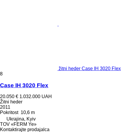
žitni heder Case IH 3020 Flex
8
Case IH 3020 Flex
20.050 €
1.032.000 UAH
Žitni heder
2011
Pokritost
10,6 m
Ukrajina, Kyiv
TOV «FERM Ye»
Kontaktirajte prodajalca