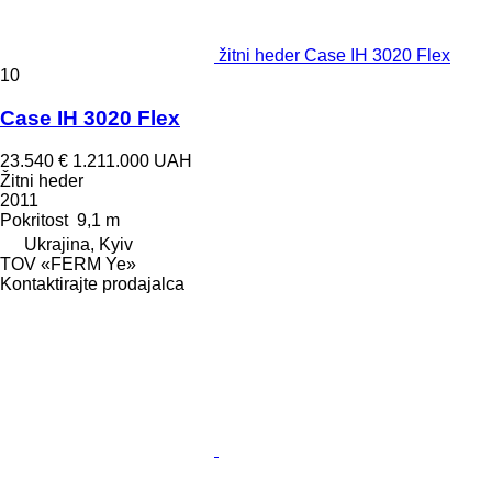
žitni heder Case IH 3020 Flex
10
Case IH 3020 Flex
23.540 €
1.211.000 UAH
Žitni heder
2011
Pokritost
9,1 m
Ukrajina, Kyiv
TOV «FERM Ye»
Kontaktirajte prodajalca