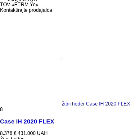
TOV «FERM Ye»
Kontaktirajte prodajalca
žitni heder Case IH 2020 FLEX
8
Case IH 2020 FLEX
8.378 €
431.000 UAH
Žitni heder