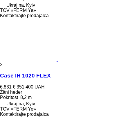
Ukrajina, Kyiv
TOV «FERM Ye»
Kontaktirajte prodajalca
2
Case IH 1020 FLEX
6.831 €
351.400 UAH
Žitni heder
Pokritost
8,2 m
Ukrajina, Kyiv
TOV «FERM Ye»
Kontaktirajte prodajalca