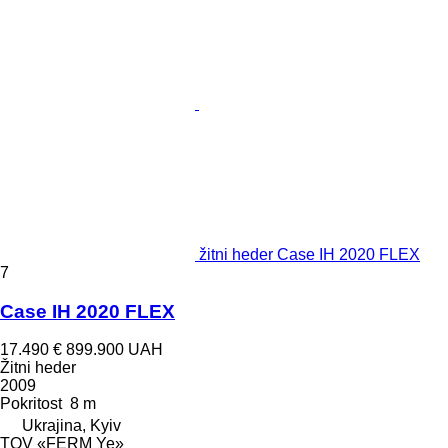
žitni heder Case IH 2020 FLEX
7
Case IH 2020 FLEX
17.490 €
899.900 UAH
Žitni heder
2009
Pokritost
8 m
Ukrajina, Kyiv
TOV «FERM Ye»