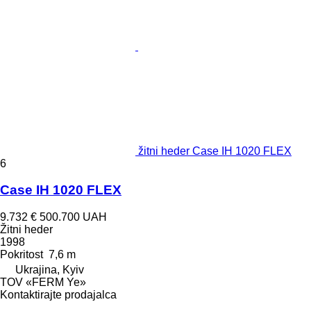
žitni heder Case IH 1020 FLEX
6
Case IH 1020 FLEX
9.732 €
500.700 UAH
Žitni heder
1998
Pokritost
7,6 m
Ukrajina, Kyiv
TOV «FERM Ye»
Kontaktirajte prodajalca