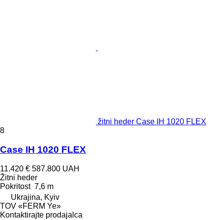
žitni heder Case IH 1020 FLEX
8
Case IH 1020 FLEX
11.420 €
587.800 UAH
Žitni heder
Pokritost
7,6 m
Ukrajina, Kyiv
TOV «FERM Ye»
Kontaktirajte prodajalca