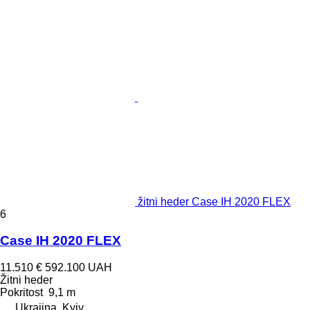
žitni heder Case IH 2020 FLEX
6
Case IH 2020 FLEX
11.510 €
592.100 UAH
Žitni heder
Pokritost
9,1 m
Ukrajina, Kyiv