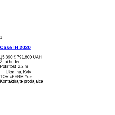
1
Case IH 2020
15.390 €
791.800 UAH
Žitni heder
Pokritost
2,2 m
Ukrajina, Kyiv
TOV «FERM Ye»
Kontaktirajte prodajalca