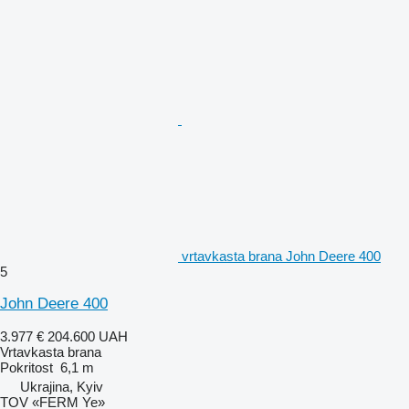
vrtavkasta brana John Deere 400
5
John Deere 400
3.977 €
204.600 UAH
Vrtavkasta brana
Pokritost
6,1 m
Ukrajina, Kyiv
TOV «FERM Ye»