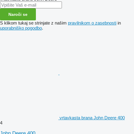
Naroči se
S klikom tukaj se strinjate z našim
pravilnikom o zasebnosti
in
uporabniško pogodbo
.
vrtavkasta brana John Deere 400
4
John Deere 400