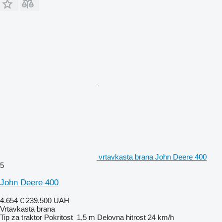
vrtavkasta brana John Deere 400
5
John Deere 400
4.654 €
239.500 UAH
Vrtavkasta brana
Tip
za traktor
Pokritost
1,5 m
Delovna hitrost
24 km/h