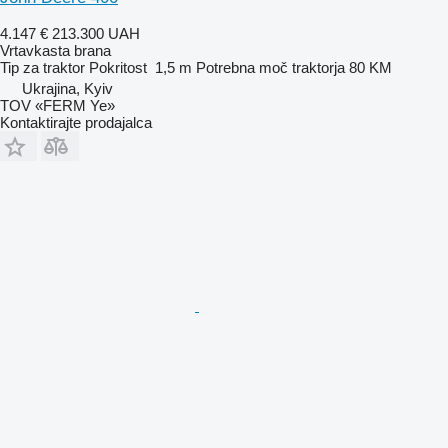
4.147 €
213.300 UAH
Vrtavkasta brana
Tip
za traktor
Pokritost
1,5 m
Potrebna moč traktorja
80 KM
Ukrajina, Kyiv
TOV «FERM Ye»
Kontaktirajte prodajalca