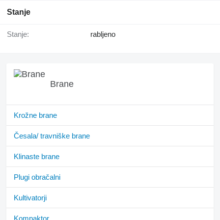
Stanje
Stanje:
rabljeno
Brane
Krožne brane
Česala/ travniške brane
Klinaste brane
Plugi obračalni
Kultivatorji
Kompaktor