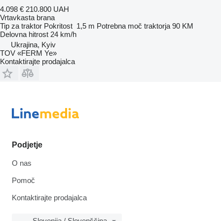
4.098 €
210.800 UAH
Vrtavkasta brana
Tip
za traktor
Pokritost
1,5 m
Potrebna moč traktorja
90 KM
Delovna hitrost
24 km/h
Ukrajina, Kyiv
TOV «FERM Ye»
Kontaktirajte prodajalca
Podjetje
O nas
Pomoč
Kontaktirajte prodajalca
Slovenija / Slovenščina