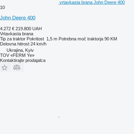
vrtavkasta brana John Deere 400
10
John Deere 400
4.272 €
219.800 UAH
Vrtavkasta brana
Tip
za traktor
Pokritost
1,5 m
Potrebna moč traktorja
90 KM
Delovna hitrost
24 km/h
Ukrajina, Kyiv
TOV «FERM Ye»
Kontaktirajte prodajalca