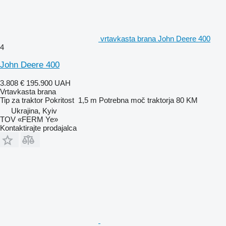
vrtavkasta brana John Deere 400
4
John Deere 400
3.808 €
195.900 UAH
Vrtavkasta brana
Tip
za traktor
Pokritost
1,5 m
Potrebna moč traktorja
80 KM
Ukrajina, Kyiv
TOV «FERM Ye»
Kontaktirajte prodajalca