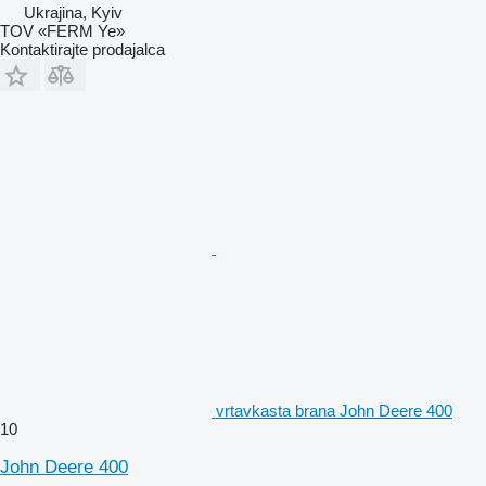
Ukrajina, Kyiv
TOV «FERM Ye»
Kontaktirajte prodajalca
vrtavkasta brana John Deere 400
10
John Deere 400