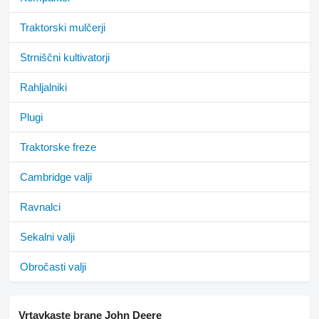
Traktorski mulčerji
Strniščni kultivatorji
Rahljalniki
Plugi
Traktorske freze
Cambridge valji
Ravnalci
Sekalni valji
Obročasti valji
Vrtavkaste brane John Deere