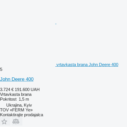
vrtavkasta brana John Deere 400
5
John Deere 400
3.724 €
191.600 UAH
Vrtavkasta brana
Pokritost
1,5 m
Ukrajina, Kyiv
TOV «FERM Ye»
Kontaktirajte prodajalca