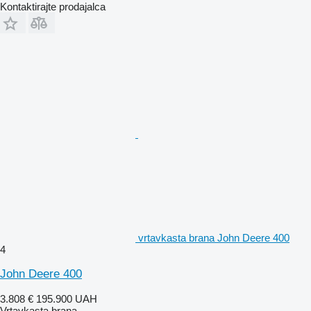
Kontaktirajte prodajalca
vrtavkasta brana John Deere 400
4
John Deere 400
3.808 €
195.900 UAH
Vrtavkasta brana