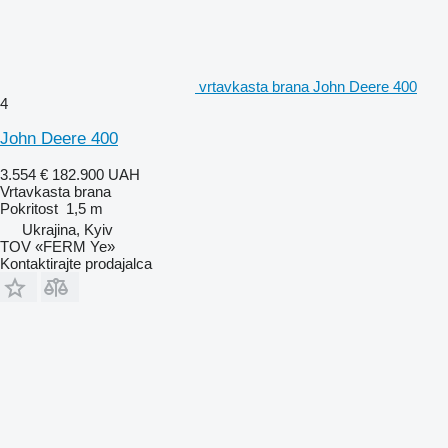
vrtavkasta brana John Deere 400
4
John Deere 400
3.554 €
182.900 UAH
Vrtavkasta brana
Pokritost
1,5 m
Ukrajina, Kyiv
TOV «FERM Ye»
Kontaktirajte prodajalca