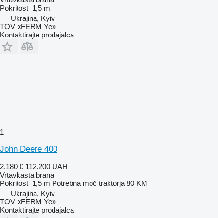
Pokritost
1,5 m
Ukrajina, Kyiv
TOV «FERM Ye»
Kontaktirajte prodajalca
1
John Deere 400
2.180 €
112.200 UAH
Vrtavkasta brana
Pokritost
1,5 m
Potrebna moč traktorja
80 KM
Ukrajina, Kyiv
TOV «FERM Ye»
Kontaktirajte prodajalca