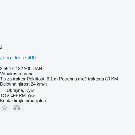
2
John Deere 400
3.554 €
182.900 UAH
Vrtavkasta brana
Tip
za traktor
Pokritost
6,1 m
Potrebna moč traktorja
80 KM
Delovna hitrost
24 km/h
Ukrajina, Kyiv
TOV «FERM Ye»
Kontaktirajte prodajalca