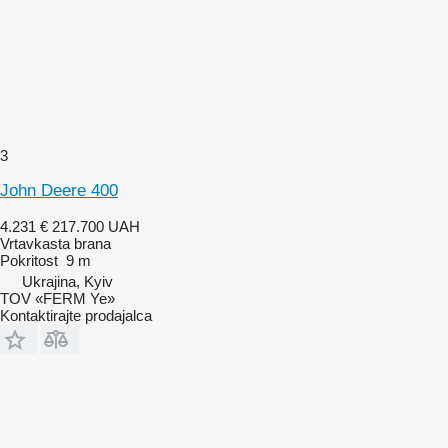
3
John Deere 400
4.231 €
217.700 UAH
Vrtavkasta brana
Pokritost
9 m
Ukrajina, Kyiv
TOV «FERM Ye»
Kontaktirajte prodajalca