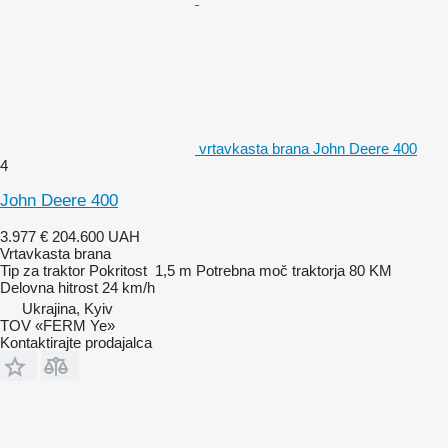
vrtavkasta brana John Deere 400
4
John Deere 400
3.977 €
204.600 UAH
Vrtavkasta brana
Tip
za traktor
Pokritost
1,5 m
Potrebna moč traktorja
80 KM
Delovna hitrost
24 km/h
Ukrajina, Kyiv
TOV «FERM Ye»
Kontaktirajte prodajalca