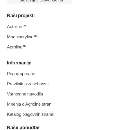
Naši projekti
Autoline™
Machineryline™
Agroline™
Informacije
Pogoji uporabe
Pravilnik o zasebnosti
Varnostna navodila
Mnenja o Agroline strani
Katalog blagovnih znamk
Naše ponudbe