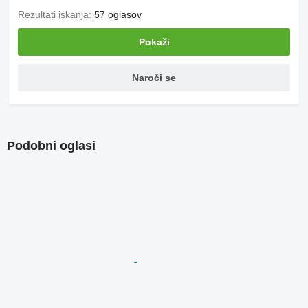
Rezultati iskanja:
57 oglasov
Pokaži
Naroči se
Podobni oglasi