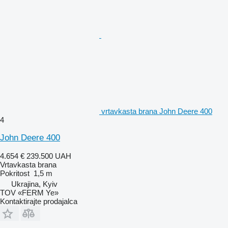
vrtavkasta brana John Deere 400
4
John Deere 400
4.654 €
239.500 UAH
Vrtavkasta brana
Pokritost
1,5 m
Ukrajina, Kyiv
TOV «FERM Ye»
Kontaktirajte prodajalca