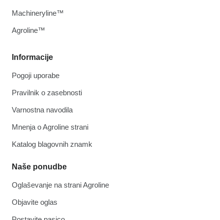
Machineryline™
Agroline™
Informacije
Pogoji uporabe
Pravilnik o zasebnosti
Varnostna navodila
Mnenja o Agroline strani
Katalog blagovnih znamk
Naše ponudbe
Oglaševanje na strani Agroline
Objavite oglas
Postavite pasico