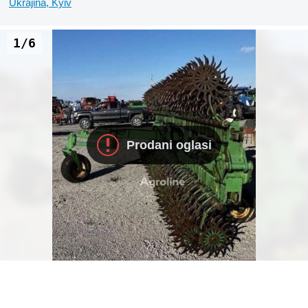
Ukrajina, Kyiv
1/6
Prodani oglasi