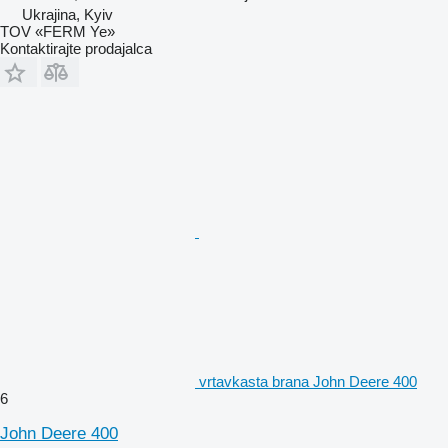
Ukrajina, Kyiv
TOV «FERM Ye»
Kontaktirajte prodajalca
vrtavkasta brana John Deere 400
6
John Deere 400