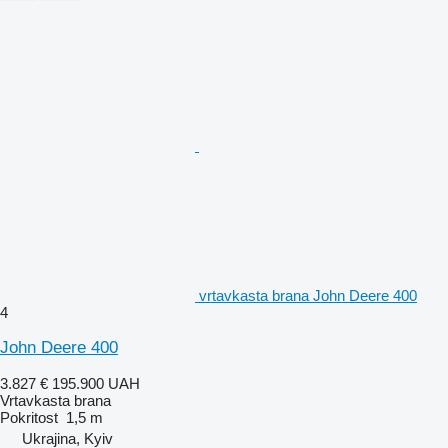
vrtavkasta brana John Deere 400
4
John Deere 400
3.827 €
195.900 UAH
Vrtavkasta brana
Pokritost
1,5 m
Ukrajina, Kyiv