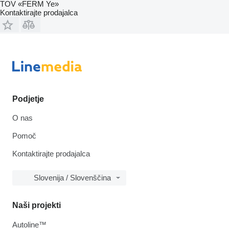
TOV «FERM Ye»
Kontaktirajte prodajalca
Podjetje
O nas
Pomoč
Kontaktirajte prodajalca
Slovenija / Slovenščina
Naši projekti
Autoline™