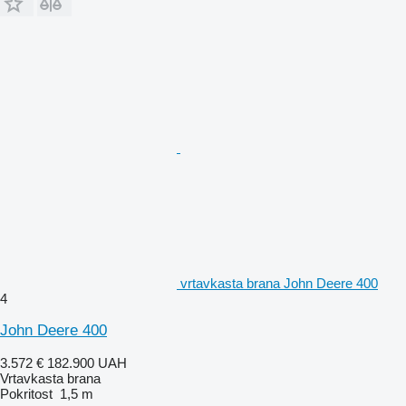
vrtavkasta brana John Deere 400
4
John Deere 400
3.572 €
182.900 UAH
Vrtavkasta brana
Pokritost
1,5 m