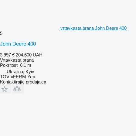
vrtavkasta brana John Deere 400
5
John Deere 400
3.997 €
204.600 UAH
Vrtavkasta brana
Pokritost
6,1 m
Ukrajina, Kyiv
TOV «FERM Ye»
Kontaktirajte prodajalca