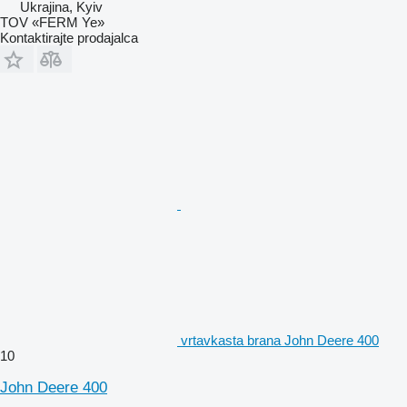
Ukrajina, Kyiv
TOV «FERM Ye»
Kontaktirajte prodajalca
vrtavkasta brana John Deere 400
10
John Deere 400