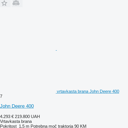
vrtavkasta brana John Deere 400
7
John Deere 400
4.293 €
219.800 UAH
Vrtavkasta brana
Pokritost
1,5 m
Potrebna moč traktorja
90 KM