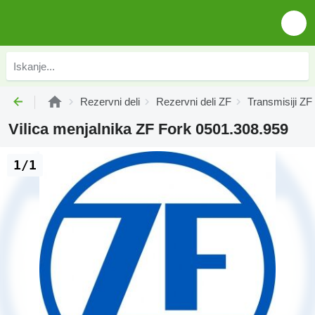
Rezervni deli
Rezervni deli ZF
Transmisiji ZF
Vilica menjalnika ZF Fork 0501.308.959
1/1