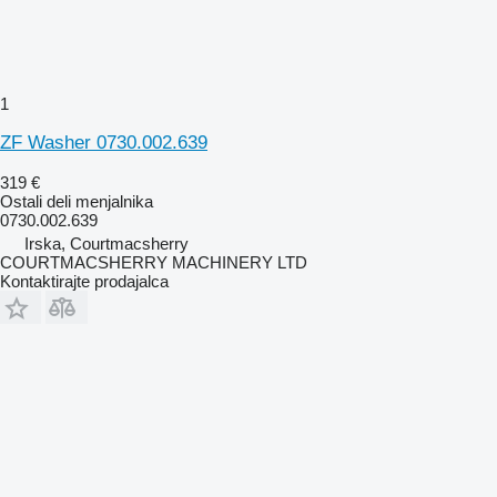
1
ZF Washer 0730.002.639
319 €
Ostali deli menjalnika
0730.002.639
Irska, Courtmacsherry
COURTMACSHERRY MACHINERY LTD
Kontaktirajte prodajalca