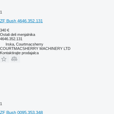
1
ZF Bush 4646.352.131
340 €
Ostali deli menjalnika
4646.352.131
Irska, Courtmacsherry
COURTMACSHERRY MACHINERY LTD
Kontaktirajte prodajalca
1
ZF Bush 0095.353.348