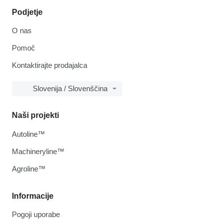
Podjetje
O nas
Pomoč
Kontaktirajte prodajalca
Slovenija / Slovenščina
Naši projekti
Autoline™
Machineryline™
Agroline™
Informacije
Pogoji uporabe