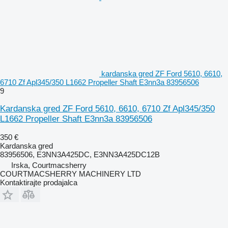
kardanska gred ZF Ford 5610, 6610,
6710 Zf Apl345/350 L1662 Propeller Shaft E3nn3a 83956506
9
Kardanska gred ZF Ford 5610, 6610, 6710 Zf Apl345/350
L1662 Propeller Shaft E3nn3a 83956506
350 €
Kardanska gred
83956506, E3NN3A425DC, E3NN3A425DC12B
Irska, Courtmacsherry
COURTMACSHERRY MACHINERY LTD
Kontaktirajte prodajalca