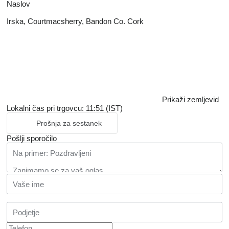
Naslov
Irska, Courtmacsherry, Bandon Co. Cork
Prikaži zemljevid
Lokalni čas pri trgovcu: 11:51 (IST)
Prošnja za sestanek
Pošlji sporočilo