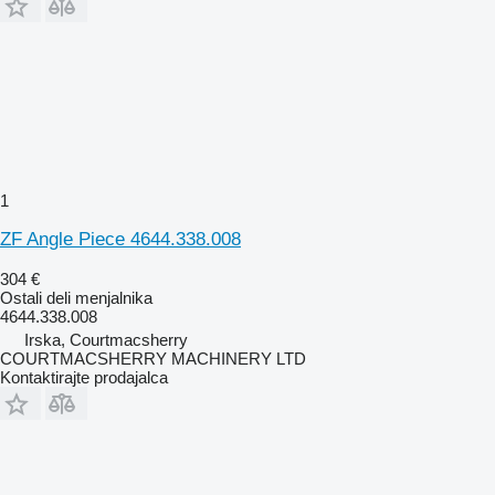
1
ZF Angle Piece 4644.338.008
304 €
Ostali deli menjalnika
4644.338.008
Irska, Courtmacsherry
COURTMACSHERRY MACHINERY LTD
Kontaktirajte prodajalca