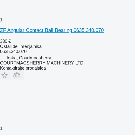
1
ZF Angular Contact Ball Bearing 0635.340.070
330 €
Ostali deli menjalnika
0635.340.070
Irska, Courtmacsherry
COURTMACSHERRY MACHINERY LTD
Kontaktirajte prodajalca
1