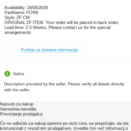
Availability: 18/05/2026
PartName: FORK
Style: ZF CM
ORIGINAL ZF ITEM. Your order will be placed in back order.
Lead time: 2-3 Weeks. Please contact us for the special
arrangements
Prošnja za dodatne informacije
Važno
Description provided by the seller. Please verify all details directly
with the seller.
Nasveti za nakup
Varnostna navodila
Preverjanje prodajalca
Če se odločite za nakup opreme po nizki ceni, se prepričajte, da ste
komunicirati z resničnim prodajalcem. Izvedite čim več informacij o