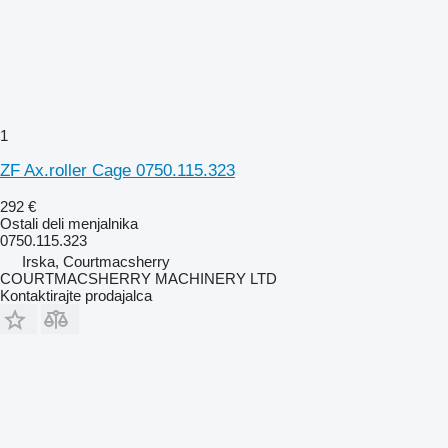
1
ZF Ax.roller Cage 0750.115.323
292 €
Ostali deli menjalnika
0750.115.323
Irska, Courtmacsherry
COURTMACSHERRY MACHINERY LTD
Kontaktirajte prodajalca