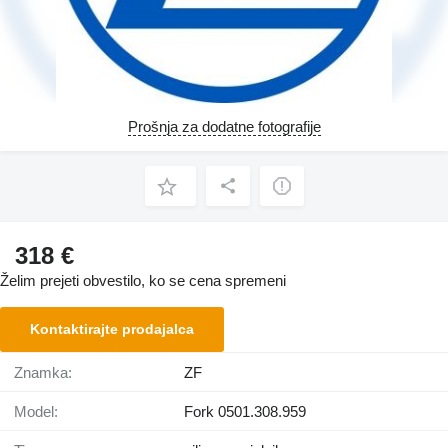
Prošnja za dodatne fotografije
318 €
Želim prejeti obvestilo, ko se cena spremeni
Kontaktirajte prodajalca
Znamka:
ZF
Model:
Fork 0501.308.959