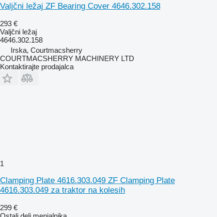
Valjčni ležaj ZF Bearing Cover 4646.302.158
293 €
Valjčni ležaj
4646.302.158
Irska, Courtmacsherry
COURTMACSHERRY MACHINERY LTD
Kontaktirajte prodajalca
1
Clamping Plate 4616.303.049 ZF Clamping Plate
4616.303.049 za traktor na kolesih
299 €
Ostali deli menjalnika