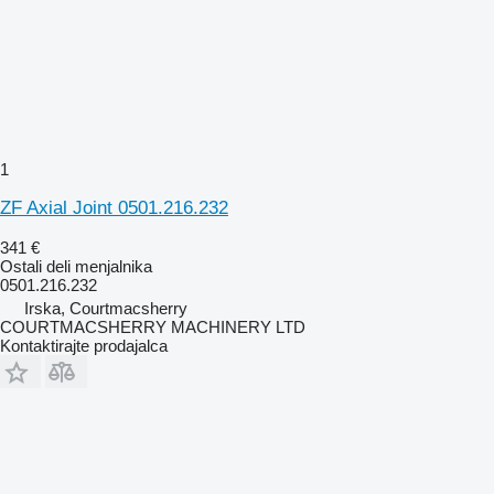
1
ZF Axial Joint 0501.216.232
341 €
Ostali deli menjalnika
0501.216.232
Irska, Courtmacsherry
COURTMACSHERRY MACHINERY LTD
Kontaktirajte prodajalca