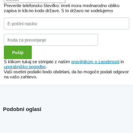
Preverite telefonsko številko: imeti mora mednarodno obliko
zapisa in klicno kodo države.
S to državo ne sodelujemo
S klikom tukaj se strinjate z našim
pravilnikom o zasebnosti
in
uporabniško pogodbo
.
Vaši osebni podatki bodo obdelani, da bo mogoče podati odgovor
na vašo zahtevo.
Podobni oglasi