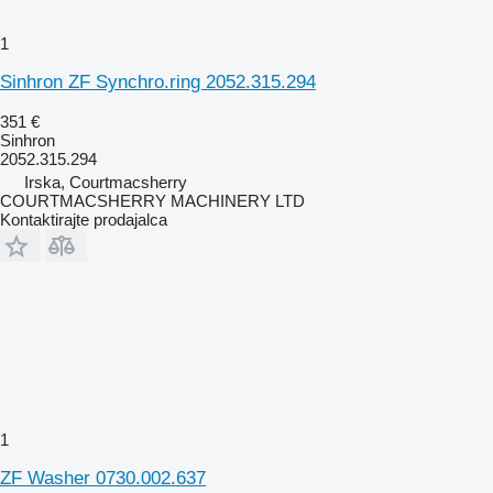
1
Sinhron ZF Synchro.ring 2052.315.294
351 €
Sinhron
2052.315.294
Irska, Courtmacsherry
COURTMACSHERRY MACHINERY LTD
Kontaktirajte prodajalca
1
ZF Washer 0730.002.637