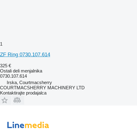
1
ZF Ring 0730.107.614
325 €
Ostali deli menjalnika
0730.107.614
Irska, Courtmacsherry
COURTMACSHERRY MACHINERY LTD
Kontaktirajte prodajalca