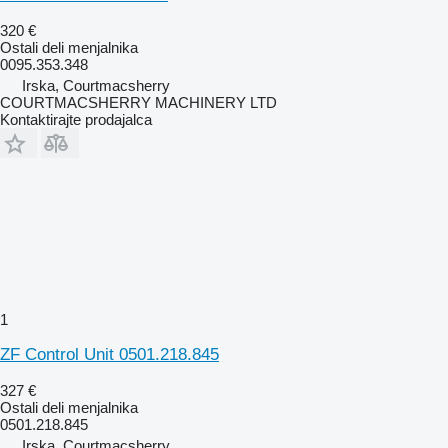
320 €
Ostali deli menjalnika
0095.353.348
Irska, Courtmacsherry
COURTMACSHERRY MACHINERY LTD
Kontaktirajte prodajalca
1
ZF Control Unit 0501.218.845
327 €
Ostali deli menjalnika
0501.218.845
Irska, Courtmacsherry