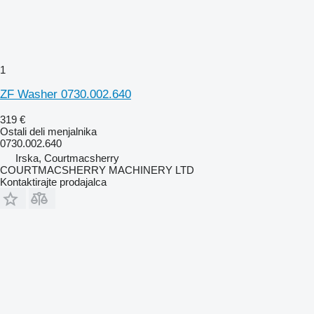
1
ZF Washer 0730.002.640
319 €
Ostali deli menjalnika
0730.002.640
Irska, Courtmacsherry
COURTMACSHERRY MACHINERY LTD
Kontaktirajte prodajalca