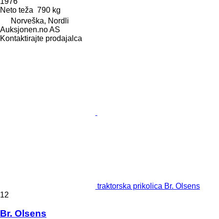
1976
Neto teža
790 kg
Norveška, Nordli
Auksjonen.no AS
Kontaktirajte prodajalca
traktorska prikolica Br. Olsens
12
Br. Olsens