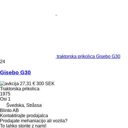
traktorska prikolica Gisebo G30
24
Gisebo G30
27,31 €
300 SEK
Traktorska prikolica
1975
Osi
1
Švedska, Stråssa
Blinto AB
Kontaktirajte prodajalca
Prodajate mehaniacijo ali vozila?
To lahko storite z nami!