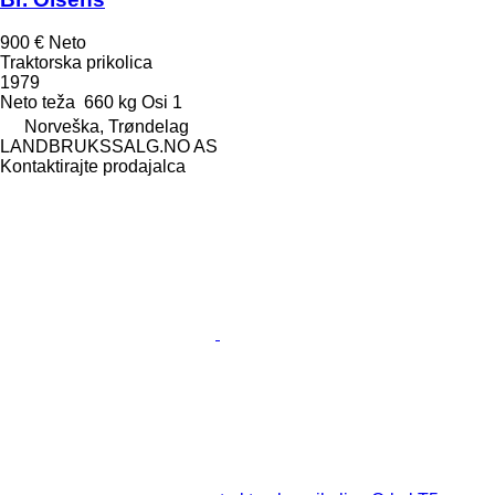
900 €
Neto
Traktorska prikolica
1979
Neto teža
660 kg
Osi
1
Norveška, Trøndelag
LANDBRUKSSALG.NO AS
Kontaktirajte prodajalca