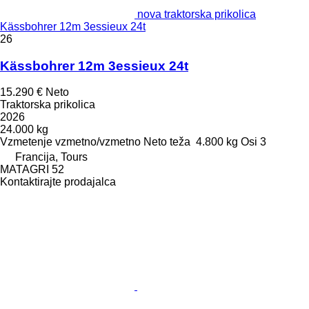
nova traktorska prikolica
Kässbohrer 12m 3essieux 24t
26
Kässbohrer 12m 3essieux 24t
15.290 €
Neto
Traktorska prikolica
2026
24.000 kg
Vzmetenje
vzmetno/vzmetno
Neto teža
4.800 kg
Osi
3
Francija, Tours
MATAGRI 52
Kontaktirajte prodajalca