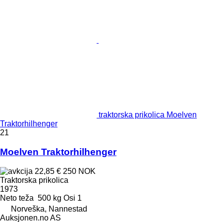
traktorska prikolica Moelven
Traktorhilhenger
21
Moelven Traktorhilhenger
22,85 €
250 NOK
Traktorska prikolica
1973
Neto teža
500 kg
Osi
1
Norveška, Nannestad
Auksjonen.no AS