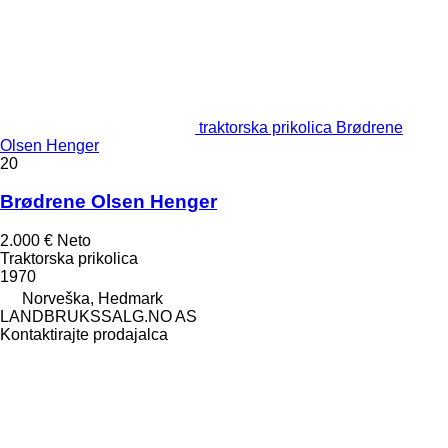
traktorska prikolica Brødrene
Olsen Henger
20
Brødrene Olsen Henger
2.000 €
Neto
Traktorska prikolica
1970
Norveška, Hedmark
LANDBRUKSSALG.NO AS
Kontaktirajte prodajalca