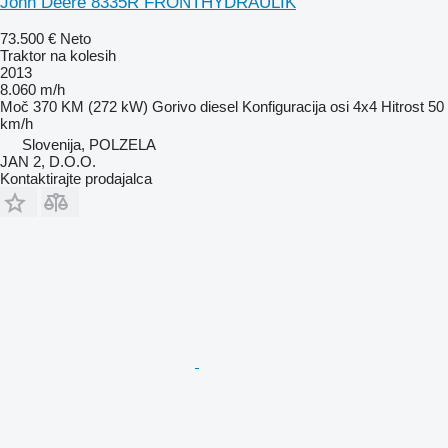
John Deere 8335R FRONTHYDRAULIK
73.500 €
Neto
Traktor na kolesih
2013
8.060 m/h
Moč
370 KM (272 kW)
Gorivo
diesel
Konfiguracija osi
4x4
Hitrost
50
km/h
Slovenija, POLZELA
JAN 2, D.O.O.
Kontaktirajte prodajalca