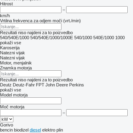
Hitrost
–
km/h
Vrtilna frekvenca za odjem moči (vrt./min)
Rezultati niso najdeni za to poizvedbo
540/540E/1000
540/540E/1000/1000E
540/1000
540E/1000
1000
pokaži vse
Karoserija
Natezni vijak
Natezni vijak
Motor, menjalnik
Znamka motorja
Rezultati niso najdeni za to poizvedbo
Deutz
Deutz-Fahr
FPT
John Deere
Perkins
pokaži vse
Model motorja
Moč motorja
–
Gorivo
bencin
biodizel
diesel
elektro
plin