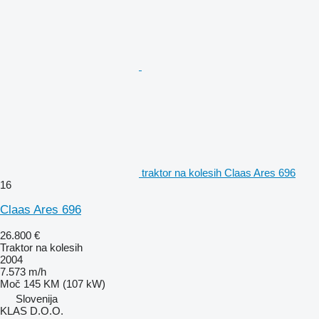
traktor na kolesih Claas Ares 696
16
Claas Ares 696
26.800 €
Traktor na kolesih
2004
7.573 m/h
Moč
145 KM (107 kW)
Slovenija
KLAS D.O.O.