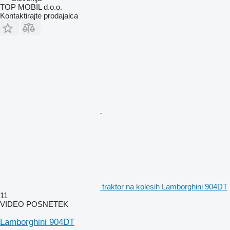
TOP MOBIL d.o.o.
Kontaktirajte prodajalca
traktor na kolesih Lamborghini 904DT
11
VIDEO POSNETEK
Lamborghini 904DT