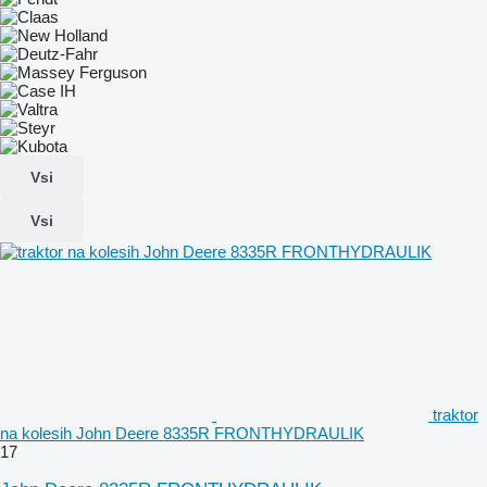
Vsi
Vsi
traktor
na kolesih John Deere 8335R FRONTHYDRAULIK
17