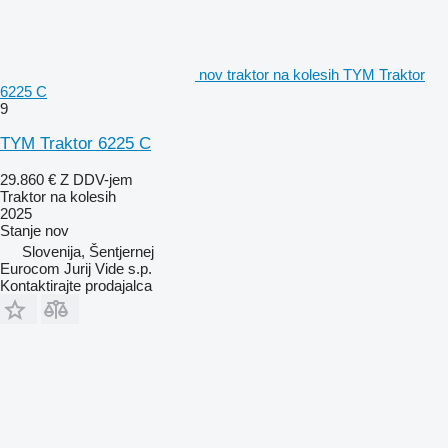
nov traktor na kolesih TYM Traktor
6225 C
9
TYM Traktor 6225 C
29.860 €
Z DDV-jem
Traktor na kolesih
2025
Stanje
nov
Slovenija, Šentjernej
Eurocom Jurij Vide s.p.
Kontaktirajte prodajalca