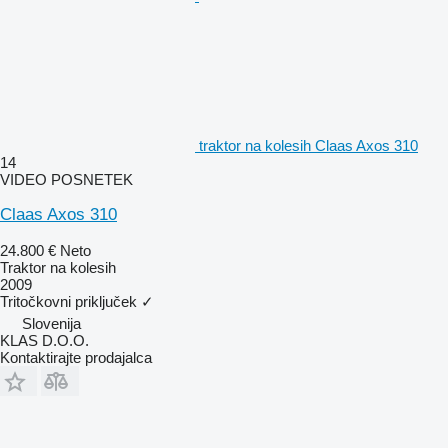
traktor na kolesih Claas Axos 310
14
VIDEO POSNETEK
Claas Axos 310
24.800 €
Neto
Traktor na kolesih
2009
Tritočkovni priključek
✓
Slovenija
KLAS D.O.O.
Kontaktirajte prodajalca