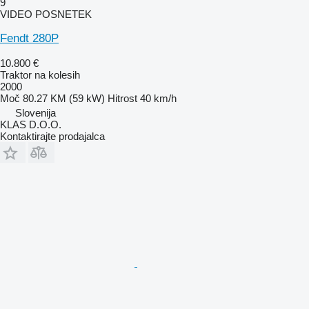
9
VIDEO POSNETEK
Fendt 280P
10.800 €
Traktor na kolesih
2000
Moč
80.27 KM (59 kW)
Hitrost
40 km/h
Slovenija
KLAS D.O.O.
Kontaktirajte prodajalca