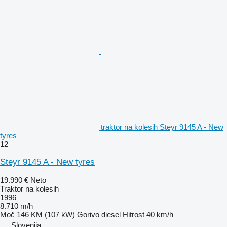
traktor na kolesih Steyr 9145 A - New
tyres
12
Steyr 9145 A - New tyres
19.990 €
Neto
Traktor na kolesih
1996
8.710 m/h
Moč
146 KM (107 kW)
Gorivo
diesel
Hitrost
40 km/h
Slovenija