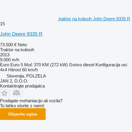
traktor na kolesih John Deere 8335 R
15
John Deere 8335 R
73.500 €
Neto
Traktor na kolesih
2013
9.000 m/h
Euro
Euro 5
Moč
370 KM (272 kW)
Gorivo
diesel
Konfiguracija osi
4x4
Hitrost
60 km/h
Slovenija, POLZELA
JAN 2, D.O.O.
Kontaktirajte prodajalca
Prodajate mehaniacijo ali vozila?
To lahko storite z nami!
Objavite oglas