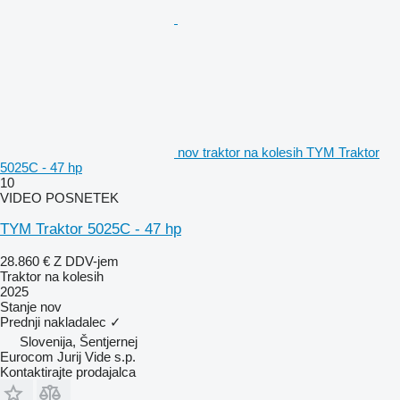
nov traktor na kolesih TYM Traktor
5025C - 47 hp
10
VIDEO POSNETEK
TYM Traktor 5025C - 47 hp
28.860 €
Z DDV-jem
Traktor na kolesih
2025
Stanje
nov
Prednji nakladalec
✓
Slovenija, Šentjernej
Eurocom Jurij Vide s.p.
Kontaktirajte prodajalca