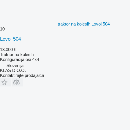
traktor na kolesih Lovol 504
10
Lovol 504
13.000 €
Traktor na kolesih
Konfiguracija osi
4x4
Slovenija
KLAS D.O.O.
Kontaktirajte prodajalca