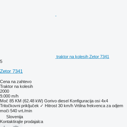
traktor na kolesih Zetor 7341
5
Zetor 7341
Cena na zahtevo
Traktor na kolesih
2000
9.000 m/h
Moč
85 KM (62.48 kW)
Gorivo
diesel
Konfiguracija osi
4x4
Tritočkovni priključek
✓
Hitrost
30 km/h
Vrtilna frekvenca za odjem
moči
540 vrt./min
Slovenija
Kontaktirajte prodajalca