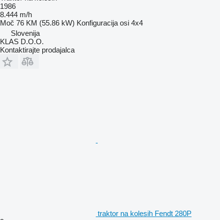
1986
8.444 m/h
Moč
76 KM (55.86 kW)
Konfiguracija osi
4x4
Slovenija
KLAS D.O.O.
Kontaktirajte prodajalca
traktor na kolesih Fendt 280P