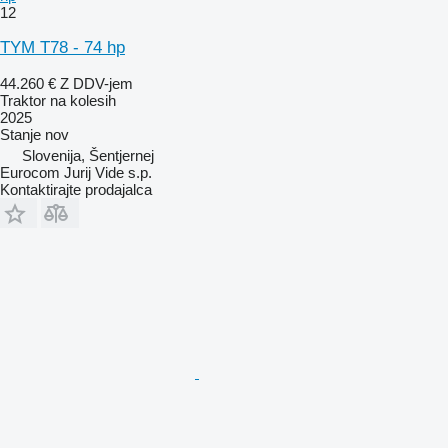
12
TYM T78 - 74 hp
44.260 €
Z DDV-jem
Traktor na kolesih
2025
Stanje
nov
Slovenija, Šentjernej
Eurocom Jurij Vide s.p.
Kontaktirajte prodajalca