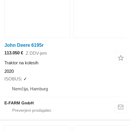
John Deere 6195r
113.050 €
Z DDV-jem
Traktor na kolesih
2020
ISOBUS
✓
Nemčija, Hamburg
E-FARM GmbH