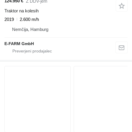
124.950 €
Z DDV-jem
Traktor na kolesih
2019
2.600 m/h
Nemčija, Hamburg
E-FARM GmbH