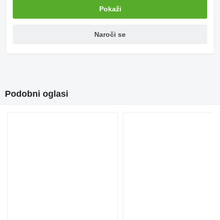
Pokaži
Naroči se
Podobni oglasi