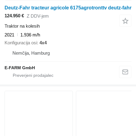
Deutz-Fahr tracteur agricole 6175agrotronttv deutz-fahr
124.950 €
Z DDV-jem
Traktor na kolesih
2021
1.936 m/h
Konfiguracija osi
4x4
Nemčija, Hamburg
E-FARM GmbH