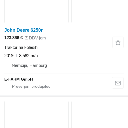
John Deere 6250r
123.366 €
Z DDV-jem
Traktor na kolesih
2019
8.582 m/h
Nemčija, Hamburg
E-FARM GmbH