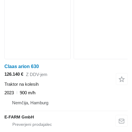
Claas arion 630
126.140 €
Z DDV-jem
Traktor na kolesih
2023
900 m/h
Nemčija, Hamburg
E-FARM GmbH