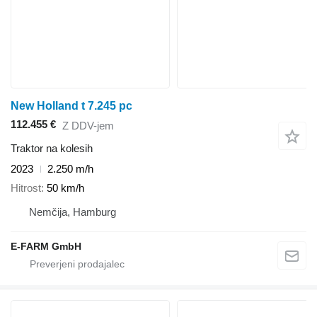
New Holland t 7.245 pc
112.455 €
Z DDV-jem
Traktor na kolesih
2023
2.250 m/h
Hitrost
50 km/h
Nemčija, Hamburg
E-FARM GmbH