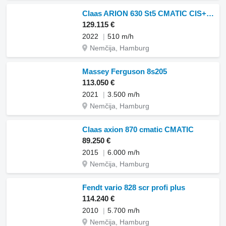
Claas ARION 630 St5 CMATIC CIS+ CMATIC CIS+
129.115 €
2022
510 m/h
Nemčija, Hamburg
Massey Ferguson 8s205
113.050 €
2021
3.500 m/h
Nemčija, Hamburg
Claas axion 870 cmatic CMATIC
89.250 €
2015
6.000 m/h
Nemčija, Hamburg
Fendt vario 828 scr profi plus
114.240 €
2010
5.700 m/h
Nemčija, Hamburg