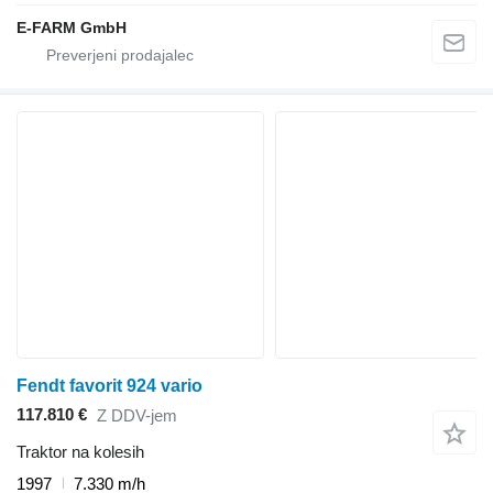
E-FARM GmbH
Fendt favorit 924 vario
117.810 €
Z DDV-jem
Traktor na kolesih
1997
7.330 m/h