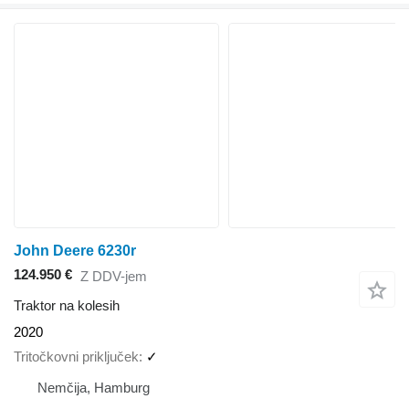
John Deere 6230r
124.950 €
Z DDV-jem
Traktor na kolesih
2020
Tritočkovni priključek
✓
Nemčija, Hamburg