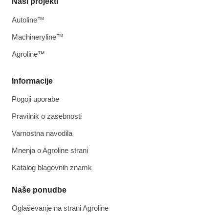
Naši projekti
Autoline™
Machineryline™
Agroline™
Informacije
Pogoji uporabe
Pravilnik o zasebnosti
Varnostna navodila
Mnenja o Agroline strani
Katalog blagovnih znamk
Naše ponudbe
Oglaševanje na strani Agroline