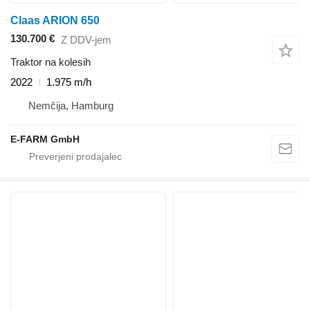
Claas ARION 650
130.700 €
Z DDV-jem
Traktor na kolesih
2022
1.975 m/h
Nemčija, Hamburg
E-FARM GmbH