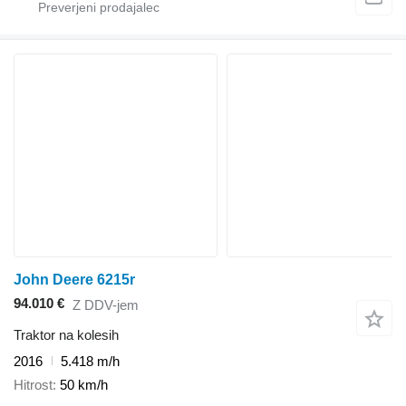
John Deere 6215r
94.010 €
Z DDV-jem
Traktor na kolesih
2016
5.418 m/h
Hitrost
50 km/h