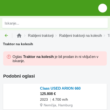
Rabljeni traktorji
Rabljeni traktorji na kolesih
T
Traktor na kolesih
Oglas
Traktor na kolesih
je bil prodan in ni vključen v
iskanje.
Podobni oglasi
Claas USED ARION 660
125.808 €
2023
4.700 m/h
Nemčija, Hamburg