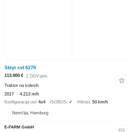
Steyr cvt 6270
113.000 €
Z DDV-jem
Traktor na kolesih
2017
4.213 m/h
Konfiguracija osi
4x4
ISOBUS
✓
Hitrost
50 km/h
Nemčija, Hamburg
E-FARM GmbH