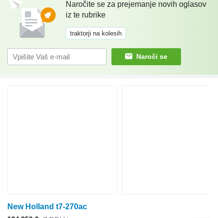
Naročite se za prejemanje novih oglasov
iz te rubrike
traktorji na kolesih
Naroči se
New Holland t7-270ac