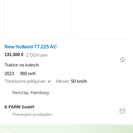
New Holland T7.225 AC
131.500 €
Z DDV-jem
Traktor na kolesih
2023
960 m/h
Tritočkovni priključek
✓
Hitrost
50 km/h
Nemčija, Hamburg
E-FARM GmbH