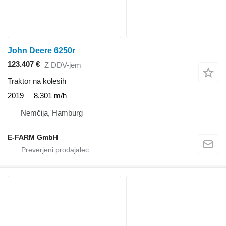
John Deere 6250r
123.407 €
Z DDV-jem
Traktor na kolesih
2019
8.301 m/h
Nemčija, Hamburg
E-FARM GmbH