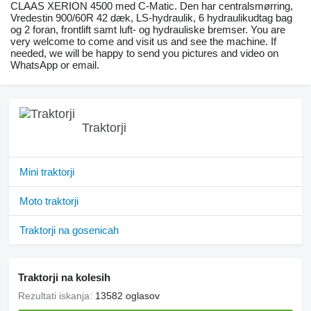
CLAAS XERION 4500 med C-Matic. Den har centralsmørring,
Vredestin 900/60R 42 dæk, LS-hydraulik, 6 hydraulikudtag bag
og 2 foran, frontlift samt luft- og hydrauliske bremser. You are
very welcome to come and visit us and see the machine. If
needed, we will be happy to send you pictures and video on
WhatsApp or email.
Traktorji
Mini traktorji
Moto traktorji
Traktorji na gosenicah
Traktorji na kolesih
Rezultati iskanja:
13582 oglasov