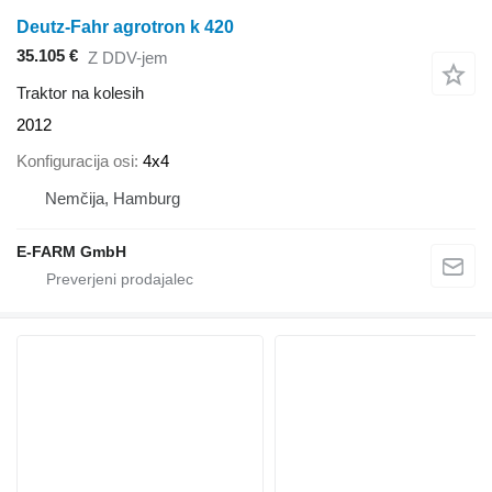
Deutz-Fahr agrotron k 420
35.105 €
Z DDV-jem
Traktor na kolesih
2012
Konfiguracija osi
4x4
Nemčija, Hamburg
E-FARM GmbH