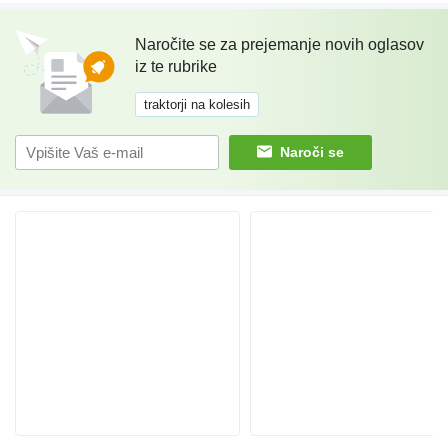
Naročite se za prejemanje novih oglasov
iz te rubrike
traktorji na kolesih
Naroči se