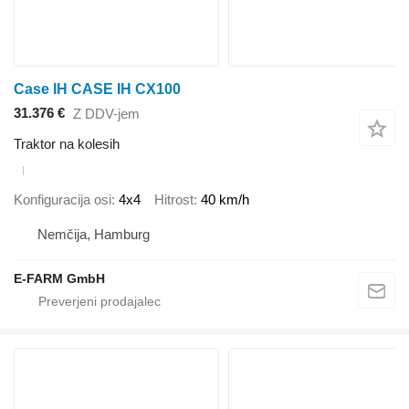
Case IH CASE IH CX100
31.376 €
Z DDV-jem
Traktor na kolesih
Konfiguracija osi
4x4
Hitrost
40 km/h
Nemčija, Hamburg
E-FARM GmbH