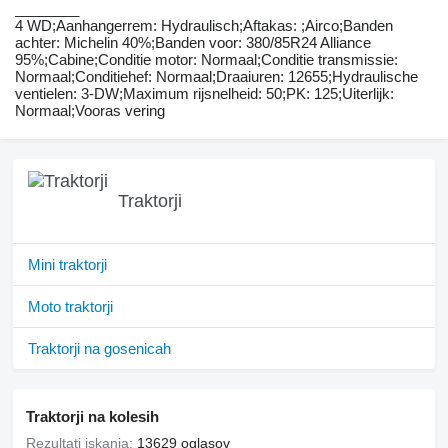
________
4 WD;Aanhangerrem: Hydraulisch;Aftakas: ;Airco;Banden
achter: Michelin 40%;Banden voor: 380/85R24 Alliance
95%;Cabine;Conditie motor: Normaal;Conditie transmissie:
Normaal;Conditiehef: Normaal;Draaiuren: 12655;Hydraulische
ventielen: 3-DW;Maximum rijsnelheid: 50;PK: 125;Uiterlijk:
Normaal;Vooras vering
Traktorji
Mini traktorji
Moto traktorji
Traktorji na gosenicah
Traktorji na kolesih
Rezultati iskanja:
13629 oglasov