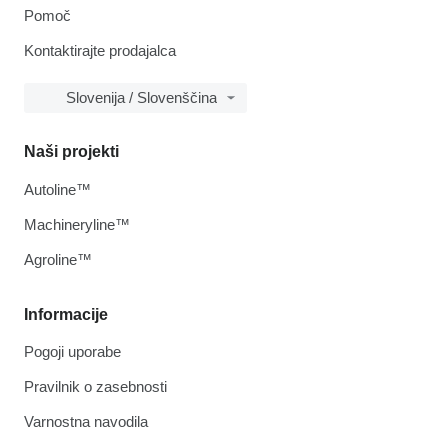
Pomoč
Kontaktirajte prodajalca
Slovenija / Slovenščina
Naši projekti
Autoline™
Machineryline™
Agroline™
Informacije
Pogoji uporabe
Pravilnik o zasebnosti
Varnostna navodila