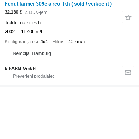
Fendt farmer 309c airco, fkh ( sold / verkocht )
32.130 €
Z DDV-jem
Traktor na kolesih
2002
11.400 m/h
Konfiguracija osi
4x4
Hitrost
40 km/h
Nemčija, Hamburg
E-FARM GmbH