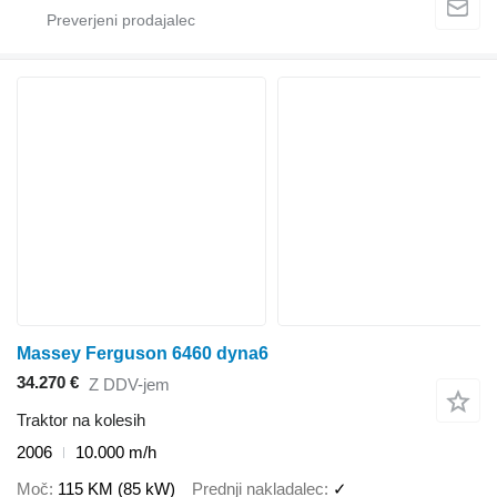
Massey Ferguson 6460 dyna6
34.270 €
Z DDV-jem
Traktor na kolesih
2006
10.000 m/h
Moč
115 KM (85 kW)
Prednji nakladalec
✓