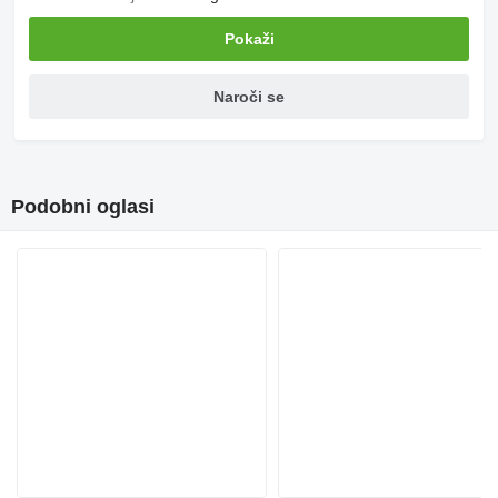
Pokaži
Naroči se
Podobni oglasi