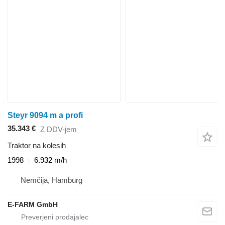
Steyr 9094 m a profi
35.343 €
Z DDV-jem
Traktor na kolesih
1998
6.932 m/h
Nemčija, Hamburg
E-FARM GmbH