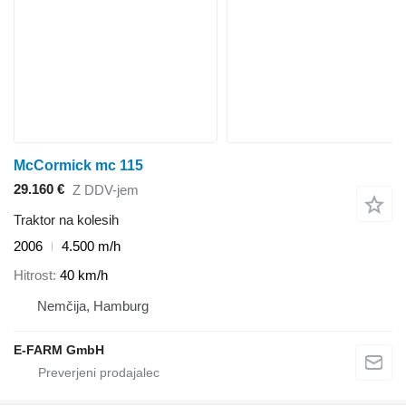
McCormick mc 115
29.160 €
Z DDV-jem
Traktor na kolesih
2006
4.500 m/h
Hitrost
40 km/h
Nemčija, Hamburg
E-FARM GmbH