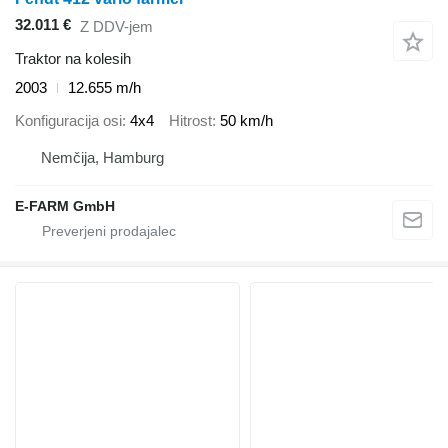
32.011 €
Z DDV-jem
Traktor na kolesih
2003
12.655 m/h
Konfiguracija osi
4x4
Hitrost
50 km/h
Nemčija, Hamburg
E-FARM GmbH