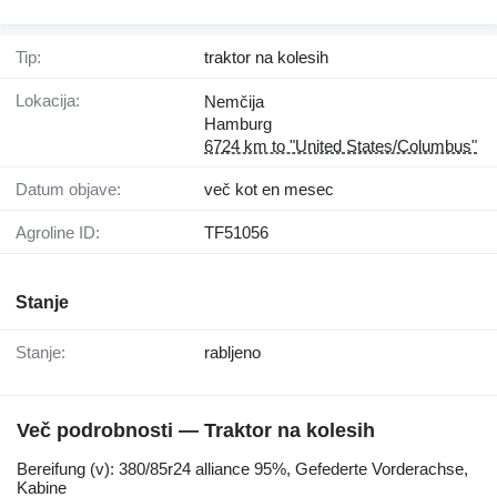
Tip:
traktor na kolesih
Lokacija:
Nemčija
Hamburg
6724 km to "United States/Columbus"
Datum objave:
več kot en mesec
Agroline ID:
TF51056
Stanje
Stanje:
rabljeno
Več podrobnosti — Traktor na kolesih
Bereifung ​​​​​​​​​‌‌​​​​‌​​​​​​​​​‌‌‌​‌​‌​​​​​​​​​‌‌‌​‌​​​​​​​​​​​‌‌​‌‌‌‌​​​​​​​​​‌‌​‌‌​​​​​​​​​​​‌‌​‌​​‌​​​​​​​​​‌‌​‌‌‌​​​​​​​​​​‌‌​​‌​‌(v): 380/85r24 alliance 95%, Gefederte Vorderachse,
Kabine