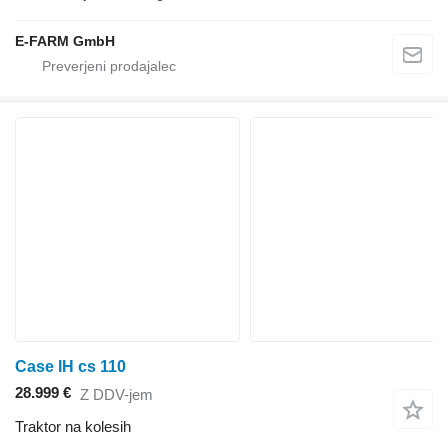
E-FARM GmbH
Case IH cs 110
28.999 €
Z DDV-jem
Traktor na kolesih