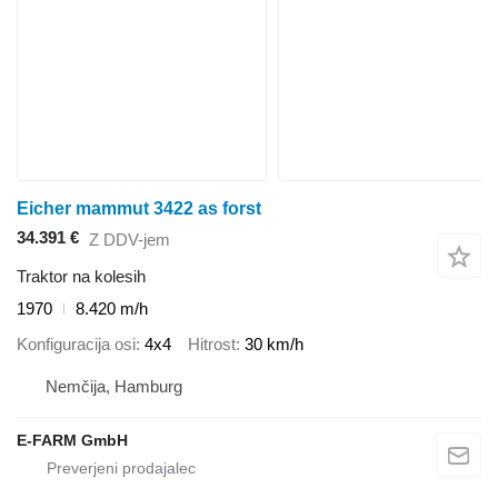
Eicher mammut 3422 as forst
34.391 €
Z DDV-jem
Traktor na kolesih
1970
8.420 m/h
Konfiguracija osi
4x4
Hitrost
30 km/h
Nemčija, Hamburg
E-FARM GmbH