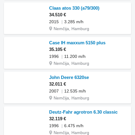
Claas atos 330 (a79/300)
34.510 €
2015
3.285 m/h
Nemčija, Hamburg
Case IH maxxum 5150 plus
35.105 €
1996
11.200 m/h
Nemčija, Hamburg
John Deere 6320se
32.011 €
2007
12.535 m/h
Nemčija, Hamburg
Deutz-Fahr agrotron 6.30 classic
32.119 €
1996
6.475 m/h
Nemčija, Hamburg