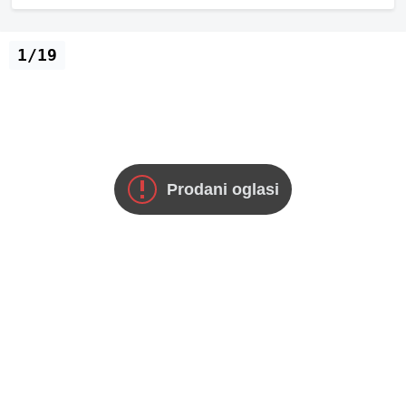
1/19
Prodani oglasi