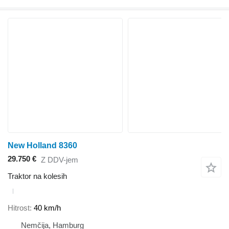
New Holland 8360
29.750 €
Z DDV-jem
Traktor na kolesih
Hitrost
40 km/h
Nemčija, Hamburg