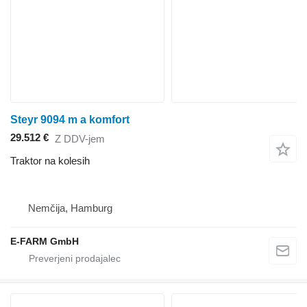
Steyr 9094 m a komfort
29.512 €
Z DDV-jem
Traktor na kolesih
Nemčija, Hamburg
E-FARM GmbH