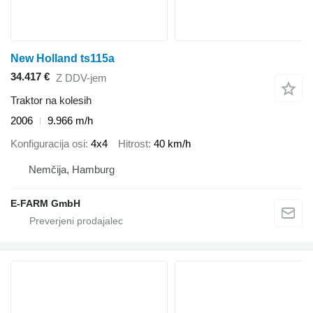
New Holland ts115a
34.417 €
Z DDV-jem
Traktor na kolesih
2006
9.966 m/h
Konfiguracija osi
4x4
Hitrost
40 km/h
Nemčija, Hamburg
E-FARM GmbH