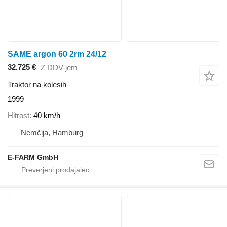
SAME argon 60 2rm 24/12
32.725 €
Z DDV-jem
Traktor na kolesih
1999
Hitrost
40 km/h
Nemčija, Hamburg
E-FARM GmbH