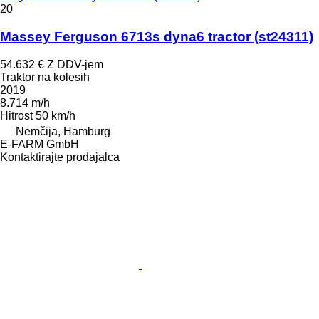
20
Massey Ferguson 6713s dyna6 tractor (st24311)
54.632 €
Z DDV-jem
Traktor na kolesih
2019
8.714 m/h
Hitrost
50 km/h
Nemčija, Hamburg
E-FARM GmbH
Kontaktirajte prodajalca