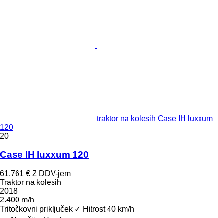
traktor na kolesih Case IH luxxum
120
20
Case IH luxxum 120
61.761 €
Z DDV-jem
Traktor na kolesih
2018
2.400 m/h
Tritočkovni priključek
✓
Hitrost
40 km/h