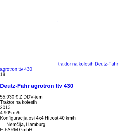
traktor na kolesih Deutz-Fahr
agrotron ttv 430
18
Deutz-Fahr agrotron ttv 430
55.930 €
Z DDV-jem
Traktor na kolesih
2013
4.905 m/h
Konfiguracija osi
4x4
Hitrost
40 km/h
Nemčija, Hamburg
E-FARM GmbH