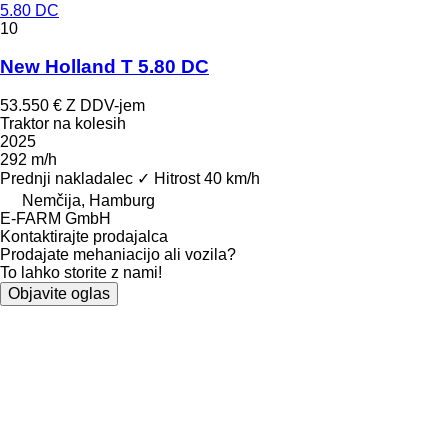
5.80 DC
10
New Holland T 5.80 DC
53.550 €
Z DDV-jem
Traktor na kolesih
2025
292 m/h
Prednji nakladalec
✓
Hitrost
40 km/h
Nemčija, Hamburg
E-FARM GmbH
Kontaktirajte prodajalca
Prodajate mehaniacijo ali vozila?
To lahko storite z nami!
Objavite oglas