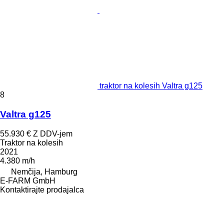
traktor na kolesih Valtra g125
8
Valtra g125
55.930 €
Z DDV-jem
Traktor na kolesih
2021
4.380 m/h
Nemčija, Hamburg
E-FARM GmbH
Kontaktirajte prodajalca