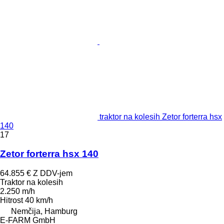
traktor na kolesih Zetor forterra hsx
140
17
Zetor forterra hsx 140
64.855 €
Z DDV-jem
Traktor na kolesih
2.250 m/h
Hitrost
40 km/h
Nemčija, Hamburg
E-FARM GmbH