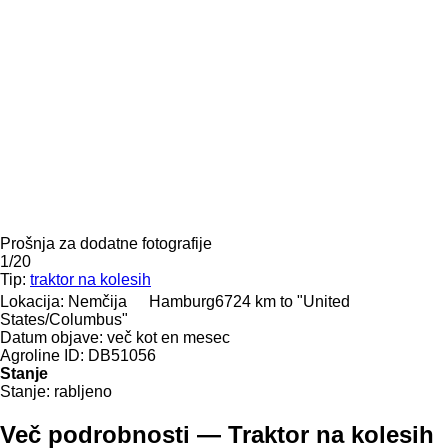
Prošnja za dodatne fotografije
1/20
Tip:
traktor na kolesih
Lokacija:
Nemčija
Hamburg
6724 km to "United
States/Columbus"
Datum objave:
več kot en mesec
Agroline ID:
DB51056
Stanje
Stanje:
rabljeno
Več podrobnosti — Traktor na kolesih