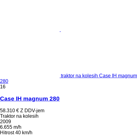
traktor na kolesih Case IH magnum
280
16
Case IH magnum 280
58.310 €
Z DDV-jem
Traktor na kolesih
2009
6.655 m/h
Hitrost
40 km/h