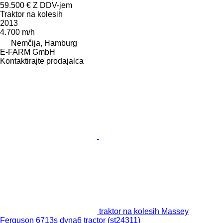
59.500 €
Z DDV-jem
Traktor na kolesih
2013
4.700 m/h
Nemčija, Hamburg
E-FARM GmbH
Kontaktirajte prodajalca
traktor na kolesih Massey
Ferguson 6713s dyna6 tractor (st24311)