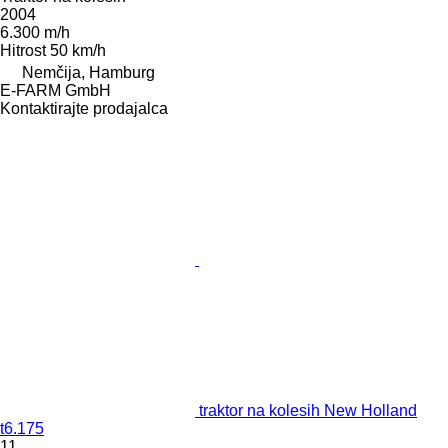
2004
6.300 m/h
Hitrost
50 km/h
Nemčija, Hamburg
E-FARM GmbH
Kontaktirajte prodajalca
traktor na kolesih New Holland
t6.175
11