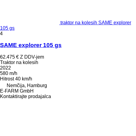
traktor na kolesih SAME explorer
105 gs
4
SAME explorer 105 gs
62.475 €
Z DDV-jem
Traktor na kolesih
2022
580 m/h
Hitrost
40 km/h
Nemčija, Hamburg
E-FARM GmbH
Kontaktirajte prodajalca