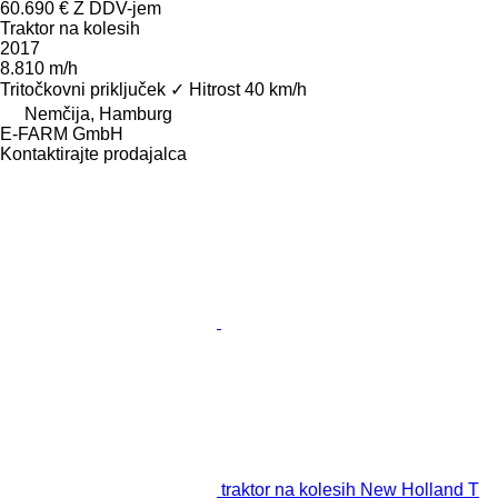
60.690 €
Z DDV-jem
Traktor na kolesih
2017
8.810 m/h
Tritočkovni priključek
✓
Hitrost
40 km/h
Nemčija, Hamburg
E-FARM GmbH
Kontaktirajte prodajalca
traktor na kolesih New Holland T