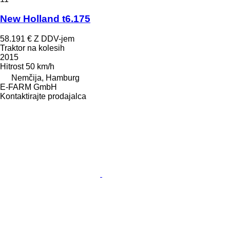
New Holland t6.175
58.191 €
Z DDV-jem
Traktor na kolesih
2015
Hitrost
50 km/h
Nemčija, Hamburg
E-FARM GmbH
Kontaktirajte prodajalca