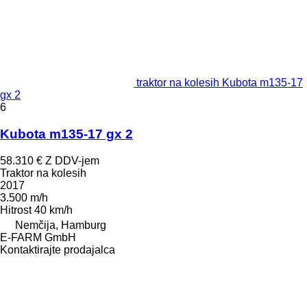
traktor na kolesih Kubota m135-17
gx 2
6
Kubota m135-17 gx 2
58.310 €
Z DDV-jem
Traktor na kolesih
2017
3.500 m/h
Hitrost
40 km/h
Nemčija, Hamburg
E-FARM GmbH
Kontaktirajte prodajalca