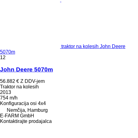
traktor na kolesih John Deere
5070m
12
John Deere 5070m
56.882 €
Z DDV-jem
Traktor na kolesih
2013
754 m/h
Konfiguracija osi
4x4
Nemčija, Hamburg
E-FARM GmbH
Kontaktirajte prodajalca