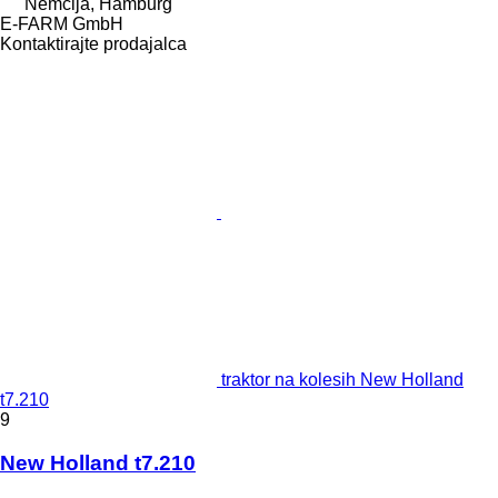
Nemčija, Hamburg
E-FARM GmbH
Kontaktirajte prodajalca
traktor na kolesih New Holland
t7.210
9
New Holland t7.210