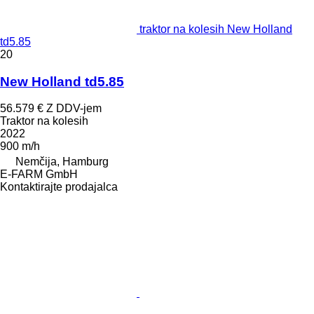
traktor na kolesih New Holland
td5.85
20
New Holland td5.85
56.579 €
Z DDV-jem
Traktor na kolesih
2022
900 m/h
Nemčija, Hamburg
E-FARM GmbH
Kontaktirajte prodajalca