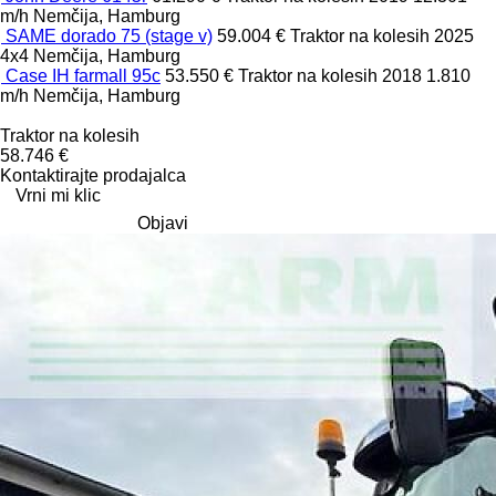
m/h
Nemčija, Hamburg
SAME dorado 75 (stage v)
59.004 €
Traktor na kolesih
2025
4x4
Nemčija, Hamburg
Case IH farmall 95c
53.550 €
Traktor na kolesih
2018
1.810
m/h
Nemčija, Hamburg
Traktor na kolesih
58.746 €
Kontaktirajte prodajalca
Vrni mi klic
Objavi