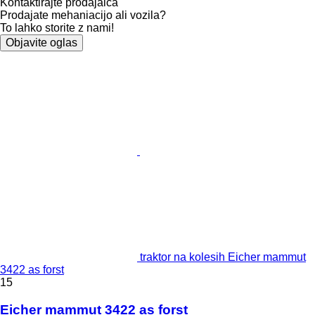
Kontaktirajte prodajalca
Prodajate mehaniacijo ali vozila?
To lahko storite z nami!
Objavite oglas
traktor na kolesih Eicher mammut
3422 as forst
15
Eicher mammut 3422 as forst