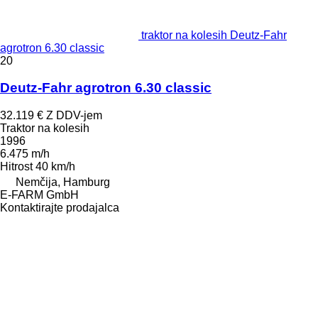
traktor na kolesih Deutz-Fahr
agrotron 6.30 classic
20
Deutz-Fahr agrotron 6.30 classic
32.119 €
Z DDV-jem
Traktor na kolesih
1996
6.475 m/h
Hitrost
40 km/h
Nemčija, Hamburg
E-FARM GmbH
Kontaktirajte prodajalca