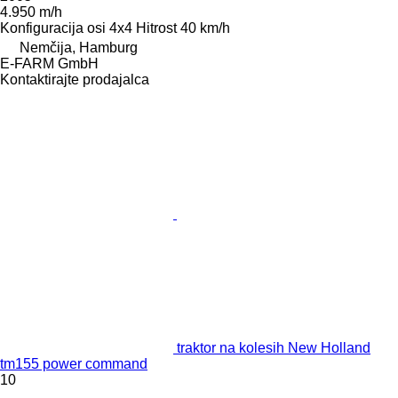
4.950 m/h
Konfiguracija osi
4x4
Hitrost
40 km/h
Nemčija, Hamburg
E-FARM GmbH
Kontaktirajte prodajalca
traktor na kolesih New Holland
tm155 power command
10