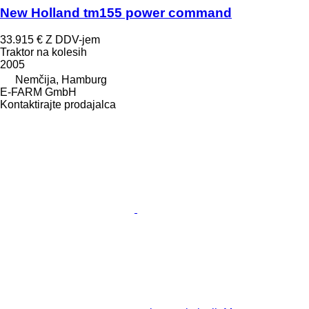
New Holland tm155 power command
33.915 €
Z DDV-jem
Traktor na kolesih
2005
Nemčija, Hamburg
E-FARM GmbH
Kontaktirajte prodajalca