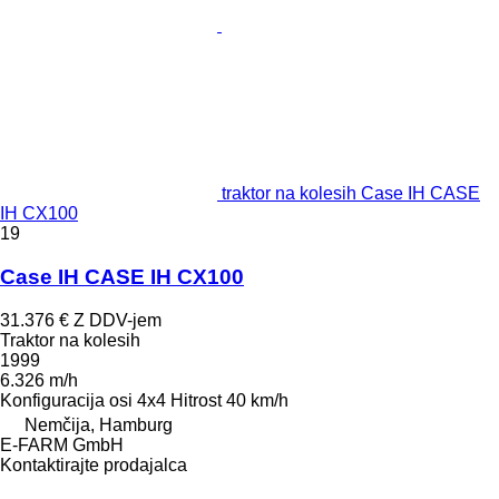
traktor na kolesih Case IH CASE
IH CX100
19
Case IH CASE IH CX100
31.376 €
Z DDV-jem
Traktor na kolesih
1999
6.326 m/h
Konfiguracija osi
4x4
Hitrost
40 km/h
Nemčija, Hamburg
E-FARM GmbH
Kontaktirajte prodajalca