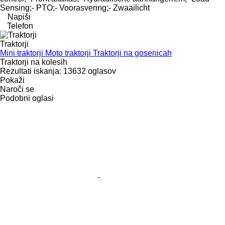
Sensing;- PTO;- Voorasvering;- Zwaailicht
Napiši
Telefon
Traktorji
Mini traktorji
Moto traktorji
Traktorji na gosenicah
Traktorji na kolesih
Rezultati iskanja:
13632 oglasov
Pokaži
Naroči se
Podobni oglasi