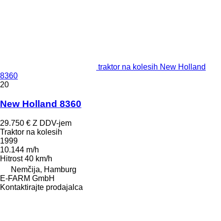
traktor na kolesih New Holland
8360
20
New Holland 8360
29.750 €
Z DDV-jem
Traktor na kolesih
1999
10.144 m/h
Hitrost
40 km/h
Nemčija, Hamburg
E-FARM GmbH
Kontaktirajte prodajalca