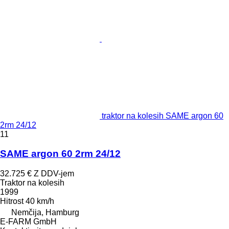
traktor na kolesih SAME argon 60
2rm 24/12
11
SAME argon 60 2rm 24/12
32.725 €
Z DDV-jem
Traktor na kolesih
1999
Hitrost
40 km/h
Nemčija, Hamburg
E-FARM GmbH