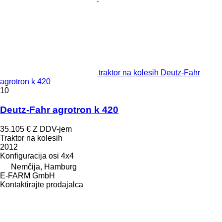
traktor na kolesih Deutz-Fahr
agrotron k 420
10
Deutz-Fahr agrotron k 420
35.105 €
Z DDV-jem
Traktor na kolesih
2012
Konfiguracija osi
4x4
Nemčija, Hamburg
E-FARM GmbH
Kontaktirajte prodajalca