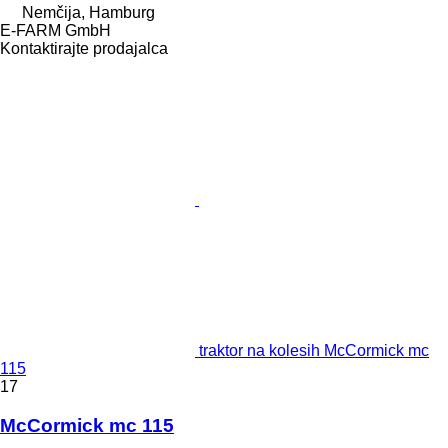
Nemčija, Hamburg
E-FARM GmbH
Kontaktirajte prodajalca
traktor na kolesih McCormick mc
115
17
McCormick mc 115