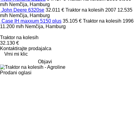
m/h
Nemčija, Hamburg
John Deere 6320se
32.011 €
Traktor na kolesih
2007
12.535
m/h
Nemčija, Hamburg
Case IH maxxum 5150 plus
35.105 €
Traktor na kolesih
1996
11.200 m/h
Nemčija, Hamburg
Traktor na kolesih
32.130 €
Kontaktirajte prodajalca
Vrni mi klic
Objavi
Prodani oglasi