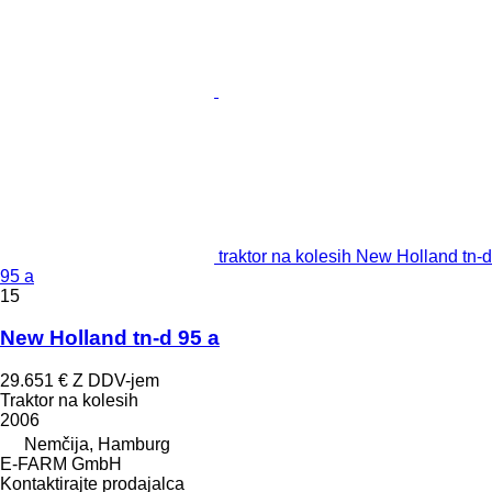
traktor na kolesih New Holland tn-d
95 a
15
New Holland tn-d 95 a
29.651 €
Z DDV-jem
Traktor na kolesih
2006
Nemčija, Hamburg
E-FARM GmbH
Kontaktirajte prodajalca