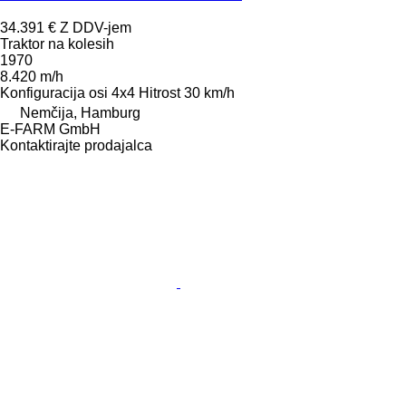
34.391 €
Z DDV-jem
Traktor na kolesih
1970
8.420 m/h
Konfiguracija osi
4x4
Hitrost
30 km/h
Nemčija, Hamburg
E-FARM GmbH
Kontaktirajte prodajalca