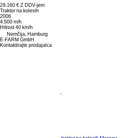
29.160 €
Z DDV-jem
Traktor na kolesih
2006
4.500 m/h
Hitrost
40 km/h
Nemčija, Hamburg
E-FARM GmbH
Kontaktirajte prodajalca