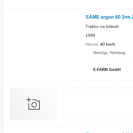
SAME argon 60 2rm 
Traktor na kolesih
1999
Hitrost
40 km/h
Nemčija, Hamburg
E-FARM GmbH