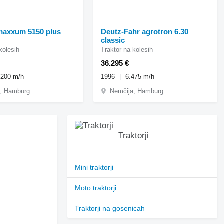
maxxum 5150 plus
Deutz-Fahr agrotron 6.30
classic
kolesih
Traktor na kolesih
36.295 €
.200 m/h
1996
6.475 m/h
, Hamburg
Nemčija, Hamburg
Traktorji
Mini traktorji
Moto traktorji
Traktorji na gosenicah