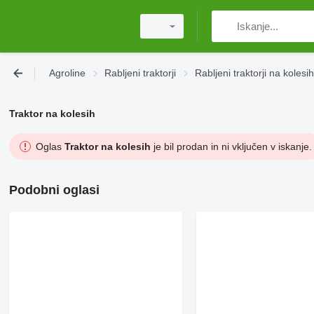
Agroline
Rabljeni traktorji
Rabljeni traktorji na kolesih
Traktor na kolesih
Oglas
Traktor na kolesih
je bil prodan in ni vključen v iskanje.
Podobni oglasi