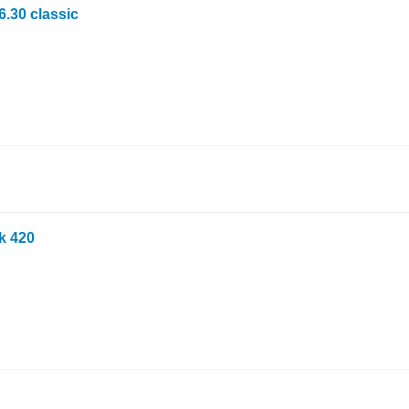
6.30 classic
k 420