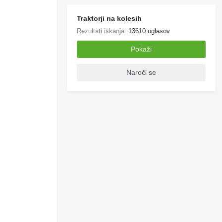
Traktorji na kolesih
Rezultati iskanja:
13610 oglasov
Pokaži
Naroči se