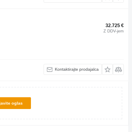
32.725 €
Z DDV-jem
Kontaktirajte prodajalca
avite oglas