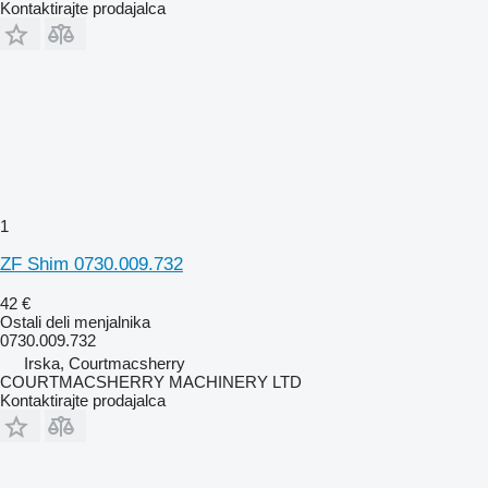
Kontaktirajte prodajalca
1
ZF Shim 0730.009.732
42 €
Ostali deli menjalnika
0730.009.732
Irska, Courtmacsherry
COURTMACSHERRY MACHINERY LTD
Kontaktirajte prodajalca