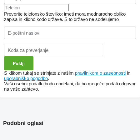
Preverite telefonsko številko: imeti mora mednarodno obliko
zapisa in klicno kodo države.
S to državo ne sodelujemo
S klikom tukaj se strinjate z našim
pravilnikom o zasebnosti
in
uporabniško pogodbo
.
Vaši osebni podatki bodo obdelani, da bo mogoče podati odgovor
na vašo zahtevo.
Podobni oglasi