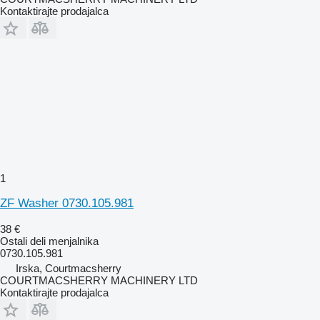
Kontaktirajte prodajalca
1
ZF Washer 0730.105.981
38 €
Ostali deli menjalnika
0730.105.981
Irska, Courtmacsherry
COURTMACSHERRY MACHINERY LTD
Kontaktirajte prodajalca