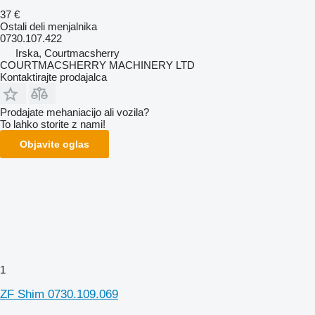
37 €
Ostali deli menjalnika
0730.107.422
Irska, Courtmacsherry
COURTMACSHERRY MACHINERY LTD
Kontaktirajte prodajalca
Prodajate mehaniacijo ali vozila?
To lahko storite z nami!
Objavite oglas
1
ZF Shim 0730.109.069