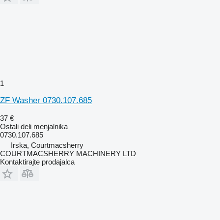
1
ZF Washer 0730.107.685
37 €
Ostali deli menjalnika
0730.107.685
Irska, Courtmacsherry
COURTMACSHERRY MACHINERY LTD
Kontaktirajte prodajalca