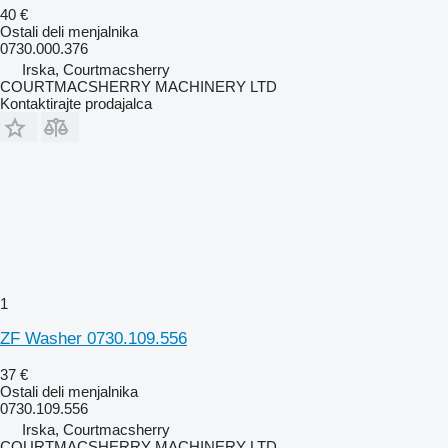
40 €
Ostali deli menjalnika
0730.000.376
Irska, Courtmacsherry
COURTMACSHERRY MACHINERY LTD
Kontaktirajte prodajalca
1
ZF Washer 0730.109.556
37 €
Ostali deli menjalnika
0730.109.556
Irska, Courtmacsherry
COURTMACSHERRY MACHINERY LTD