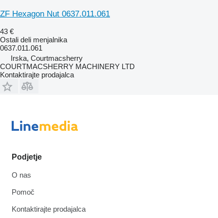
ZF Hexagon Nut 0637.011.061
43 €
Ostali deli menjalnika
0637.011.061
Irska, Courtmacsherry
COURTMACSHERRY MACHINERY LTD
Kontaktirajte prodajalca
Podjetje
O nas
Pomoč
Kontaktirajte prodajalca