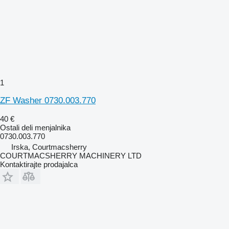
1
ZF Washer 0730.003.770
40 €
Ostali deli menjalnika
0730.003.770
Irska, Courtmacsherry
COURTMACSHERRY MACHINERY LTD
Kontaktirajte prodajalca