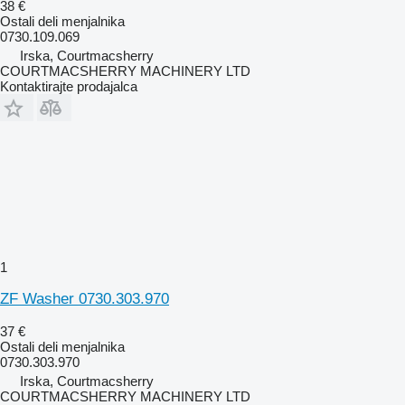
38 €
Ostali deli menjalnika
0730.109.069
Irska, Courtmacsherry
COURTMACSHERRY MACHINERY LTD
Kontaktirajte prodajalca
1
ZF Washer 0730.303.970
37 €
Ostali deli menjalnika
0730.303.970
Irska, Courtmacsherry
COURTMACSHERRY MACHINERY LTD