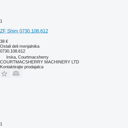
1
ZF Shim 0730.108.612
38 €
Ostali deli menjalnika
0730.108.612
Irska, Courtmacsherry
COURTMACSHERRY MACHINERY LTD
Kontaktirajte prodajalca
1