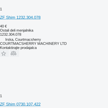
1
ZF Shim 1232.304.078
40 €
Ostali deli menjalnika
1232.304.078
Irska, Courtmacsherry
COURTMACSHERRY MACHINERY LTD
Kontaktirajte prodajalca
1
ZF Shim 0730.107.422