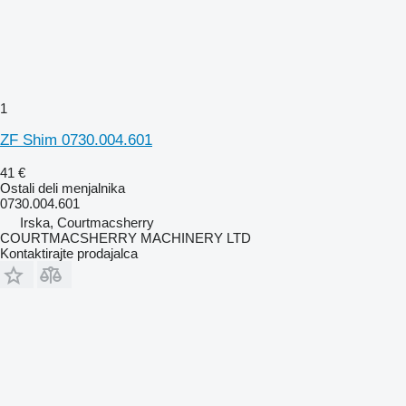
1
ZF Shim 0730.004.601
41 €
Ostali deli menjalnika
0730.004.601
Irska, Courtmacsherry
COURTMACSHERRY MACHINERY LTD
Kontaktirajte prodajalca