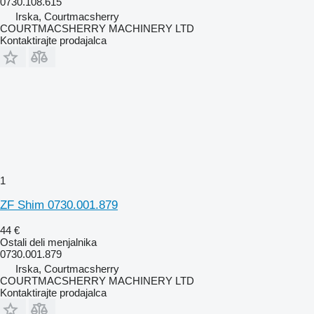
0730.108.615
Irska, Courtmacsherry
COURTMACSHERRY MACHINERY LTD
Kontaktirajte prodajalca
1
ZF Shim 0730.001.879
44 €
Ostali deli menjalnika
0730.001.879
Irska, Courtmacsherry
COURTMACSHERRY MACHINERY LTD
Kontaktirajte prodajalca