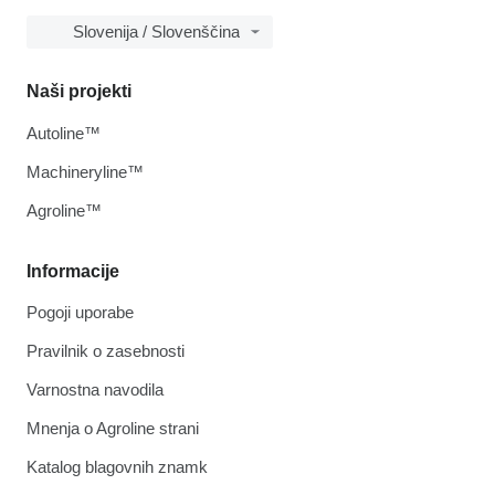
Slovenija / Slovenščina
Naši projekti
Autoline™
Machineryline™
Agroline™
Informacije
Pogoji uporabe
Pravilnik o zasebnosti
Varnostna navodila
Mnenja o Agroline strani
Katalog blagovnih znamk