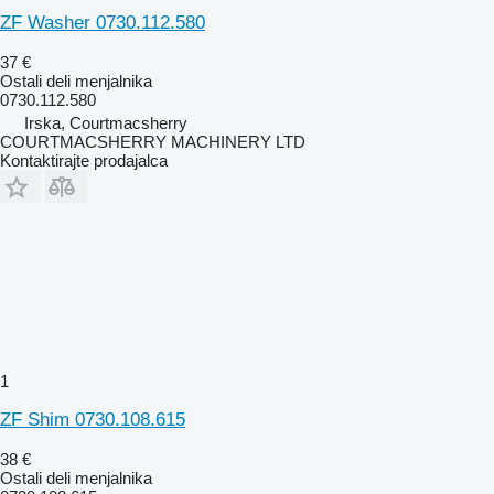
ZF Washer 0730.112.580
37 €
Ostali deli menjalnika
0730.112.580
Irska, Courtmacsherry
COURTMACSHERRY MACHINERY LTD
Kontaktirajte prodajalca
1
ZF Shim 0730.108.615
38 €
Ostali deli menjalnika