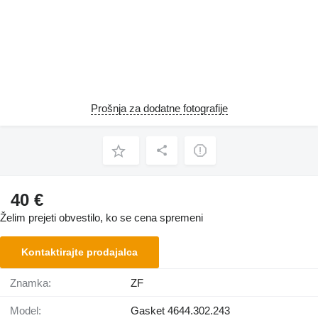
Prošnja za dodatne fotografije
40 €
Želim prejeti obvestilo, ko se cena spremeni
Kontaktirajte prodajalca
Znamka:
ZF
Model:
Gasket 4644.302.243