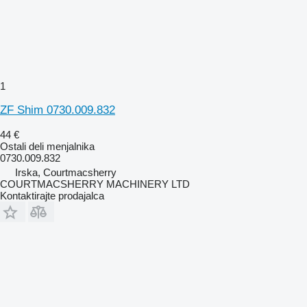
1
ZF Shim 0730.009.832
44 €
Ostali deli menjalnika
0730.009.832
Irska, Courtmacsherry
COURTMACSHERRY MACHINERY LTD
Kontaktirajte prodajalca