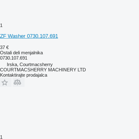
1
ZF Washer 0730.107.691
37 €
Ostali deli menjalnika
0730.107.691
Irska, Courtmacsherry
COURTMACSHERRY MACHINERY LTD
Kontaktirajte prodajalca
1