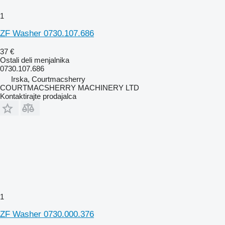
1
ZF Washer 0730.107.686
37 €
Ostali deli menjalnika
0730.107.686
Irska, Courtmacsherry
COURTMACSHERRY MACHINERY LTD
Kontaktirajte prodajalca
1
ZF Washer 0730.000.376