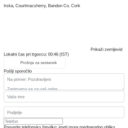
Irska, Courtmacsherry, Bandon Co. Cork
Prikaži zemljevid
Lokalni čas pri trgovcu: 00:46 (IST)
Prošnja za sestanek
Pošlji sporočilo
Preverite telefonsko številko: imeti mora mednarodno obliko