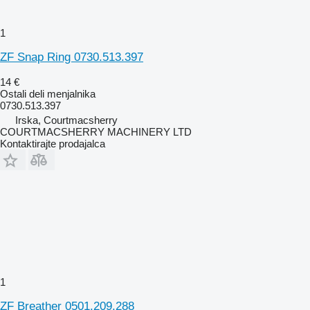
1
ZF Snap Ring 0730.513.397
14 €
Ostali deli menjalnika
0730.513.397
Irska, Courtmacsherry
COURTMACSHERRY MACHINERY LTD
Kontaktirajte prodajalca
1
ZF Breather 0501.209.288