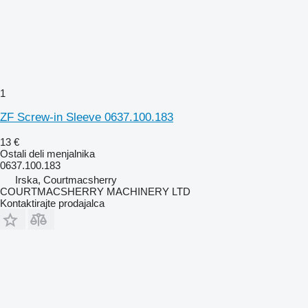
1
ZF Screw-in Sleeve 0637.100.183
13 €
Ostali deli menjalnika
0637.100.183
Irska, Courtmacsherry
COURTMACSHERRY MACHINERY LTD
Kontaktirajte prodajalca