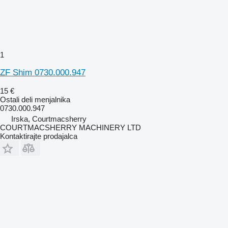
1
ZF Shim 0730.000.947
15 €
Ostali deli menjalnika
0730.000.947
Irska, Courtmacsherry
COURTMACSHERRY MACHINERY LTD
Kontaktirajte prodajalca