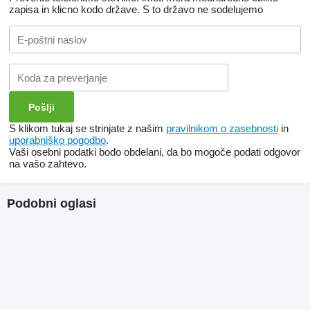
zapisa in klicno kodo države.
S to državo ne sodelujemo
S klikom tukaj se strinjate z našim
pravilnikom o zasebnosti
in
uporabniško pogodbo
.
Vaši osebni podatki bodo obdelani, da bo mogoče podati odgovor
na vašo zahtevo.
Podobni oglasi