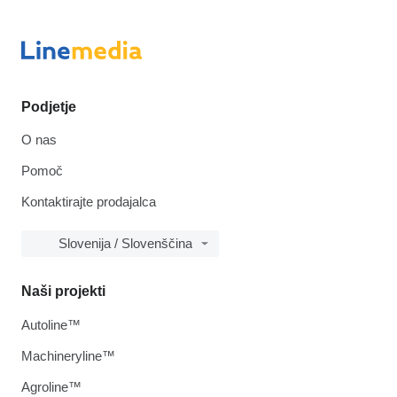
Podjetje
O nas
Pomoč
Kontaktirajte prodajalca
Slovenija / Slovenščina
Naši projekti
Autoline™
Machineryline™
Agroline™