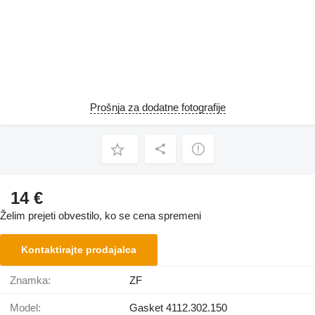
Prošnja za dodatne fotografije
14 €
Želim prejeti obvestilo, ko se cena spremeni
Kontaktirajte prodajalca
Znamka:
ZF
Model:
Gasket 4112.302.150