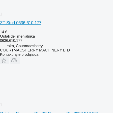
1
ZF Stud 0636.610.177
14 €
Ostali deli menjalnika
0636.610.177
Irska, Courtmacsherry
COURTMACSHERRY MACHINERY LTD
Kontaktirajte prodajalca
1