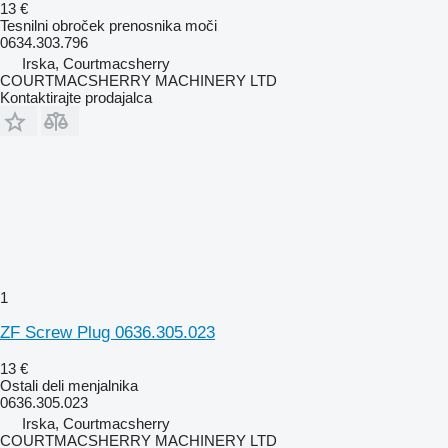
13 €
Tesnilni obroček prenosnika moči
0634.303.796
Irska, Courtmacsherry
COURTMACSHERRY MACHINERY LTD
Kontaktirajte prodajalca
1
ZF Screw Plug 0636.305.023
13 €
Ostali deli menjalnika
0636.305.023
Irska, Courtmacsherry
COURTMACSHERRY MACHINERY LTD