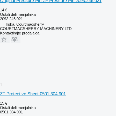
Original Pressure Pin ZF Pressure Pin 2093.246.021
14 €
Ostali deli menjalnika
2093.246.021
Irska, Courtmacsherry
COURTMACSHERRY MACHINERY LTD
Kontaktirajte prodajalca
1
ZF Protective Sheet 0501.304.901
15 €
Ostali deli menjalnika
0501.304.901