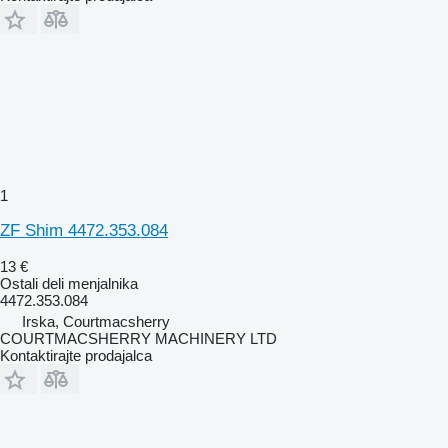
1
ZF Shim 4472.353.084
13 €
Ostali deli menjalnika
4472.353.084
Irska, Courtmacsherry
COURTMACSHERRY MACHINERY LTD
Kontaktirajte prodajalca