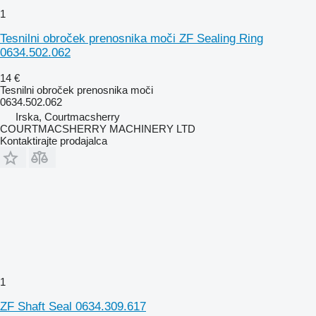
1
Tesnilni obroček prenosnika moči ZF Sealing Ring
0634.502.062
14 €
Tesnilni obroček prenosnika moči
0634.502.062
Irska, Courtmacsherry
COURTMACSHERRY MACHINERY LTD
Kontaktirajte prodajalca
1
ZF Shaft Seal 0634.309.617