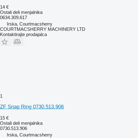
14 €
Ostali deli menjalnika
0634.309.617
Irska, Courtmacsherry
COURTMACSHERRY MACHINERY LTD
Kontaktirajte prodajalca
1
ZF Snap Ring 0730.513.906
15 €
Ostali deli menjalnika
0730.513.906
Irska, Courtmacsherry