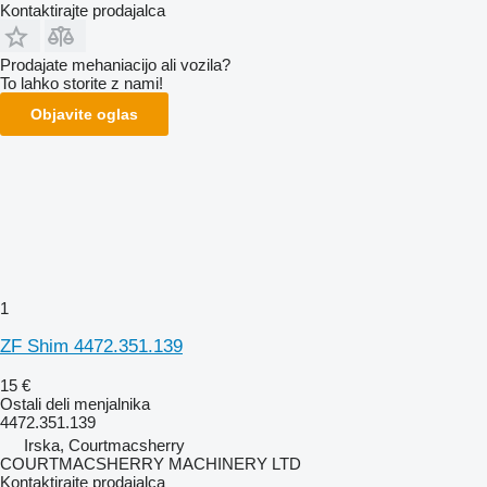
Kontaktirajte prodajalca
Prodajate mehaniacijo ali vozila?
To lahko storite z nami!
Objavite oglas
1
ZF Shim 4472.351.139
15 €
Ostali deli menjalnika
4472.351.139
Irska, Courtmacsherry
COURTMACSHERRY MACHINERY LTD
Kontaktirajte prodajalca