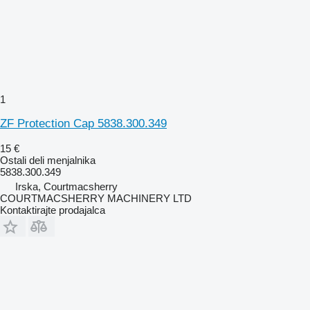
1
ZF Protection Cap 5838.300.349
15 €
Ostali deli menjalnika
5838.300.349
Irska, Courtmacsherry
COURTMACSHERRY MACHINERY LTD
Kontaktirajte prodajalca