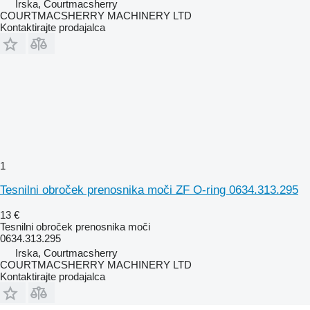
Irska, Courtmacsherry
COURTMACSHERRY MACHINERY LTD
Kontaktirajte prodajalca
1
Tesnilni obroček prenosnika moči ZF O-ring 0634.313.295
13 €
Tesnilni obroček prenosnika moči
0634.313.295
Irska, Courtmacsherry
COURTMACSHERRY MACHINERY LTD
Kontaktirajte prodajalca