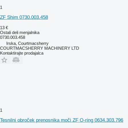
1
ZF Shim 0730.003.458
13 €
Ostali deli menjalnika
0730.003.458
Irska, Courtmacsherry
COURTMACSHERRY MACHINERY LTD
Kontaktirajte prodajalca
1
Tesnilni obroček prenosnika moči ZF O-ring 0634.303.796