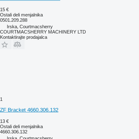
15 €
Ostali deli menjalnika
0501.209.288
Irska, Courtmacsherry
COURTMACSHERRY MACHINERY LTD
Kontaktirajte prodajalca
1
ZF Bracket 4660.306.132
13 €
Ostali deli menjalnika
4660.306.132
Irska, Courtmacsherry