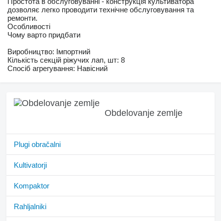
Простота в обслуговуванні - конструкція культиватора
дозволяє легко проводити технічне обслуговування та
ремонти.
Особливості
Чому варто придбати
Виробництво: Імпортний
Кількість секцій ріжучих лап, шт: 8
Спосіб агрегування: Навісний
Obdelovanje zemlje
Plugi obračalni
Kultivatorji
Kompaktor
Rahljalniki