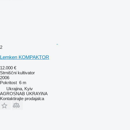
2
Lemken KOMPAKTOR
12.000 €
Strniščni kultivator
2006
Pokritost
6 m
Ukrajina, Kyiv
AGROSNAB UKRAYiNA
Kontaktirajte prodajalca