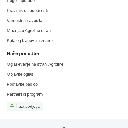
Pogoji uporabe
Pravilnik o zasebnosti
Varnostna navodila
Mnenja o Agroline strani
Katalog blagovnih znamk
Naše ponudbe
Oglaševanje na strani Agroline
Objavite oglas
Postavite pasico
Partnerski program
Za podjetja