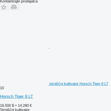
Kontaktirajte prodajalca
strniščni kultivator Horsch Tiger 8 LT
10
Horsch Tiger 8 LT
16.500 $
≈ 14.280 €
Strniščni kultivator