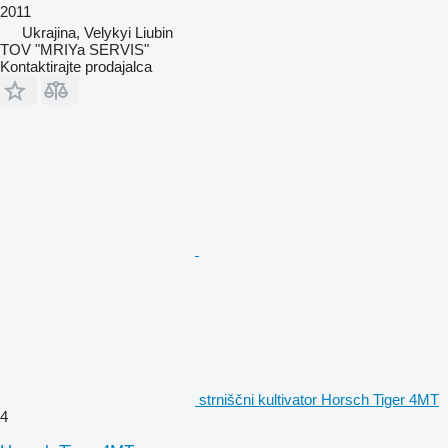
2011
Ukrajina, Velykyi Liubin
TOV "MRIYa SERVIS"
Kontaktirajte prodajalca
strniščni kultivator Horsch Tiger 4MT
4