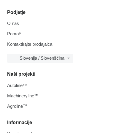
Podjetje
O nas
Pomoč
Kontaktirajte prodajalca
Slovenija / Slovenščina
Naši projekti
Autoline™
Machineryline™
Agroline™
Informacije