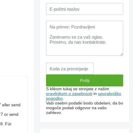
S klikom tukaj se strinjate z našim
pravilnikom o zasebnosti
in
uporabniško
pogodbo
.
Vaši osebni podatki bodo obdelani, da bo
eller send
mogoče podati odgovor na vašo
zahtevo.
7 or send
8. Für