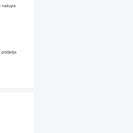
do nakupa
 podjetja