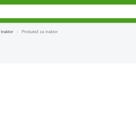
 traktor
Protiutež za traktor