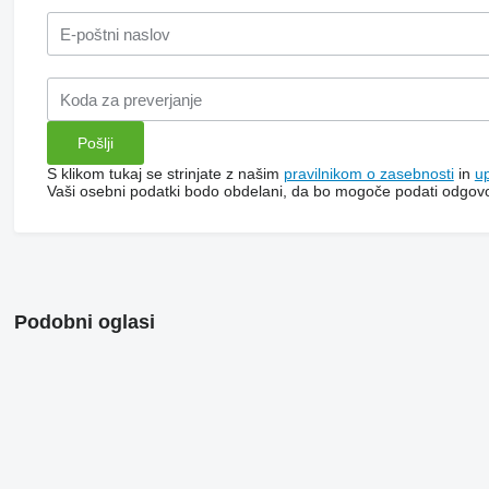
S klikom tukaj se strinjate z našim
pravilnikom o zasebnosti
in
u
Vaši osebni podatki bodo obdelani, da bo mogoče podati odgov
Podobni oglasi