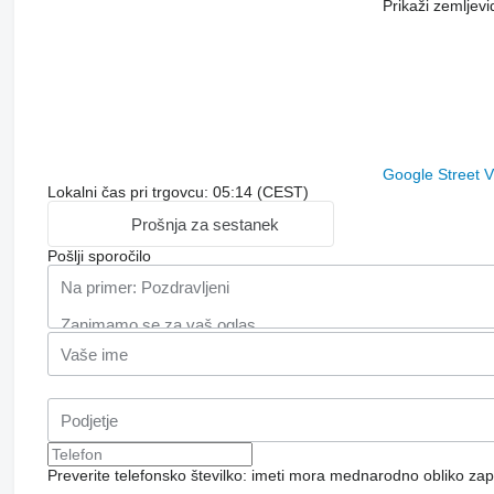
Prikaži zemljevi
Google Street 
Lokalni čas pri trgovcu: 05:14 (CEST)
Prošnja za sestanek
Pošlji sporočilo
Preverite telefonsko številko: imeti mora mednarodno obliko zap