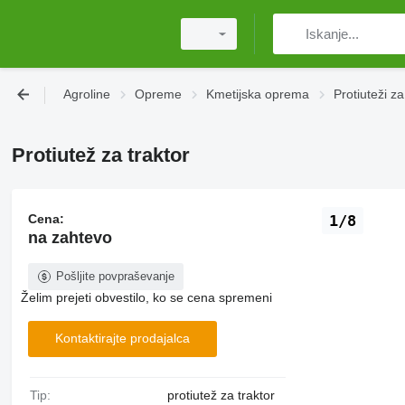
Agroline
Opreme
Kmetijska oprema
Protiuteži za
Protiutež za traktor
Cena:
1/8
na zahtevo
Pošljite povpraševanje
Želim prejeti obvestilo, ko se cena spremeni
Kontaktirajte prodajalca
Tip:
protiutež za traktor