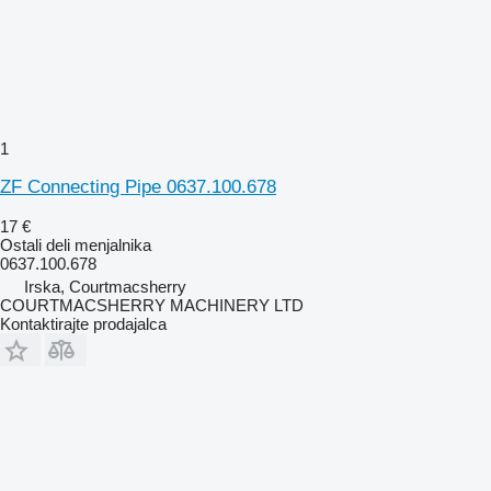
1
ZF Connecting Pipe 0637.100.678
17 €
Ostali deli menjalnika
0637.100.678
Irska, Courtmacsherry
COURTMACSHERRY MACHINERY LTD
Kontaktirajte prodajalca