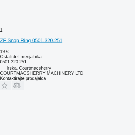
1
ZF Snap Ring 0501.320.251
19 €
Ostali deli menjalnika
0501.320.251
Irska, Courtmacsherry
COURTMACSHERRY MACHINERY LTD
Kontaktirajte prodajalca