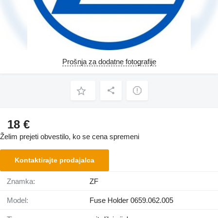
Prošnja za dodatne fotografije
18 €
Želim prejeti obvestilo, ko se cena spremeni
Kontaktirajte prodajalca
Znamka:
ZF
Model:
Fuse Holder 0659.062.005