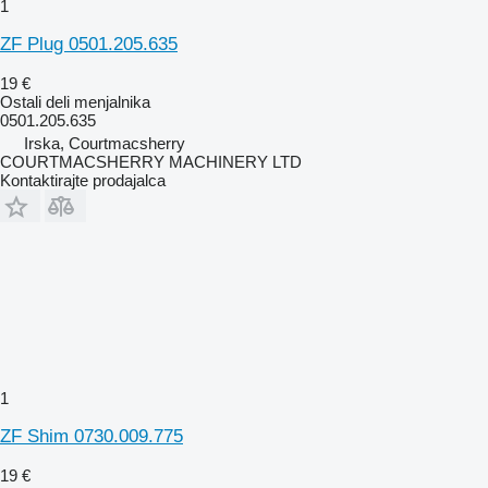
1
ZF Plug 0501.205.635
19 €
Ostali deli menjalnika
0501.205.635
Irska, Courtmacsherry
COURTMACSHERRY MACHINERY LTD
Kontaktirajte prodajalca
1
ZF Shim 0730.009.775
19 €