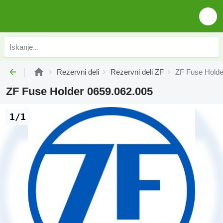
Rezervni deli
Rezervni deli ZF
ZF Fuse Holde
ZF Fuse Holder 0659.062.005
1/1