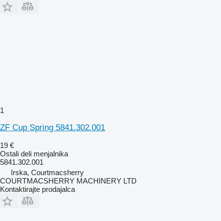
1
ZF Cup Spring 5841.302.001
19 €
Ostali deli menjalnika
5841.302.001
Irska, Courtmacsherry
COURTMACSHERRY MACHINERY LTD
Kontaktirajte prodajalca