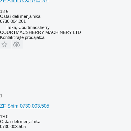
ZF Shim 0730.004.201
18 €
Ostali deli menjalnika
0730.004.201
Irska, Courtmacsherry
COURTMACSHERRY MACHINERY LTD
Kontaktirajte prodajalca
1
ZF Shim 0730.003.505
19 €
Ostali deli menjalnika
0730.003.505