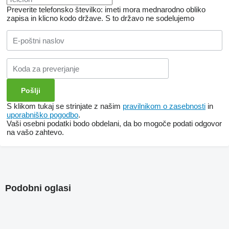
Preverite telefonsko številko: imeti mora mednarodno obliko
zapisa in klicno kodo države.
S to državo ne sodelujemo
S klikom tukaj se strinjate z našim
pravilnikom o zasebnosti
in
uporabniško pogodbo
.
Vaši osebni podatki bodo obdelani, da bo mogoče podati odgovor
na vašo zahtevo.
Podobni oglasi