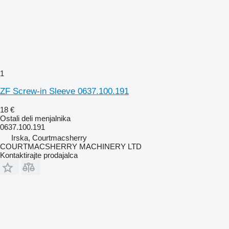
1
ZF Screw-in Sleeve 0637.100.191
18 €
Ostali deli menjalnika
0637.100.191
Irska, Courtmacsherry
COURTMACSHERRY MACHINERY LTD
Kontaktirajte prodajalca