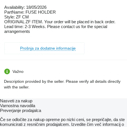
Availability: 18/05/2026
PartName: FUSE HOLDER
Style: ZF CM
ORIGINAL ZF ITEM. Your order will be placed in back order.
Lead time: 2-3 Weeks. Please contact us for the special
arrangements
Prošnja za dodatne informacije
Važno
Description provided by the seller. Please verify all details directly
with the seller.
Nasveti za nakup
Varnostna navodila
Preverjanje prodajalca
Če se odločite za nakup opreme po nizki ceni, se prepričajte, da ste
komunicirati z resničnim prodajalcem. Izvedite čim več informacij o