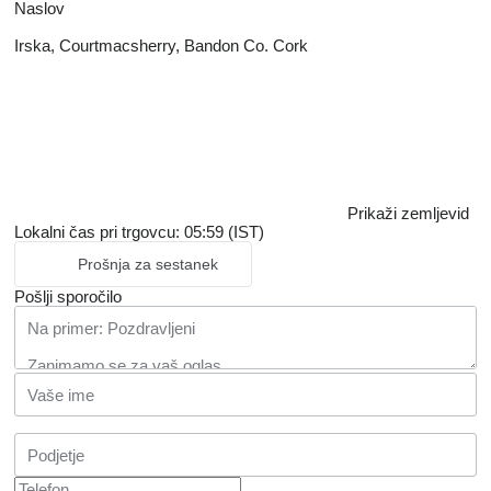
Naslov
Irska, Courtmacsherry, Bandon Co. Cork
Prikaži zemljevid
Lokalni čas pri trgovcu: 05:59 (IST)
Prošnja za sestanek
Pošlji sporočilo