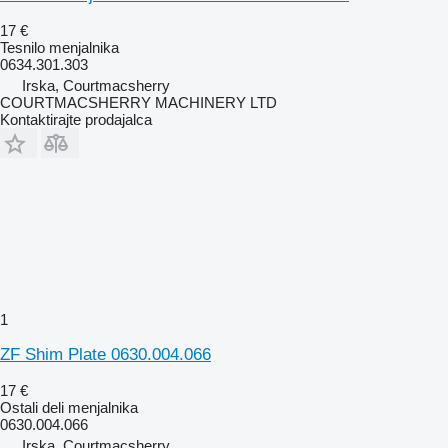
17 €
Tesnilo menjalnika
0634.301.303
Irska, Courtmacsherry
COURTMACSHERRY MACHINERY LTD
Kontaktirajte prodajalca
1
ZF Shim Plate 0630.004.066
17 €
Ostali deli menjalnika
0630.004.066
Irska, Courtmacsherry