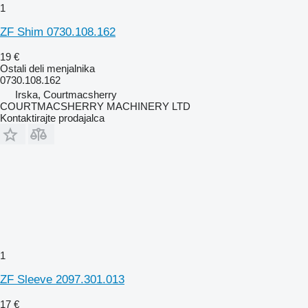
1
ZF Shim 0730.108.162
19 €
Ostali deli menjalnika
0730.108.162
Irska, Courtmacsherry
COURTMACSHERRY MACHINERY LTD
Kontaktirajte prodajalca
1
ZF Sleeve 2097.301.013
17 €