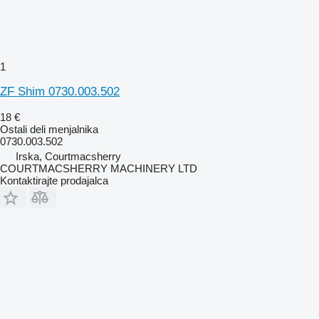
1
ZF Shim 0730.003.502
18 €
Ostali deli menjalnika
0730.003.502
Irska, Courtmacsherry
COURTMACSHERRY MACHINERY LTD
Kontaktirajte prodajalca