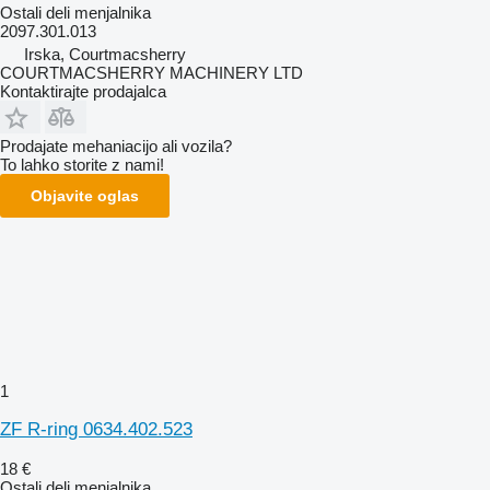
Ostali deli menjalnika
2097.301.013
Irska, Courtmacsherry
COURTMACSHERRY MACHINERY LTD
Kontaktirajte prodajalca
Prodajate mehaniacijo ali vozila?
To lahko storite z nami!
Objavite oglas
1
ZF R-ring 0634.402.523
18 €
Ostali deli menjalnika