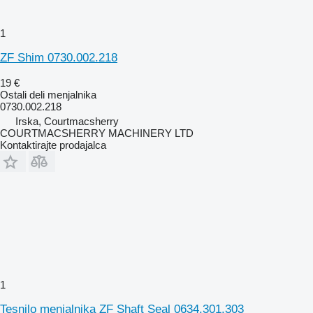
1
ZF Shim 0730.002.218
19 €
Ostali deli menjalnika
0730.002.218
Irska, Courtmacsherry
COURTMACSHERRY MACHINERY LTD
Kontaktirajte prodajalca
1
Tesnilo menjalnika ZF Shaft Seal 0634.301.303