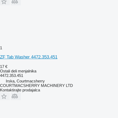
1
ZF Tab Washer 4472.353.451
17 €
Ostali deli menjalnika
4472.353.451
Irska, Courtmacsherry
COURTMACSHERRY MACHINERY LTD
Kontaktirajte prodajalca