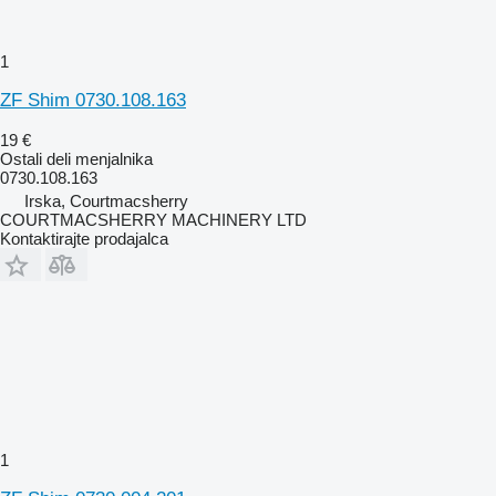
1
ZF Shim 0730.108.163
19 €
Ostali deli menjalnika
0730.108.163
Irska, Courtmacsherry
COURTMACSHERRY MACHINERY LTD
Kontaktirajte prodajalca
1