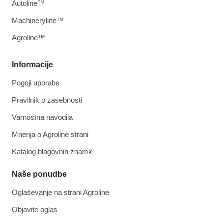
Autoline™
Machineryline™
Agroline™
Informacije
Pogoji uporabe
Pravilnik o zasebnosti
Varnostna navodila
Mnenja o Agroline strani
Katalog blagovnih znamk
Naše ponudbe
Oglaševanje na strani Agroline
Objavite oglas