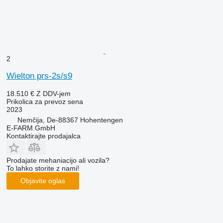
2
Wielton prs-2s/s9
18.510 €
Z DDV-jem
Prikolica za prevoz sena
2023
Nemčija, De-88367 Hohentengen
E-FARM GmbH
Kontaktirajte prodajalca
Prodajate mehaniacijo ali vozila?
To lahko storite z nami!
Objavite oglas