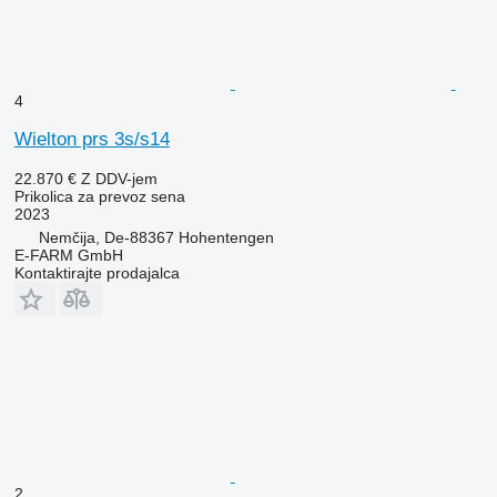
4
Wielton prs 3s/s14
22.870 €
Z DDV-jem
Prikolica za prevoz sena
2023
Nemčija, De-88367 Hohentengen
E-FARM GmbH
Kontaktirajte prodajalca
2