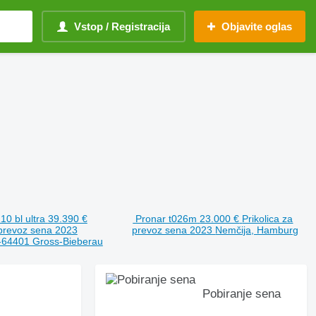
Vstop / Registracija
Objavite oglas
10 bl ultra
39.390 €
Pronar t026m
23.000 €
Prikolica za
 prevoz sena
2023
prevoz sena
2023
Nemčija, Hamburg
-64401 Gross-Bieberau
Pobiranje sena