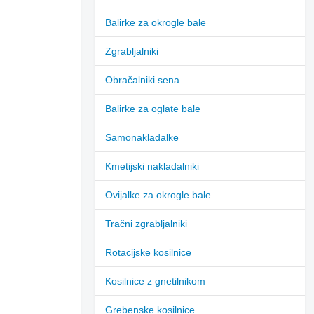
Balirke za okrogle bale
Zgrabljalniki
Obračalniki sena
Balirke za oglate bale
Samonakladalke
Kmetijski nakladalniki
Ovijalke za okrogle bale
Tračni zgrabljalniki
Rotacijske kosilnice
Kosilnice z gnetilnikom
Grebenske kosilnice