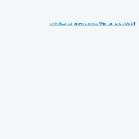
prikolica za prevoz sena Wielton prs 3s/s14