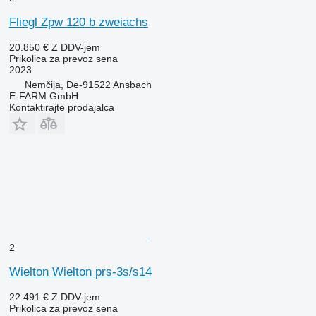
Fliegl Zpw 120 b zweiachs
20.850 €
Z DDV-jem
Prikolica za prevoz sena
2023
Nemčija, De-91522 Ansbach
E-FARM GmbH
Kontaktirajte prodajalca
2
Wielton Wielton prs-3s/s14
22.491 €
Z DDV-jem
Prikolica za prevoz sena