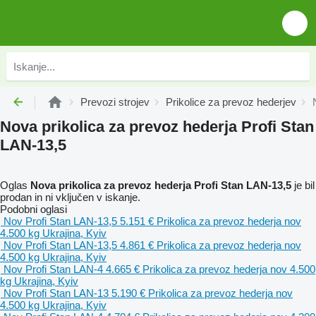
Prevozi strojev
Prikolice za prevoz hederjev
Nova prikolica za prevoz hederja Profi Stan
LAN-13,5
Oglas
Nova prikolica za prevoz hederja Profi Stan LAN-13,5
je bil
prodan in ni vključen v iskanje.
Podobni oglasi
Nov Profi Stan LAN-13,5
5.151 €
Prikolica za prevoz hederja
nov
4.500 kg
Ukrajina, Kyiv
Nov Profi Stan LAN-13,5
4.861 €
Prikolica za prevoz hederja
nov
4.500 kg
Ukrajina, Kyiv
Nov Profi Stan LAN-4
4.665 €
Prikolica za prevoz hederja
nov
4.500
kg
Ukrajina, Kyiv
Nov Profi Stan LAN-13
5.190 €
Prikolica za prevoz hederja
nov
4.500 kg
Ukrajina, Kyiv