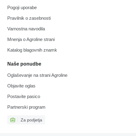
Pogoji uporabe
Pravilnik o zasebnosti
Varnostna navodila
Mnenja o Agroline strani
Katalog blagovnih znamk
Naše ponudbe
Oglaševanje na strani Agroline
Objavite oglas
Postavite pasico
Partnerski program
Za podjetja