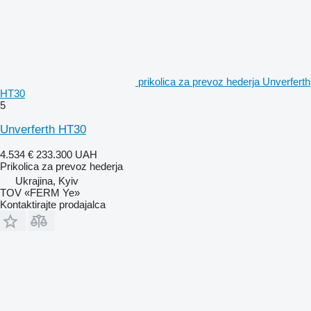
prikolica za prevoz hederja Unverferth
HT30
5
Unverferth HT30
4.534 €
233.300 UAH
Prikolica za prevoz hederja
Ukrajina, Kyiv
TOV «FERM Ye»
Kontaktirajte prodajalca