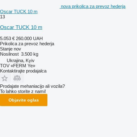
nova prikolica za prevoz hederja
Oscar TUCK 10 m
13
Oscar TUCK 10 m
5.053 €
260.000 UAH
Prikolica za prevoz hederja
Stanje
nov
Nosilnost
3.500 kg
Ukrajina, Kyiv
TOV «FERM Ye»
Kontaktirajte prodajalca
Prodajate mehaniacijo ali vozila?
To lahko storite z nami!
Objavite oglas