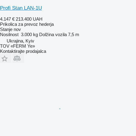
Profi Stan LAN-1U
4.147 €
213.400 UAH
Prikolica za prevoz hederja
Stanje
nov
Nosilnost
3.000 kg
Dolžina vozila
7,5 m
Ukrajina, Kyiv
TOV «FERM Ye»
Kontaktirajte prodajalca