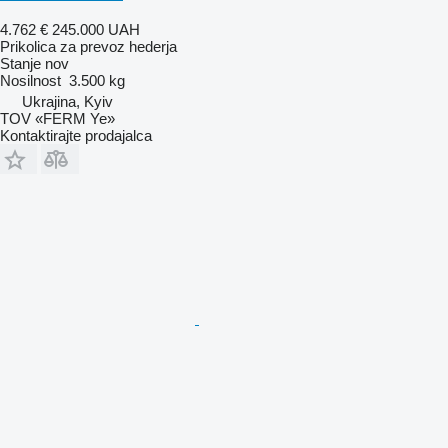
4.762 €
245.000 UAH
Prikolica za prevoz hederja
Stanje
nov
Nosilnost
3.500 kg
Ukrajina, Kyiv
TOV «FERM Ye»
Kontaktirajte prodajalca