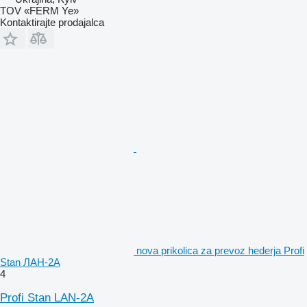
TOV «FERM Ye»
Kontaktirajte prodajalca
nova prikolica za prevoz hederja Profi
Stan ЛАН-2А
4
Profi Stan LAN-2A