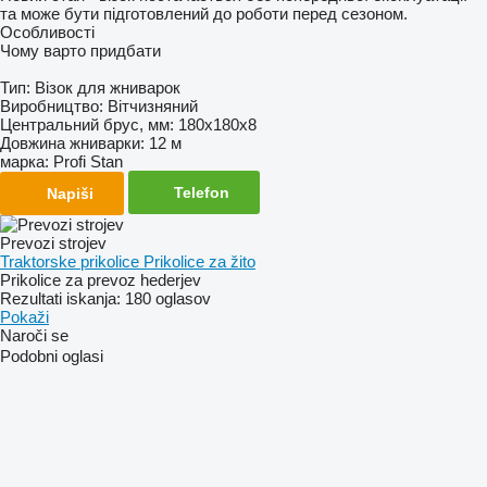
та може бути підготовлений до роботи перед сезоном.
Особливості
Чому варто придбати
Тип: Візок для жниварок
Виробництво: Вітчизняний
Центральний брус, мм: 180х180х8
Довжина жниварки: 12 м
марка: Profi Stan
Telefon
Napiši
Prevozi strojev
Traktorske prikolice
Prikolice za žito
Prikolice za prevoz hederjev
Rezultati iskanja:
180 oglasov
Pokaži
Naroči se
Podobni oglasi