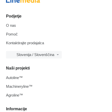
Podjetje
O nas
Pomoč
Kontaktirajte prodajalca
Slovenija / Slovenščina
Naši projekti
Autoline™
Machineryline™
Agroline™
Informacije