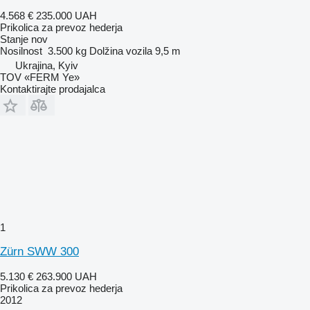
4.568 €
235.000 UAH
Prikolica za prevoz hederja
Stanje
nov
Nosilnost
3.500 kg
Dolžina vozila
9,5 m
Ukrajina, Kyiv
TOV «FERM Ye»
Kontaktirajte prodajalca
1
Zürn SWW 300
5.130 €
263.900 UAH
Prikolica za prevoz hederja
2012