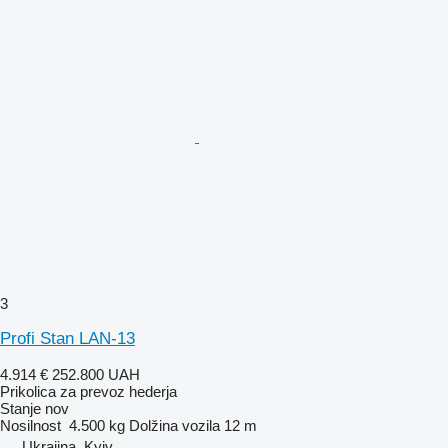
3
Profi Stan LAN-13
4.914 €
252.800 UAH
Prikolica za prevoz hederja
Stanje
nov
Nosilnost
4.500 kg
Dolžina vozila
12 m
Ukrajina, Kyiv