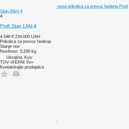
nova prikolica za prevoz hederja Profi
Stan ЛАН-4
4
Profi Stan LAN-4
4.548 €
234.000 UAH
Prikolica za prevoz hederja
Stanje
nov
Nosilnost
3.200 kg
Ukrajina, Kyiv
TOV «FERM Ye»
Kontaktirajte prodajalca