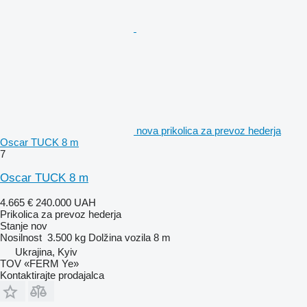
nova prikolica za prevoz hederja
Oscar TUCK 8 m
7
Oscar TUCK 8 m
4.665 €
240.000 UAH
Prikolica za prevoz hederja
Stanje
nov
Nosilnost
3.500 kg
Dolžina vozila
8 m
Ukrajina, Kyiv
TOV «FERM Ye»
Kontaktirajte prodajalca