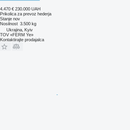
4.470 €
230.000 UAH
Prikolica za prevoz hederja
Stanje
nov
Nosilnost
3.500 kg
Ukrajina, Kyiv
TOV «FERM Ye»
Kontaktirajte prodajalca