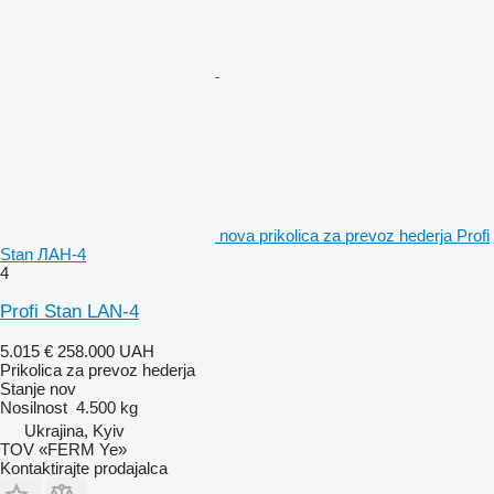
nova prikolica za prevoz hederja Profi
Stan ЛАН-4
4
Profi Stan LAN-4
5.015 €
258.000 UAH
Prikolica za prevoz hederja
Stanje
nov
Nosilnost
4.500 kg
Ukrajina, Kyiv
TOV «FERM Ye»
Kontaktirajte prodajalca