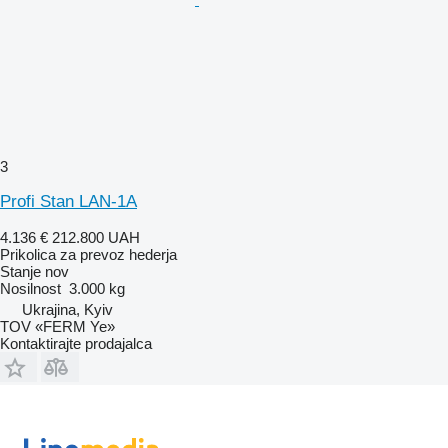
3
Profi Stan LAN-1A
4.136 €
212.800 UAH
Prikolica za prevoz hederja
Stanje
nov
Nosilnost
3.000 kg
Ukrajina, Kyiv
TOV «FERM Ye»
Kontaktirajte prodajalca