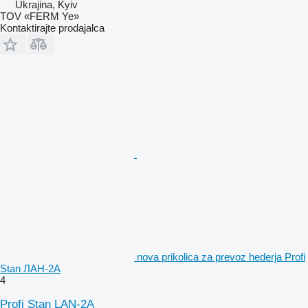
Ukrajina, Kyiv
TOV «FERM Ye»
Kontaktirajte prodajalca
nova prikolica za prevoz hederja Profi
Stan ЛАН-2А
4
Profi Stan LAN-2A