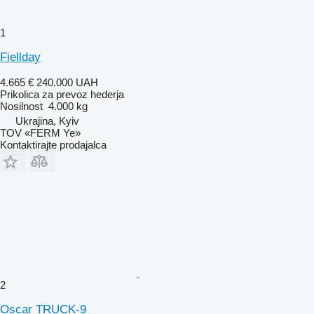
1
Fiellday
4.665 €
240.000 UAH
Prikolica za prevoz hederja
Nosilnost
4.000 kg
Ukrajina, Kyiv
TOV «FERM Ye»
Kontaktirajte prodajalca
2
Oscar TRUCK-9