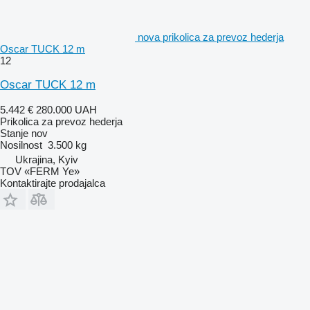
nova prikolica za prevoz hederja
Oscar TUCK 12 m
12
Oscar TUCK 12 m
5.442 €
280.000 UAH
Prikolica za prevoz hederja
Stanje
nov
Nosilnost
3.500 kg
Ukrajina, Kyiv
TOV «FERM Ye»
Kontaktirajte prodajalca