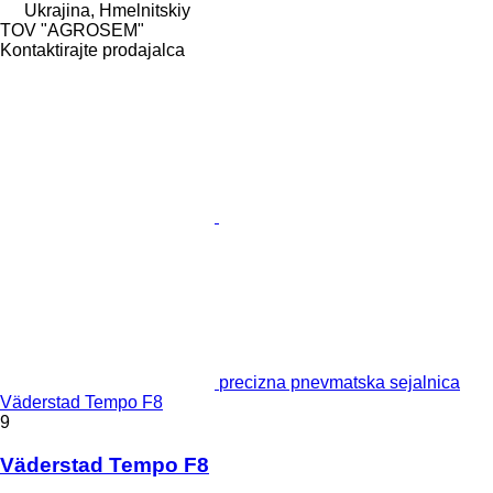
Ukrajina, Hmelnitskiy
TOV "AGROSEM"
Kontaktirajte prodajalca
precizna pnevmatska sejalnica
Väderstad Tempo F8
9
Väderstad Tempo F8