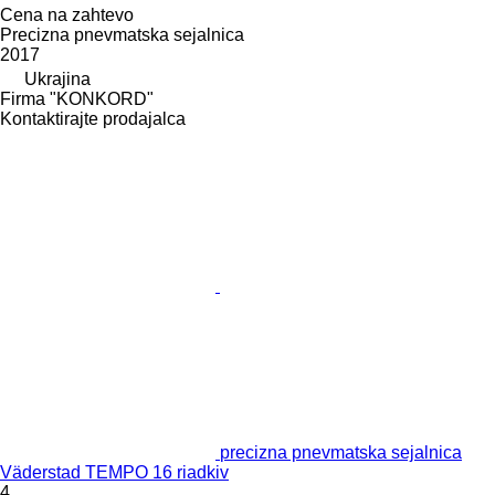
Cena na zahtevo
Precizna pnevmatska sejalnica
2017
Ukrajina
Firma "KONKORD"
Kontaktirajte prodajalca
precizna pnevmatska sejalnica
Väderstad TEMPO 16 riadkiv
4