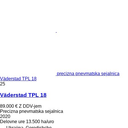
precizna pnevmatska sejalnica
Väderstad TPL 18
25
Väderstad TPL 18
89.000 €
Z DDV-jem
Precizna pnevmatska sejalnica
2020
Delovne ure
13.500 ha/uro
Ukrajina, Gorodishche