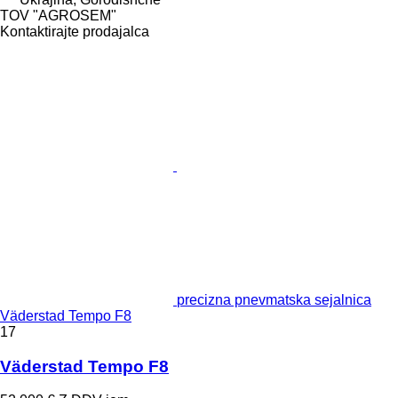
TOV "AGROSEM"
Kontaktirajte prodajalca
precizna pnevmatska sejalnica
Väderstad Tempo F8
17
Väderstad Tempo F8