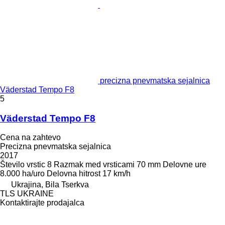
precizna pnevmatska sejalnica
Väderstad Tempo F8
5
Väderstad Tempo F8
Cena na zahtevo
Precizna pnevmatska sejalnica
2017
Število vrstic
8
Razmak med vrsticami
70 mm
Delovne ure
8.000 ha/uro
Delovna hitrost
17 km/h
Ukrajina, Bila Tserkva
TLS UKRAINE
Kontaktirajte prodajalca