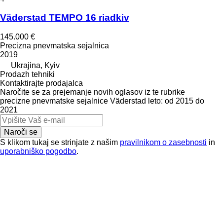
Väderstad TEMPO 16 riadkiv
145.000 €
Precizna pnevmatska sejalnica
2019
Ukrajina, Kyiv
Prodazh tehniki
Kontaktirajte prodajalca
Naročite se za prejemanje novih oglasov iz te rubrike
precizne pnevmatske sejalnice
Väderstad
leto: od 2015 do
2021
Naroči se
S klikom tukaj se strinjate z našim
pravilnikom o zasebnosti
in
uporabniško pogodbo
.