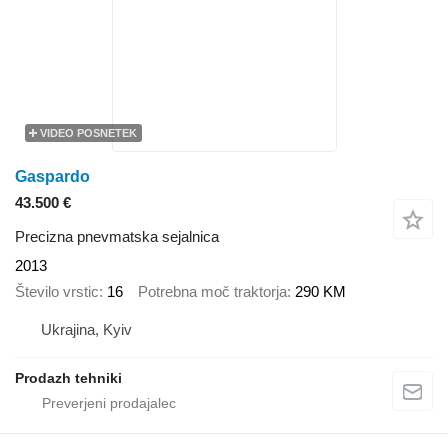
VIDEO POSNETEK
Gaspardo
43.500 €
Precizna pnevmatska sejalnica
2013
Število vrstic
16
Potrebna moč traktorja
290 KM
Ukrajina, Kyiv
Prodazh tehniki