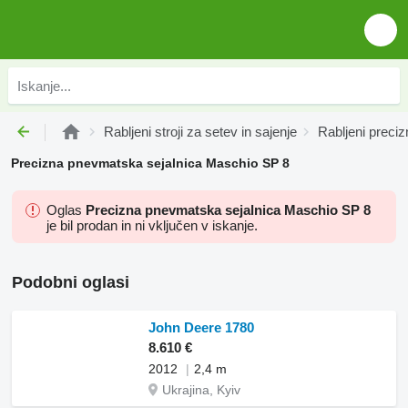
Rabljeni stroji za setev in sajenje
Rabljeni preci
Precizna pnevmatska sejalnica Maschio SP 8
Oglas
Precizna pnevmatska sejalnica Maschio SP 8
je bil prodan in ni vključen v iskanje.
Podobni oglasi
John Deere 1780
8.610 €
2012
2,4 m
Ukrajina, Kyiv