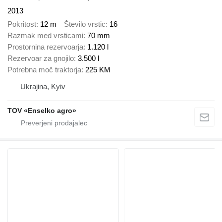
2013
Pokritost
12 m
Število vrstic
16
Razmak med vrsticami
70 mm
Prostornina rezervoarja
1.120 l
Rezervoar za gnojilo
3.500 l
Potrebna moč traktorja
225 KM
Ukrajina, Kyiv
TOV «Enselko agro»