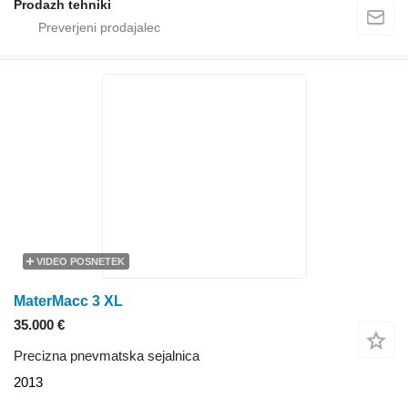
Prodazh tehniki
VIDEO POSNETEK
MaterMacc 3 XL
35.000 €
Precizna pnevmatska sejalnica
2013