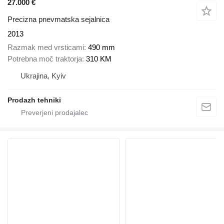
27.000 €
Precizna pnevmatska sejalnica
2013
Razmak med vrsticami
490 mm
Potrebna moč traktorja
310 KM
Ukrajina, Kyiv
Prodazh tehniki