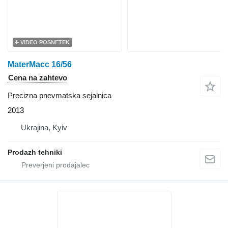
VIDEO POSNETEK
MaterMacc 16/56
Cena na zahtevo
Precizna pnevmatska sejalnica
2013
Ukrajina, Kyiv
Prodazh tehniki