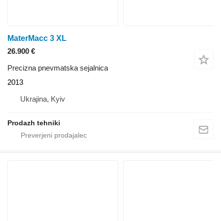
MaterMacc 3 XL
26.900 €
Precizna pnevmatska sejalnica
2013
Ukrajina, Kyiv
Prodazh tehniki