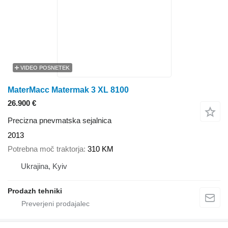
VIDEO POSNETEK
MaterMacc Matermak 3 XL 8100
26.900 €
Precizna pnevmatska sejalnica
2013
Potrebna moč traktorja
310 KM
Ukrajina, Kyiv
Prodazh tehniki