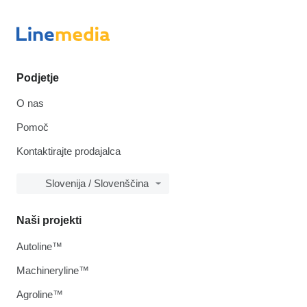
Podjetje
O nas
Pomoč
Kontaktirajte prodajalca
Slovenija / Slovenščina
Naši projekti
Autoline™
Machineryline™
Agroline™