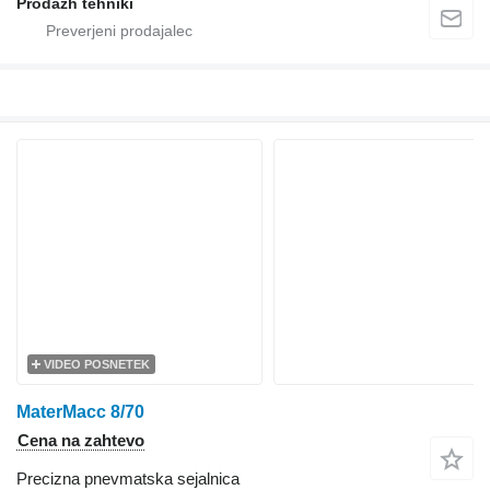
Prodazh tehniki
VIDEO POSNETEK
MaterMacc 8/70
Cena na zahtevo
Precizna pnevmatska sejalnica