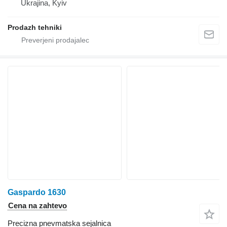
Ukrajina, Kyiv
Prodazh tehniki
Gaspardo 1630
Cena na zahtevo
Precizna pnevmatska sejalnica