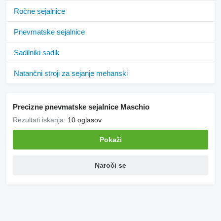
Ročne sejalnice
Pnevmatske sejalnice
Sadilniki sadik
Natančni stroji za sejanje mehanski
Precizne pnevmatske sejalnice Maschio
Rezultati iskanja:
10 oglasov
Pokaži
Naroči se