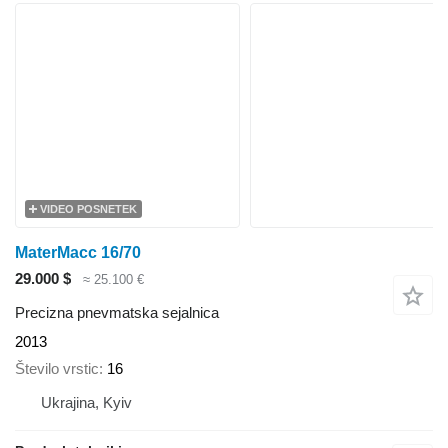
VIDEO POSNETEK
MaterMacc 16/70
29.000 $
≈ 25.100 €
Precizna pnevmatska sejalnica
2013
Število vrstic
16
Ukrajina, Kyiv