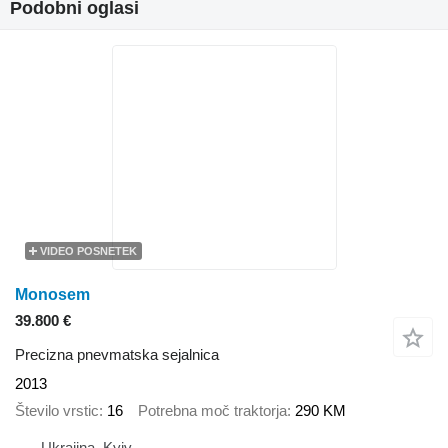
Podobni oglasi
VIDEO POSNETEK
Monosem
39.800 €
Precizna pnevmatska sejalnica
2013
Število vrstic
16
Potrebna moč traktorja
290 KM
Ukrajina, Kyiv