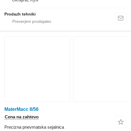
Prodazh tehniki
MaterMacc 8/56
Cena na zahtevo
Precizna pnevmatska sejalnica