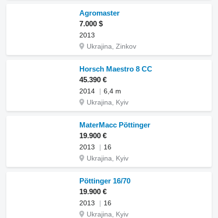
Agromaster
7.000 $
2013
Ukrajina, Zinkov
Horsch Maestro 8 CC
45.390 €
2014
6,4 m
Ukrajina, Kyiv
MaterMacc Pöttinger
19.900 €
2013
16
Ukrajina, Kyiv
Pöttinger 16/70
19.900 €
2013
16
Ukrajina, Kyiv