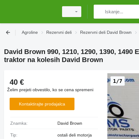
Agroline
Rezervni deli
Rezervni deli David Brown
David Brown 990, 1210, 1290, 1390, 1490
traktor na kolesih David Brown
40 €
1/7
Želim prejeti obvestilo, ko se cena spremeni
Kontaktirajte prodajalca
Znamka:
David Brown
Tip:
ostali deli motorja