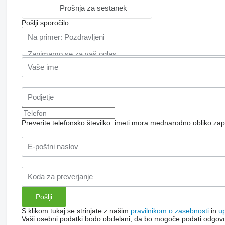
Prošnja za sestanek
Pošlji sporočilo
Preverite telefonsko številko: imeti mora mednarodno obliko zap
S klikom tukaj se strinjate z našim
pravilnikom o zasebnosti
in
u
Vaši osebni podatki bodo obdelani, da bo mogoče podati odgov