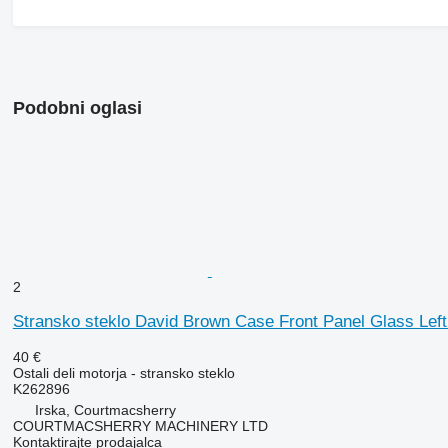
Podobni oglasi
2
Stransko steklo David Brown Case Front Panel Glass Lef
40 €
Ostali deli motorja - stransko steklo
K262896
Irska, Courtmacsherry
COURTMACSHERRY MACHINERY LTD
Kontaktirajte prodajalca