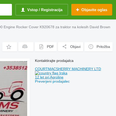
Vstop / Registracija
Objavite oglas
0 Engine Rocker Cover K920678 za traktor na kolesih David Brown
PDF
Objavi
Pritožba
Kontaktirajte prodajalca
COURTMACSHERRY MACHINERY LTD
Irska
12 let pri Agroline
Preverjeni prodajalec