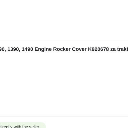
0, 1390, 1490 Engine Rocker Cover K920678 za trakt
irectly with the seller.