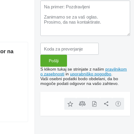
or na
S klikom tukaj se strinjate z našim
pravilnikom
o zasebnosti
in
uporabniško pogodbo
.
Vaši osebni podatki bodo obdelani, da bo
mogoče podati odgovor na vašo zahtevo.