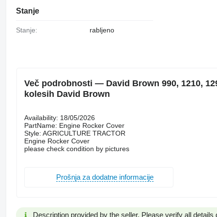
Stanje
Stanje:
rabljeno
Več podrobnosti — David Brown 990, 1210, 129
kolesih David Brown
Availability: 18/05/2026
PartName: Engine Rocker Cover
Style: AGRICULTURE TRACTOR
Engine Rocker Cover
please check condition by pictures
Prošnja za dodatne informacije
Description provided by the seller. Please verify all details d