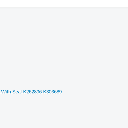
t With Seal K262896 K303689