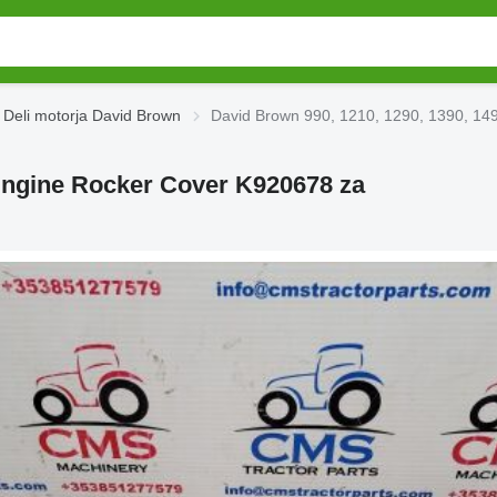
Deli motorja David Brown
David Brown 990, 1210, 1290, 1390, 149
 Engine Rocker Cover K920678 za