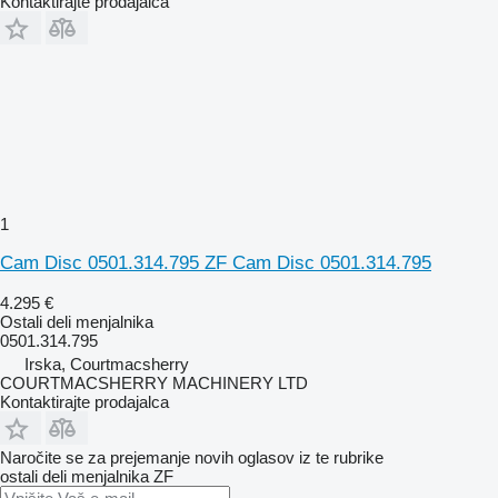
Kontaktirajte prodajalca
1
Cam Disc 0501.314.795 ZF Cam Disc 0501.314.795
4.295 €
Ostali deli menjalnika
0501.314.795
Irska, Courtmacsherry
COURTMACSHERRY MACHINERY LTD
Kontaktirajte prodajalca
Naročite se za prejemanje novih oglasov iz te rubrike
ostali deli menjalnika
ZF