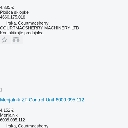
4.399 €
Plošča sklopke
4660.175.018
Irska, Courtmacsherry
COURTMACSHERRY MACHINERY LTD
Kontaktirajte prodajalca
1
Menjalnik ZF Control Unit 6009.095.112
4.152 €
Menjalnik
6009.095.112
Irska, Courtmacsherry