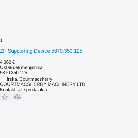
1
ZF Supporting Device 5870.350.125
4.362 €
Ostali deli menjalnika
5870.350.125
Irska, Courtmacsherry
COURTMACSHERRY MACHINERY LTD
Kontaktirajte prodajalca