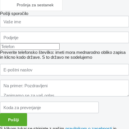
Prošnja za sestanek
Pošlji sporočilo
Preverite telefonsko številko: imeti mora mednarodno obliko zapisa
in klicno kodo države.
S to državo ne sodelujemo
S klikom tukaj se strinjate z našim
pravilnikom o zasebnosti
in