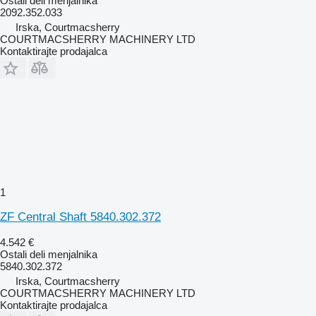
Ostali deli menjalnika
2092.352.033
Irska, Courtmacsherry
COURTMACSHERRY MACHINERY LTD
Kontaktirajte prodajalca
1
ZF Central Shaft 5840.302.372
4.542 €
Ostali deli menjalnika
5840.302.372
Irska, Courtmacsherry
COURTMACSHERRY MACHINERY LTD
Kontaktirajte prodajalca