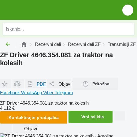
Rezervni deli
Rezervni deli ZF
Transmisiji ZF
ZF Driver 4646.354.081 za traktor na
kolesih
PDF
Objavi
Pritožba
Facebook
WhatsApp
Viber
Telegram
ZF Driver 4646.354.081 za traktor na kolesih
4.112 €
Vrni mi klic
Kontaktirajte prodajalca
Objavi