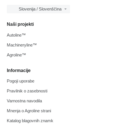
Slovenija / Slovenščina
Naši projekti
Autoline™
Machineryline™
Agroline™
Informacije
Pogoji uporabe
Pravilnik o zasebnosti
Varnostna navodila
Mnenja o Agroline strani
Katalog blagovnih znamk