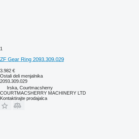
1
ZF Gear Ring 2093.309.029
3.982 €
Ostali deli menjalnika
2093.309.029
Irska, Courtmacsherry
COURTMACSHERRY MACHINERY LTD
Kontaktirajte prodajalca