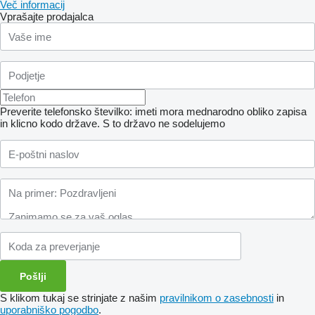
Več informacij
Vprašajte prodajalca
Preverite telefonsko številko: imeti mora mednarodno obliko zapisa
in klicno kodo države.
S to državo ne sodelujemo
S klikom tukaj se strinjate z našim
pravilnikom o zasebnosti
in
uporabniško pogodbo
.