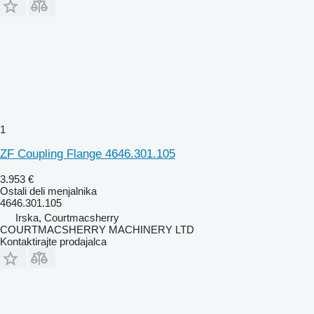
1
ZF Coupling Flange 4646.301.105
3.953 €
Ostali deli menjalnika
4646.301.105
Irska, Courtmacsherry
COURTMACSHERRY MACHINERY LTD
Kontaktirajte prodajalca