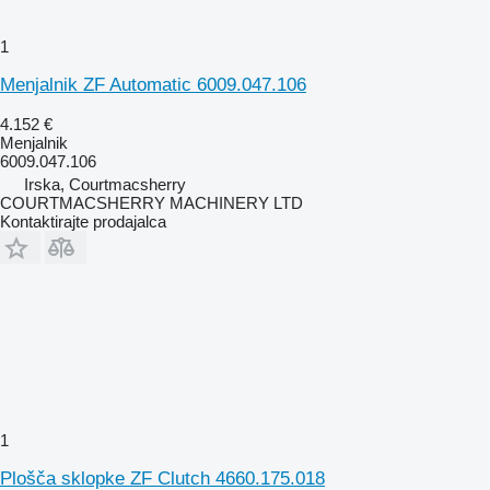
1
Menjalnik ZF Automatic 6009.047.106
4.152 €
Menjalnik
6009.047.106
Irska, Courtmacsherry
COURTMACSHERRY MACHINERY LTD
Kontaktirajte prodajalca
1
Plošča sklopke ZF Clutch 4660.175.018