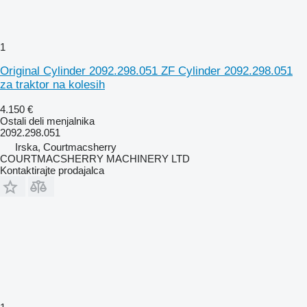
1
Original Cylinder 2092.298.051 ZF Cylinder 2092.298.051
za traktor na kolesih
4.150 €
Ostali deli menjalnika
2092.298.051
Irska, Courtmacsherry
COURTMACSHERRY MACHINERY LTD
Kontaktirajte prodajalca