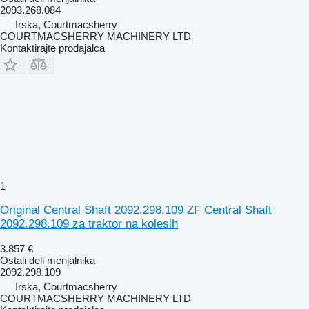
2093.268.084
Irska, Courtmacsherry
COURTMACSHERRY MACHINERY LTD
Kontaktirajte prodajalca
1
Original Central Shaft 2092.298.109 ZF Central Shaft
2092.298.109 za traktor na kolesih
3.857 €
Ostali deli menjalnika
2092.298.109
Irska, Courtmacsherry
COURTMACSHERRY MACHINERY LTD