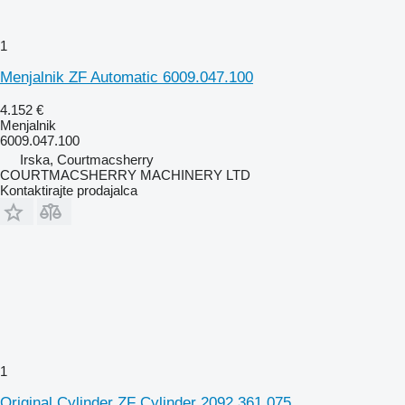
1
Menjalnik ZF Automatic 6009.047.100
4.152 €
Menjalnik
6009.047.100
Irska, Courtmacsherry
COURTMACSHERRY MACHINERY LTD
Kontaktirajte prodajalca
1
Original Cylinder ZF Cylinder 2092.361.075