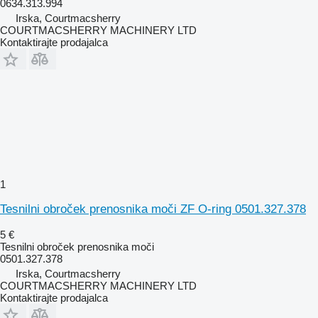
0634.313.994
Irska, Courtmacsherry
COURTMACSHERRY MACHINERY LTD
Kontaktirajte prodajalca
1
Tesnilni obroček prenosnika moči ZF O-ring 0501.327.378
5 €
Tesnilni obroček prenosnika moči
0501.327.378
Irska, Courtmacsherry
COURTMACSHERRY MACHINERY LTD
Kontaktirajte prodajalca