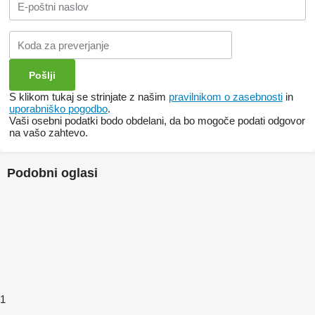
S klikom tukaj se strinjate z našim
pravilnikom o zasebnosti
in
uporabniško pogodbo
.
Vaši osebni podatki bodo obdelani, da bo mogoče podati odgovor
na vašo zahtevo.
Podobni oglasi
1