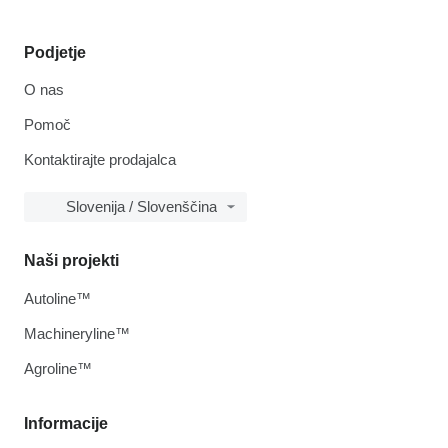
Podjetje
O nas
Pomoč
Kontaktirajte prodajalca
Slovenija / Slovenščina
Naši projekti
Autoline™
Machineryline™
Agroline™
Informacije