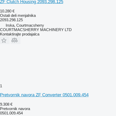
ZF Clutch Housing 2093.298.125
10.280 €
Ostali deli menjalnika
2093.298.125
Irska, Courtmacsherry
COURTMACSHERRY MACHINERY LTD
Kontaktirajte prodajalca
1
Pretvornik navora ZF Converter 0501.009.454
9.308 €
Pretvornik navora
0501.009.454