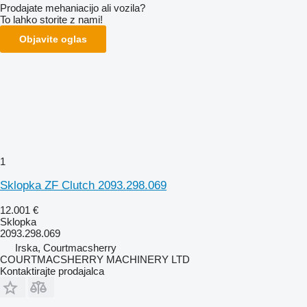
Prodajate mehaniacijo ali vozila?
To lahko storite z nami!
Objavite oglas
1
Sklopka ZF Clutch 2093.298.069
12.001 €
Sklopka
2093.298.069
Irska, Courtmacsherry
COURTMACSHERRY MACHINERY LTD
Kontaktirajte prodajalca