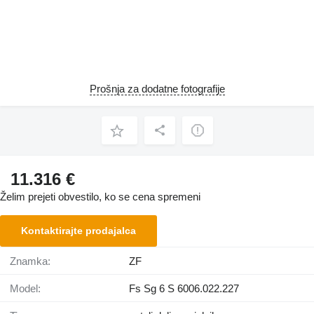
Prošnja za dodatne fotografije
11.316 €
Želim prejeti obvestilo, ko se cena spremeni
Kontaktirajte prodajalca
Znamka:
ZF
Model:
Fs Sg 6 S 6006.022.227