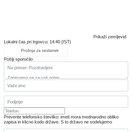
Prikaži zemljevid
Lokalni čas pri trgovcu: 14:40 (IST)
Prošnja za sestanek
Pošlji sporočilo
Preverite telefonsko številko: imeti mora mednarodno obliko
zapisa in klicno kodo države.
S to državo ne sodelujemo