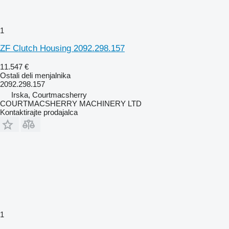
1
ZF Clutch Housing 2092.298.157
11.547 €
Ostali deli menjalnika
2092.298.157
Irska, Courtmacsherry
COURTMACSHERRY MACHINERY LTD
Kontaktirajte prodajalca
1