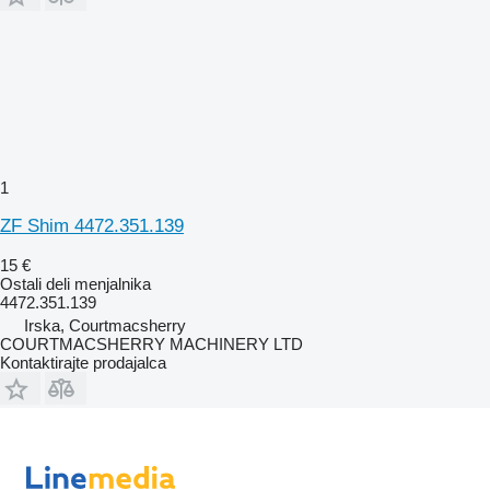
1
ZF Shim 4472.351.139
15 €
Ostali deli menjalnika
4472.351.139
Irska, Courtmacsherry
COURTMACSHERRY MACHINERY LTD
Kontaktirajte prodajalca