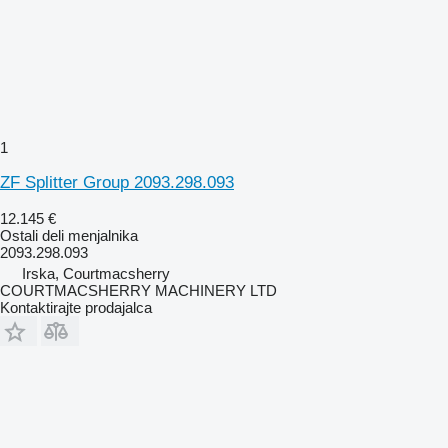
1
ZF Splitter Group 2093.298.093
12.145 €
Ostali deli menjalnika
2093.298.093
Irska, Courtmacsherry
COURTMACSHERRY MACHINERY LTD
Kontaktirajte prodajalca