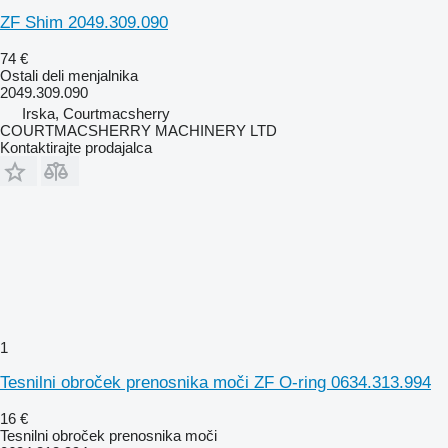
ZF Shim 2049.309.090
74 €
Ostali deli menjalnika
2049.309.090
Irska, Courtmacsherry
COURTMACSHERRY MACHINERY LTD
Kontaktirajte prodajalca
1
Tesnilni obroček prenosnika moči ZF O-ring 0634.313.994
16 €
Tesnilni obroček prenosnika moči