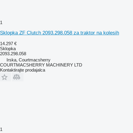
1
Sklopka ZF Clutch 2093.298.058 za traktor na kolesih
14.297 €
Sklopka
2093.298.058
Irska, Courtmacsherry
COURTMACSHERRY MACHINERY LTD
Kontaktirajte prodajalca
1