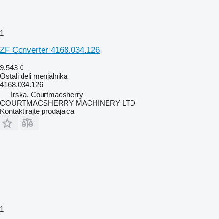
1
ZF Converter 4168.034.126
9.543 €
Ostali deli menjalnika
4168.034.126
Irska, Courtmacsherry
COURTMACSHERRY MACHINERY LTD
Kontaktirajte prodajalca
1