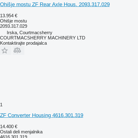
Ohišje mostu ZF Rear Axle Hous. 2093.317.029
13.954 €
Ohišje mostu
2093.317.029
Irska, Courtmacsherry
COURTMACSHERRY MACHINERY LTD
Kontaktirajte prodajalca
1
ZF Converter Housing 4616.301.319
14.400 €
Ostali deli menjalnika
4616.301.319