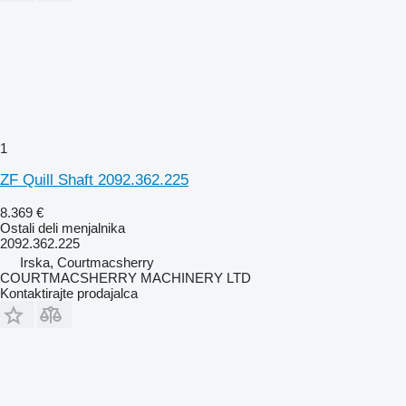
1
ZF Quill Shaft 2092.362.225
8.369 €
Ostali deli menjalnika
2092.362.225
Irska, Courtmacsherry
COURTMACSHERRY MACHINERY LTD
Kontaktirajte prodajalca