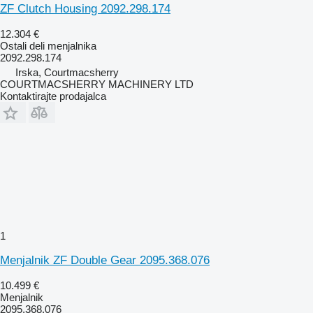
ZF Clutch Housing 2092.298.174
12.304 €
Ostali deli menjalnika
2092.298.174
Irska, Courtmacsherry
COURTMACSHERRY MACHINERY LTD
Kontaktirajte prodajalca
1
Menjalnik ZF Double Gear 2095.368.076
10.499 €
Menjalnik
2095.368.076