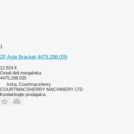
1
ZF Axle Bracket 4475.298.035
12.924 €
Ostali deli menjalnika
4475.298.035
Irska, Courtmacsherry
COURTMACSHERRY MACHINERY LTD
Kontaktirajte prodajalca