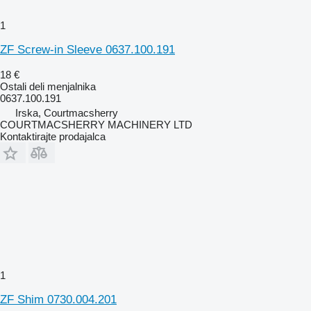
1
ZF Screw-in Sleeve 0637.100.191
18 €
Ostali deli menjalnika
0637.100.191
Irska, Courtmacsherry
COURTMACSHERRY MACHINERY LTD
Kontaktirajte prodajalca
1
ZF Shim 0730.004.201