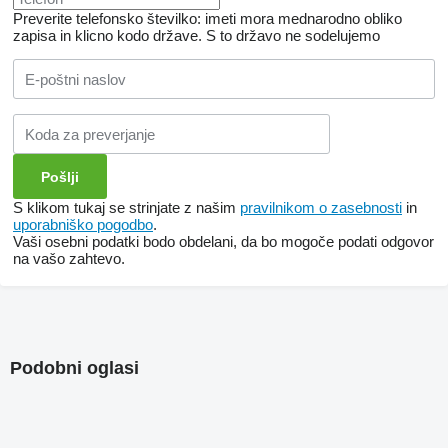
Preverite telefonsko številko: imeti mora mednarodno obliko
zapisa in klicno kodo države.
S to državo ne sodelujemo
S klikom tukaj se strinjate z našim
pravilnikom o zasebnosti
in
uporabniško pogodbo
.
Vaši osebni podatki bodo obdelani, da bo mogoče podati odgovor
na vašo zahtevo.
Podobni oglasi