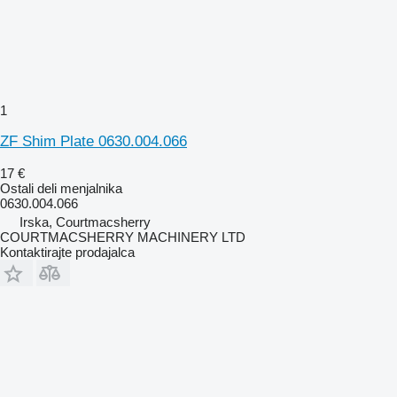
1
ZF Shim Plate 0630.004.066
17 €
Ostali deli menjalnika
0630.004.066
Irska, Courtmacsherry
COURTMACSHERRY MACHINERY LTD
Kontaktirajte prodajalca