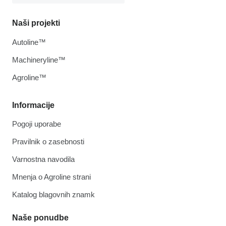
Naši projekti
Autoline™
Machineryline™
Agroline™
Informacije
Pogoji uporabe
Pravilnik o zasebnosti
Varnostna navodila
Mnenja o Agroline strani
Katalog blagovnih znamk
Naše ponudbe