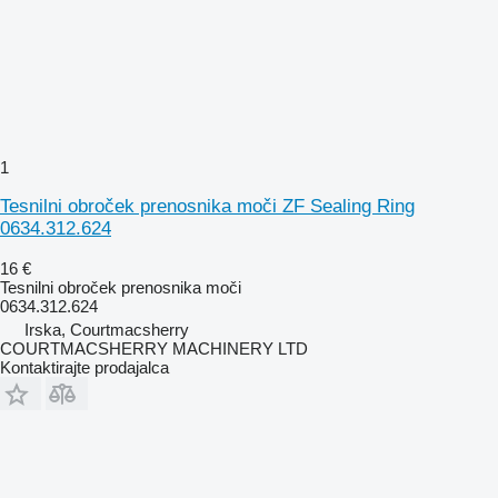
1
Tesnilni obroček prenosnika moči ZF Sealing Ring
0634.312.624
16 €
Tesnilni obroček prenosnika moči
0634.312.624
Irska, Courtmacsherry
COURTMACSHERRY MACHINERY LTD
Kontaktirajte prodajalca