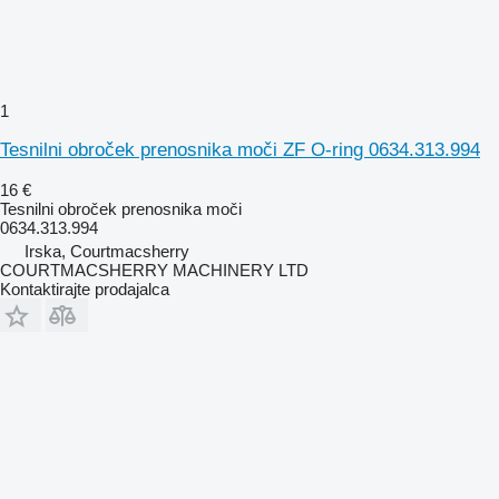
1
Tesnilni obroček prenosnika moči ZF O-ring 0634.313.994
16 €
Tesnilni obroček prenosnika moči
0634.313.994
Irska, Courtmacsherry
COURTMACSHERRY MACHINERY LTD
Kontaktirajte prodajalca