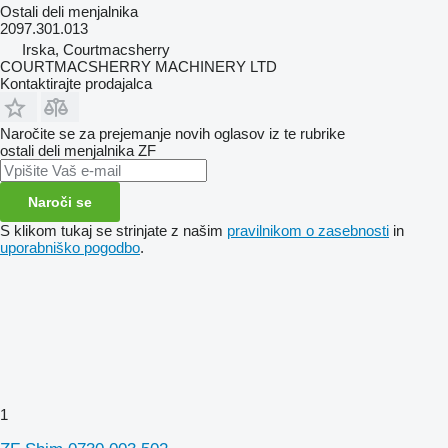
Ostali deli menjalnika
2097.301.013
Irska, Courtmacsherry
COURTMACSHERRY MACHINERY LTD
Kontaktirajte prodajalca
Naročite se za prejemanje novih oglasov iz te rubrike
ostali deli menjalnika
ZF
Naroči se
S klikom tukaj se strinjate z našim
pravilnikom o zasebnosti
in
uporabniško pogodbo
.
1