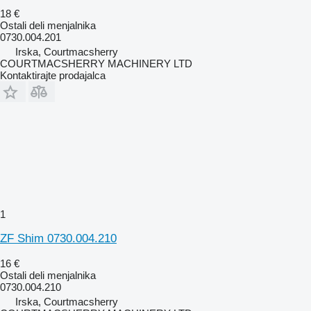
18 €
Ostali deli menjalnika
0730.004.201
Irska, Courtmacsherry
COURTMACSHERRY MACHINERY LTD
Kontaktirajte prodajalca
1
ZF Shim 0730.004.210
16 €
Ostali deli menjalnika
0730.004.210
Irska, Courtmacsherry