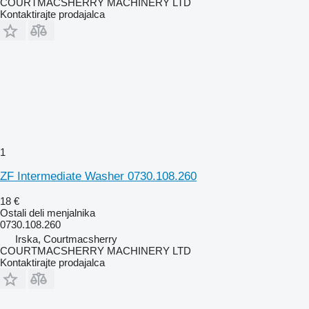
COURTMACSHERRY MACHINERY LTD
Kontaktirajte prodajalca
1
ZF Intermediate Washer 0730.108.260
18 €
Ostali deli menjalnika
0730.108.260
Irska, Courtmacsherry
COURTMACSHERRY MACHINERY LTD
Kontaktirajte prodajalca