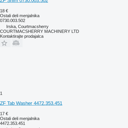
ZF Shim 0730.003.502
18 €
Ostali deli menjalnika
0730.003.502
Irska, Courtmacsherry
COURTMACSHERRY MACHINERY LTD
Kontaktirajte prodajalca
1
ZF Tab Washer 4472.353.451
17 €
Ostali deli menjalnika
4472.353.451