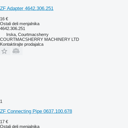
ZF Adapter 4642.306.251
16 €
Ostali deli menjalnika
4642.306.251
Irska, Courtmacsherry
COURTMACSHERRY MACHINERY LTD
Kontaktirajte prodajalca
1
ZF Connecting Pipe 0637.100.678
17 €
Ostali deli menjalnika