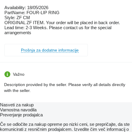
Availability: 18/05/2026
PartName: FOUR-LIP RING
Style: ZF CM
ORIGINAL ZF ITEM. Your order will be placed in back order.
Lead time: 2-3 Weeks. Please contact us for the special
arrangements
Prošnja za dodatne informacije
Važno
Description provided by the seller. Please verify all details directly
with the seller.
Nasveti za nakup
Varnostna navodila
Preverjanje prodajalca
Če se odločite za nakup opreme po nizki ceni, se prepričajte, da ste
komunicirati z resničnim prodajalcem. Izvedite čim več informacij o