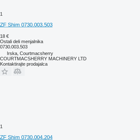
1
ZF Shim 0730.003.503
18 €
Ostali deli menjalnika
0730.003.503
Irska, Courtmacsherry
COURTMACSHERRY MACHINERY LTD
Kontaktirajte prodajalca
1
ZF Shim 0730.004.204