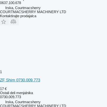
0637.100.678
Irska, Courtmacsherry
COURTMACSHERRY MACHINERY LTD
Kontaktirajte prodajalca
1
ZF Shim 0730.009.773
17 €
Ostali deli menjalnika
0730.009.773
Irska, Courtmacsherry
COURTMACSHERRY MACHINERY LTD