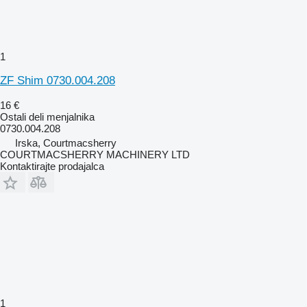
1
ZF Shim 0730.004.208
16 €
Ostali deli menjalnika
0730.004.208
Irska, Courtmacsherry
COURTMACSHERRY MACHINERY LTD
Kontaktirajte prodajalca
1