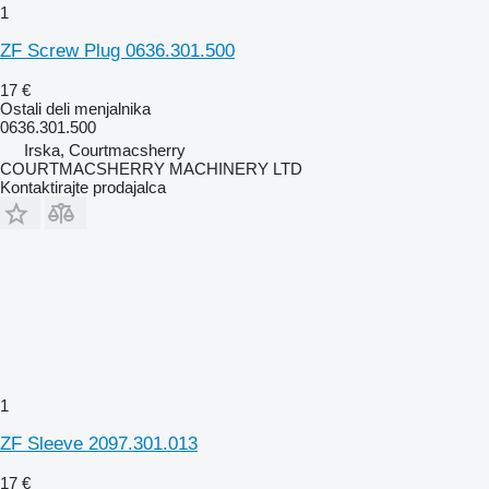
1
ZF Screw Plug 0636.301.500
17 €
Ostali deli menjalnika
0636.301.500
Irska, Courtmacsherry
COURTMACSHERRY MACHINERY LTD
Kontaktirajte prodajalca
1
ZF Sleeve 2097.301.013
17 €