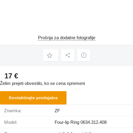
Prošnja za dodatne fotografije
17 €
Želim prejeti obvestilo, ko se cena spremeni
Kontaktirajte prodajalca
Znamka:
ZF
Model:
Four-lip Ring 0634.312.408