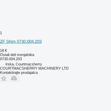
1
ZF Shim 0730.004.203
18 €
Ostali deli menjalnika
0730.004.203
Irska, Courtmacsherry
COURTMACSHERRY MACHINERY LTD
Kontaktirajte prodajalca