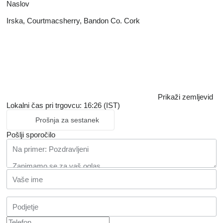
Naslov
Irska, Courtmacsherry, Bandon Co. Cork
Prikaži zemljevid
Lokalni čas pri trgovcu: 16:26 (IST)
Prošnja za sestanek
Pošlji sporočilo