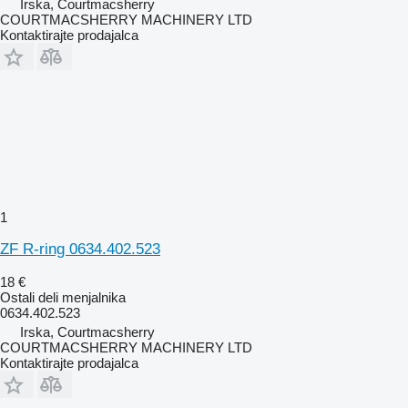
Irska, Courtmacsherry
COURTMACSHERRY MACHINERY LTD
Kontaktirajte prodajalca
1
ZF R-ring 0634.402.523
18 €
Ostali deli menjalnika
0634.402.523
Irska, Courtmacsherry
COURTMACSHERRY MACHINERY LTD
Kontaktirajte prodajalca